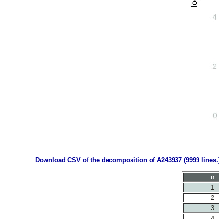
Download CSV of the decomposition of A243937 (9999 lines.
n
1
2
3
4