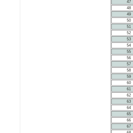
47
48
49
50
51
52
53
54
55
56
57
58
59
60
61
62
63
64
65
66
67
68