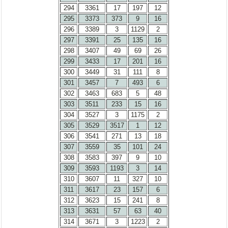
294
3361
17
197
12
295
3373
373
9
16
296
3389
3
1129
2
297
3391
25
135
16
298
3407
49
69
26
299
3433
17
201
16
300
3449
31
111
8
301
3457
7
493
6
302
3463
683
5
48
303
3511
233
15
16
304
3527
3
1175
2
305
3529
3517
1
12
306
3541
271
13
18
307
3559
35
101
24
308
3583
397
9
10
309
3593
1193
3
14
310
3607
11
327
10
311
3617
23
157
6
312
3623
15
241
8
313
3631
57
63
40
314
3671
3
1223
2