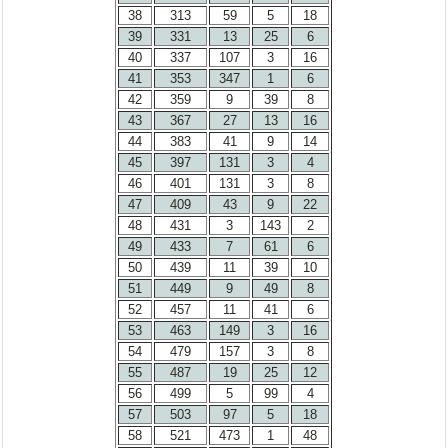
38
313
59
5
18
39
331
13
25
6
40
337
107
3
16
41
353
347
1
6
42
359
9
39
8
43
367
27
13
16
44
383
41
9
14
45
397
131
3
4
46
401
131
3
8
47
409
43
9
22
48
431
3
143
2
49
433
7
61
6
50
439
11
39
10
51
449
9
49
8
52
457
11
41
6
53
463
149
3
16
54
479
157
3
8
55
487
19
25
12
56
499
5
99
4
57
503
97
5
18
58
521
473
1
48