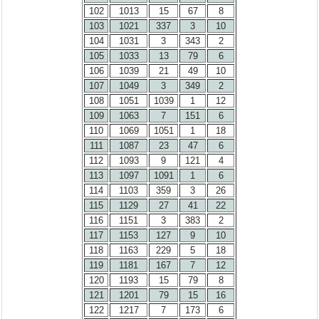
102
1013
15
67
8
103
1021
337
3
10
104
1031
3
343
2
105
1033
13
79
6
106
1039
21
49
10
107
1049
3
349
2
108
1051
1039
1
12
109
1063
7
151
6
110
1069
1051
1
18
111
1087
23
47
6
112
1093
9
121
4
113
1097
1091
1
6
114
1103
359
3
26
115
1129
27
41
22
116
1151
3
383
2
117
1153
127
9
10
118
1163
229
5
18
119
1181
167
7
12
120
1193
15
79
8
121
1201
79
15
16
122
1217
7
173
6