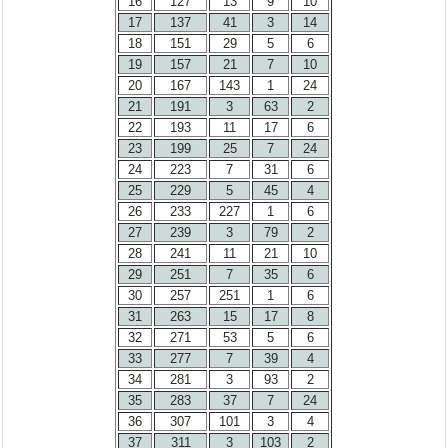
16
127
13
9
10
17
137
41
3
14
18
151
29
5
6
19
157
21
7
10
20
167
143
1
24
21
191
3
63
2
22
193
11
17
6
23
199
25
7
24
24
223
7
31
6
25
229
5
45
4
26
233
227
1
6
27
239
3
79
2
28
241
11
21
10
29
251
7
35
6
30
257
251
1
6
31
263
15
17
8
32
271
53
5
6
33
277
7
39
4
34
281
3
93
2
35
283
37
7
24
36
307
101
3
4
37
311
3
103
2