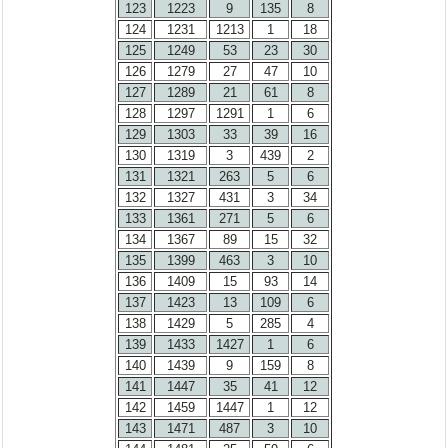
123
1223
9
135
8
124
1231
1213
1
18
125
1249
53
23
30
126
1279
27
47
10
127
1289
21
61
8
128
1297
1291
1
6
129
1303
33
39
16
130
1319
3
439
2
131
1321
263
5
6
132
1327
431
3
34
133
1361
271
5
6
134
1367
89
15
32
135
1399
463
3
10
136
1409
15
93
14
137
1423
13
109
6
138
1429
5
285
4
139
1433
1427
1
6
140
1439
9
159
8
141
1447
35
41
12
142
1459
1447
1
12
143
1471
487
3
10