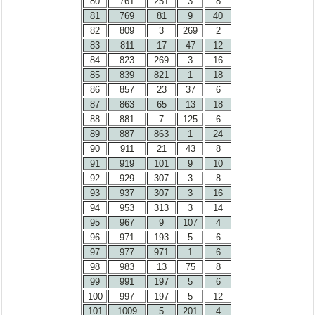
80
761
251
3
8
81
769
81
9
40
82
809
3
269
2
83
811
17
47
12
84
823
269
3
16
85
839
821
1
18
86
857
23
37
6
87
863
65
13
18
88
881
7
125
6
89
887
863
1
24
90
911
21
43
8
91
919
101
9
10
92
929
307
3
8
93
937
307
3
16
94
953
313
3
14
95
967
9
107
4
96
971
193
5
6
97
977
971
1
6
98
983
13
75
8
99
991
197
5
6
100
997
197
5
12
101
1009
5
201
4