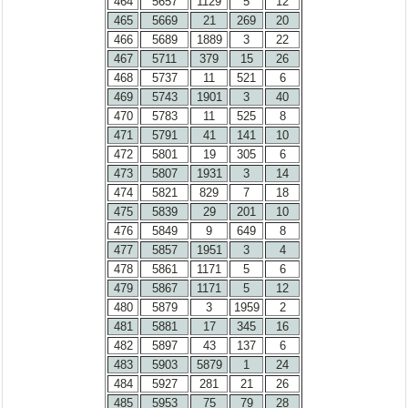
464
5657
1129
5
12
465
5669
21
269
20
466
5689
1889
3
22
467
5711
379
15
26
468
5737
11
521
6
469
5743
1901
3
40
470
5783
11
525
8
471
5791
41
141
10
472
5801
19
305
6
473
5807
1931
3
14
474
5821
829
7
18
475
5839
29
201
10
476
5849
9
649
8
477
5857
1951
3
4
478
5861
1171
5
6
479
5867
1171
5
12
480
5879
3
1959
2
481
5881
17
345
16
482
5897
43
137
6
483
5903
5879
1
24
484
5927
281
21
26
485
5953
75
79
28