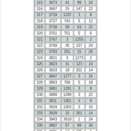
315
3673
41
89
24
316
3697
25
147
22
317
3719
1237
3
8
318
3727
743
5
12
319
3739
59
63
22
320
3761
751
5
6
321
3767
3
1255
2
322
3769
35
107
24
323
3793
251
15
28
324
3821
3
1273
2
325
3823
31
123
10
326
3833
19
201
14
327
3847
1277
3
16
328
3863
769
5
18
329
3881
1291
3
8
330
3889
1289
3
22
331
3911
1301
3
8
332
3919
1303
3
10
333
3929
15
261
14
334
3943
3919
1
24
335
3967
57
69
34