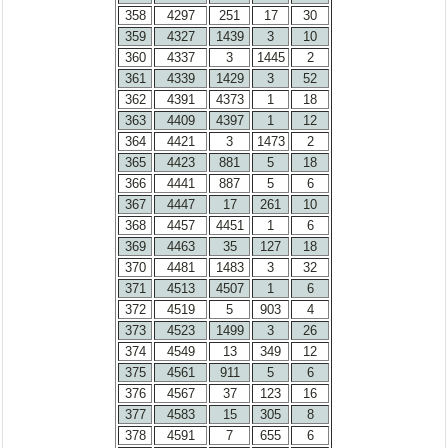
358
4297
251
17
30
359
4327
1439
3
10
360
4337
3
1445
2
361
4339
1429
3
52
362
4391
4373
1
18
363
4409
4397
1
12
364
4421
3
1473
2
365
4423
881
5
18
366
4441
887
5
6
367
4447
17
261
10
368
4457
4451
1
6
369
4463
35
127
18
370
4481
1483
3
32
371
4513
4507
1
6
372
4519
5
903
4
373
4523
1499
3
26
374
4549
13
349
12
375
4561
911
5
6
376
4567
37
123
16
377
4583
15
305
8
378
4591
7
655
6