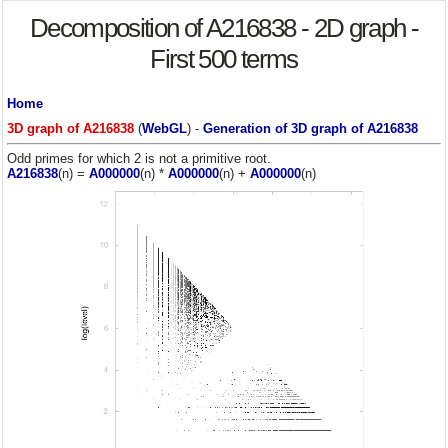
Decomposition of A216838 - 2D graph -
First 500 terms
Home
3D graph of A216838
(
WebGL
) -
Generation of 3D graph of A216838
Odd primes for which 2 is not a primitive root.
A216838
(n) =
A000000
(n) *
A000000
(n) +
A000000
(n)