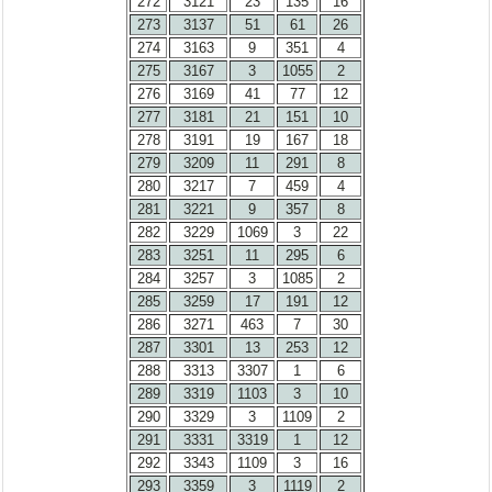
272
3121
23
135
16
273
3137
51
61
26
274
3163
9
351
4
275
3167
3
1055
2
276
3169
41
77
12
277
3181
21
151
10
278
3191
19
167
18
279
3209
11
291
8
280
3217
7
459
4
281
3221
9
357
8
282
3229
1069
3
22
283
3251
11
295
6
284
3257
3
1085
2
285
3259
17
191
12
286
3271
463
7
30
287
3301
13
253
12
288
3313
3307
1
6
289
3319
1103
3
10
290
3329
3
1109
2
291
3331
3319
1
12
292
3343
1109
3
16
293
3359
3
1119
2