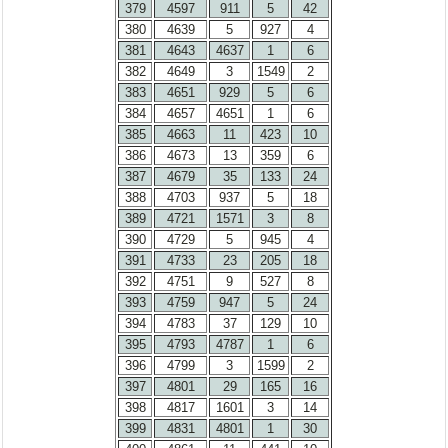
379
4597
911
5
42
380
4639
5
927
4
381
4643
4637
1
6
382
4649
3
1549
2
383
4651
929
5
6
384
4657
4651
1
6
385
4663
11
423
10
386
4673
13
359
6
387
4679
35
133
24
388
4703
937
5
18
389
4721
1571
3
8
390
4729
5
945
4
391
4733
23
205
18
392
4751
9
527
8
393
4759
947
5
24
394
4783
37
129
10
395
4793
4787
1
6
396
4799
3
1599
2
397
4801
29
165
16
398
4817
1601
3
14
399
4831
4801
1
30