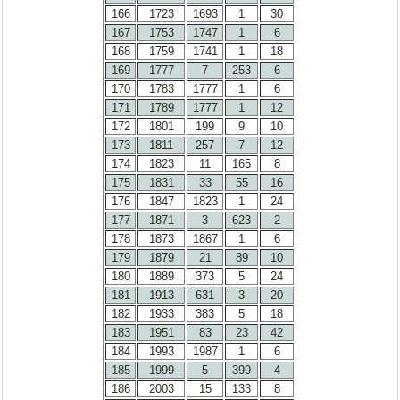
166
1723
1693
1
30
167
1753
1747
1
6
168
1759
1741
1
18
169
1777
7
253
6
170
1783
1777
1
6
171
1789
1777
1
12
172
1801
199
9
10
173
1811
257
7
12
174
1823
11
165
8
175
1831
33
55
16
176
1847
1823
1
24
177
1871
3
623
2
178
1873
1867
1
6
179
1879
21
89
10
180
1889
373
5
24
181
1913
631
3
20
182
1933
383
5
18
183
1951
83
23
42
184
1993
1987
1
6
185
1999
5
399
4
186
2003
15
133
8