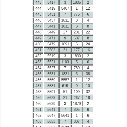
443
5417
3
1805
2
444
5419
5407
1
12
445
5431
7
775
6
446
5437
1811
3
4
447
5441
1811
3
8
448
5449
27
201
22
449
5471
9
607
8
450
5479
1091
5
24
451
5503
31
177
16
452
5519
3
1839
2
453
5521
1103
5
6
454
5527
7
789
4
455
5531
1831
3
38
456
5569
5557
1
12
457
5581
619
9
10
458
5591
51
109
32
459
5623
21
267
16
460
5639
3
1879
2
461
5641
7
805
6
462
5647
5641
1
6
463
5653
7
807
4