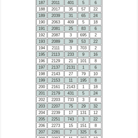
187
2011
401
5
6
188
2017
35
57
22
189
2039
31
65
24
190
2063
409
5
18
191
2081
25
83
6
192
2087
3
695
2
193
2089
39
53
22
194
2111
3
703
2
195
2113
233
9
16
196
2129
21
101
8
197
2137
2131
1
6
198
2143
27
79
10
199
2153
11
195
8
200
2161
2143
1
18
201
2179
431
5
24
202
2203
733
3
4
203
2207
75
29
32
204
2239
17
131
12
205
2251
743
3
22
206
2273
15
151
8
207
2281
7
325
6