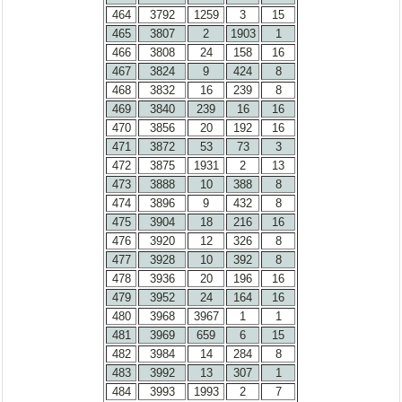
464
3792
1259
3
15
465
3807
2
1903
1
466
3808
24
158
16
467
3824
9
424
8
468
3832
16
239
8
469
3840
239
16
16
470
3856
20
192
16
471
3872
53
73
3
472
3875
1931
2
13
473
3888
10
388
8
474
3896
9
432
8
475
3904
18
216
16
476
3920
12
326
8
477
3928
10
392
8
478
3936
20
196
16
479
3952
24
164
16
480
3968
3967
1
1
481
3969
659
6
15
482
3984
14
284
8
483
3992
13
307
1
484
3993
1993
2
7