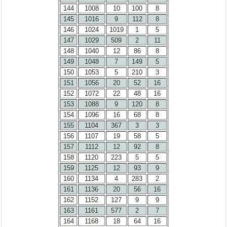
144
1008
10
100
8
145
1016
9
112
8
146
1024
1019
1
5
147
1029
509
2
11
148
1040
12
86
8
149
1048
7
149
5
150
1053
5
210
3
151
1056
20
52
16
152
1072
22
48
16
153
1088
9
120
8
154
1096
16
68
8
155
1104
367
3
3
156
1107
19
58
5
157
1112
12
92
8
158
1120
223
5
5
159
1125
12
93
9
160
1134
4
283
2
161
1136
20
56
16
162
1152
127
9
9
163
1161
577
2
7
164
1168
18
64
16