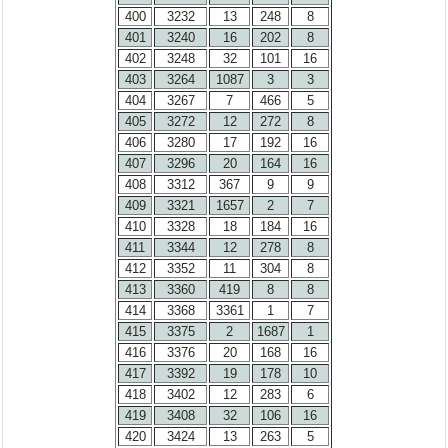
400
3232
13
248
8
401
3240
16
202
8
402
3248
32
101
16
403
3264
1087
3
3
404
3267
7
466
5
405
3272
12
272
8
406
3280
17
192
16
407
3296
20
164
16
408
3312
367
9
9
409
3321
1657
2
7
410
3328
18
184
16
411
3344
12
278
8
412
3352
11
304
8
413
3360
419
8
8
414
3368
3361
1
7
415
3375
2
1687
1
416
3376
20
168
16
417
3392
19
178
10
418
3402
12
283
6
419
3408
32
106
16
420
3424
13
263
5