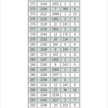
272
2104
1051
2
2
273
2106
7
300
6
274
2112
2099
1
13
275
2125
1061
2
3
276
2128
11
193
5
277
2133
1061
2
11
278
2144
12
178
8
279
2152
16
134
8
280
2160
269
8
8
281
2168
9
240
8
282
2176
433
5
11
283
2187
1091
2
5
284
2192
9
243
5
285
2197
1093
2
11
286
2208
2207
1
1
287
2209
367
6
7
288
2216
12
184
8
289
2224
23
96
16
290
2240
2239
1
1
291
2241
1117
2
7
292
2248
10
224
8