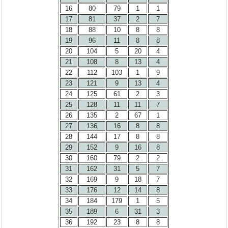
16
80
79
1
1
17
81
37
2
7
18
88
10
8
8
19
96
11
8
8
20
104
5
20
4
21
108
8
13
4
22
112
103
1
9
23
121
9
13
4
24
125
61
2
3
25
128
11
11
7
26
135
2
67
1
27
136
16
8
8
28
144
17
8
8
29
152
9
16
8
30
160
79
2
2
31
162
31
5
7
32
169
9
18
7
33
176
12
14
8
34
184
179
1
5
35
189
6
31
3
36
192
23
8
8