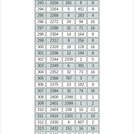
293
2256
281
8
8
294
2264
5
452
4
295
2268
8
283
4
296
2272
24
94
16
297
2288
32
71
16
298
2304
14
164
8
299
2312
9
256
8
300
2320
18
128
16
301
2336
12
194
8
302
2344
2339
1
5
303
2349
6
391
3
304
2352
32
73
16
305
2368
787
3
7
306
2375
13
182
9
307
2384
32
74
16
308
2400
2399
1
1
309
2401
2399
1
2
310
2403
239
10
13
311
2416
1201
2
14
312
2430
4
607
2
313
2432
151
16
16