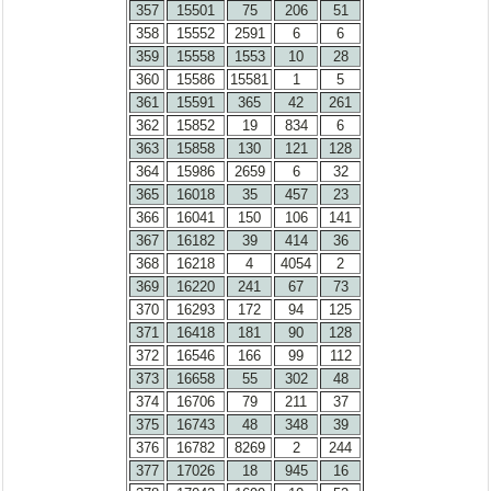
357
15501
75
206
51
358
15552
2591
6
6
359
15558
1553
10
28
360
15586
15581
1
5
361
15591
365
42
261
362
15852
19
834
6
363
15858
130
121
128
364
15986
2659
6
32
365
16018
35
457
23
366
16041
150
106
141
367
16182
39
414
36
368
16218
4
4054
2
369
16220
241
67
73
370
16293
172
94
125
371
16418
181
90
128
372
16546
166
99
112
373
16658
55
302
48
374
16706
79
211
37
375
16743
48
348
39
376
16782
8269
2
244
377
17026
18
945
16