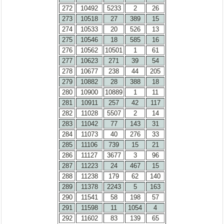
272
10492
5233
2
26
273
10518
27
389
15
274
10533
20
526
13
275
10546
18
585
16
276
10562
10501
1
61
277
10623
271
39
54
278
10677
238
44
205
279
10882
28
388
18
280
10900
10889
1
11
281
10911
257
42
117
282
11028
5507
2
14
283
11042
77
143
31
284
11073
40
276
33
285
11106
739
15
21
286
11127
3677
3
96
287
11223
24
467
15
288
11238
179
62
140
289
11378
2243
5
163
290
11541
58
198
57
291
11598
11
1054
4
292
11602
83
139
65