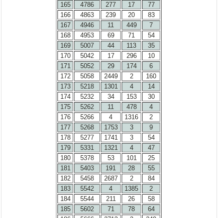
165
4786
277
17
77
166
4863
239
20
83
167
4946
11
449
7
168
4953
69
71
54
169
5007
44
113
35
170
5042
17
296
10
171
5052
29
174
6
172
5058
2449
2
160
173
5218
1301
4
14
174
5232
34
153
30
175
5262
11
478
4
176
5266
4
1316
2
177
5268
1753
3
9
178
5277
1741
3
54
179
5331
1321
4
47
180
5378
53
101
25
181
5403
191
28
55
182
5458
2687
2
84
183
5542
4
1385
2
184
5544
211
26
58
185
5602
71
78
64