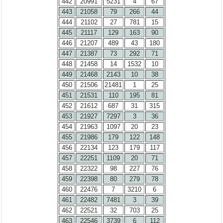
442
20991
5231
4
67
443
21058
79
266
44
444
21102
27
781
15
445
21117
129
163
90
446
21207
489
43
180
447
21387
73
292
71
448
21458
14
1532
10
449
21468
2143
10
38
450
21506
21481
1
25
451
21531
110
195
81
452
21612
687
31
315
453
21927
7297
3
36
454
21963
1097
20
23
455
21986
179
122
148
456
22134
123
179
117
457
22251
1109
20
71
458
22322
98
227
76
459
22398
80
279
78
460
22476
7
3210
6
461
22482
7481
3
39
462
22521
32
703
25
463
22546
3739
6
112