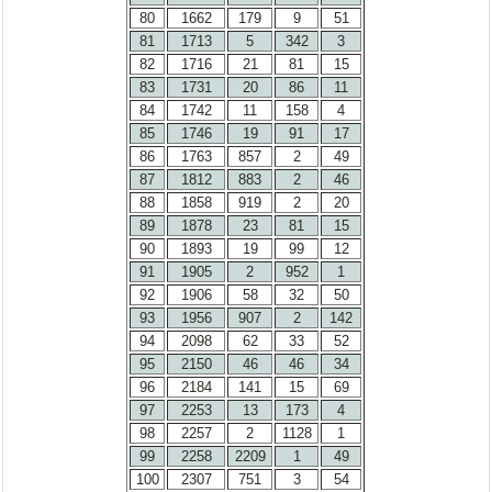
80
1662
179
9
51
81
1713
5
342
3
82
1716
21
81
15
83
1731
20
86
11
84
1742
11
158
4
85
1746
19
91
17
86
1763
857
2
49
87
1812
883
2
46
88
1858
919
2
20
89
1878
23
81
15
90
1893
19
99
12
91
1905
2
952
1
92
1906
58
32
50
93
1956
907
2
142
94
2098
62
33
52
95
2150
46
46
34
96
2184
141
15
69
97
2253
13
173
4
98
2257
2
1128
1
99
2258
2209
1
49
100
2307
751
3
54