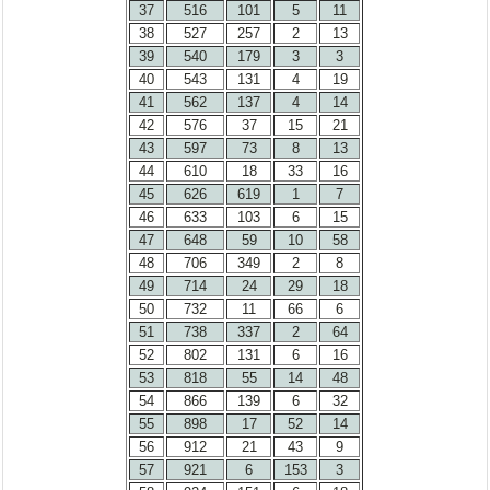
37
516
101
5
11
38
527
257
2
13
39
540
179
3
3
40
543
131
4
19
41
562
137
4
14
42
576
37
15
21
43
597
73
8
13
44
610
18
33
16
45
626
619
1
7
46
633
103
6
15
47
648
59
10
58
48
706
349
2
8
49
714
24
29
18
50
732
11
66
6
51
738
337
2
64
52
802
131
6
16
53
818
55
14
48
54
866
139
6
32
55
898
17
52
14
56
912
21
43
9
57
921
6
153
3