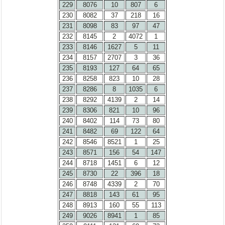
229
8076
10
807
6
230
8082
37
218
16
231
8098
83
97
47
232
8145
2
4072
1
233
8146
1627
5
11
234
8157
2707
3
36
235
8193
127
64
65
236
8258
823
10
28
237
8286
8
1035
6
238
8292
4139
2
14
239
8306
821
10
96
240
8402
114
73
80
241
8482
69
122
64
242
8546
8521
1
25
243
8571
156
54
147
244
8718
1451
6
12
245
8730
22
396
18
246
8748
4339
2
70
247
8818
143
61
95
248
8913
160
55
113
249
9026
8941
1
85