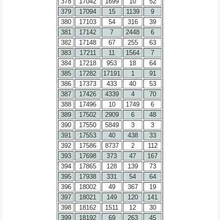
378
17042
1699
10
52
379
17094
15
1139
9
380
17103
54
316
39
381
17142
7
2448
6
382
17148
67
255
63
383
17211
11
1564
7
384
17218
953
18
64
385
17282
17191
1
91
386
17373
433
40
53
387
17426
4339
4
70
388
17496
10
1749
6
389
17502
2909
6
48
390
17550
5849
3
3
391
17553
40
438
33
392
17586
8737
2
112
393
17698
373
47
167
394
17865
128
139
73
395
17938
331
54
64
396
18002
49
367
19
397
18021
149
120
141
398
18162
1511
12
30
399
18192
69
263
45