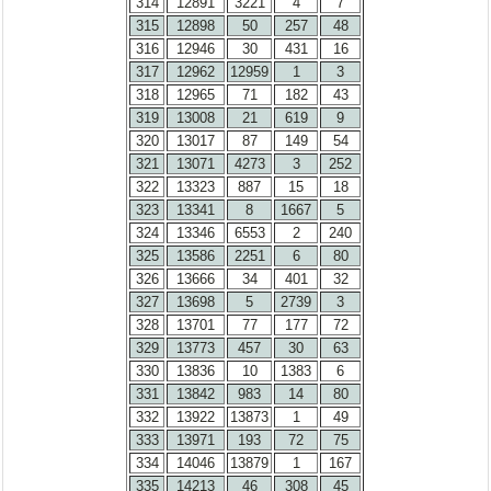
314
12891
3221
4
7
315
12898
50
257
48
316
12946
30
431
16
317
12962
12959
1
3
318
12965
71
182
43
319
13008
21
619
9
320
13017
87
149
54
321
13071
4273
3
252
322
13323
887
15
18
323
13341
8
1667
5
324
13346
6553
2
240
325
13586
2251
6
80
326
13666
34
401
32
327
13698
5
2739
3
328
13701
77
177
72
329
13773
457
30
63
330
13836
10
1383
6
331
13842
983
14
80
332
13922
13873
1
49
333
13971
193
72
75
334
14046
13879
1
167
335
14213
46
308
45