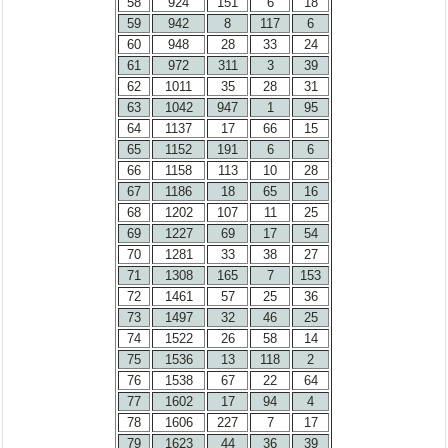
58
924
151
6
18
59
942
8
117
6
60
948
28
33
24
61
972
311
3
39
62
1011
35
28
31
63
1042
947
1
95
64
1137
17
66
15
65
1152
191
6
6
66
1158
113
10
28
67
1186
18
65
16
68
1202
107
11
25
69
1227
69
17
54
70
1281
33
38
27
71
1308
165
7
153
72
1461
57
25
36
73
1497
32
46
25
74
1522
26
58
14
75
1536
13
118
2
76
1538
67
22
64
77
1602
17
94
4
78
1606
227
7
17
79
1623
44
36
39