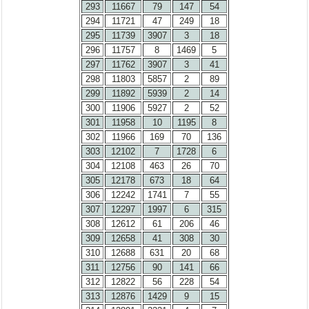
293
11667
79
147
54
294
11721
47
249
18
295
11739
3907
3
18
296
11757
8
1469
5
297
11762
3907
3
41
298
11803
5857
2
89
299
11892
5939
2
14
300
11906
5927
2
52
301
11958
10
1195
8
302
11966
169
70
136
303
12102
7
1728
6
304
12108
463
26
70
305
12178
673
18
64
306
12242
1741
7
55
307
12297
1997
6
315
308
12612
61
206
46
309
12658
41
308
30
310
12688
631
20
68
311
12756
90
141
66
312
12822
56
228
54
313
12876
1429
9
15