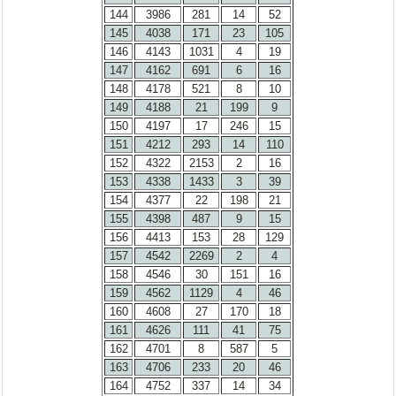
144
3986
281
14
52
145
4038
171
23
105
146
4143
1031
4
19
147
4162
691
6
16
148
4178
521
8
10
149
4188
21
199
9
150
4197
17
246
15
151
4212
293
14
110
152
4322
2153
2
16
153
4338
1433
3
39
154
4377
22
198
21
155
4398
487
9
15
156
4413
153
28
129
157
4542
2269
2
4
158
4546
30
151
16
159
4562
1129
4
46
160
4608
27
170
18
161
4626
111
41
75
162
4701
8
587
5
163
4706
233
20
46
164
4752
337
14
34