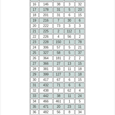
16
146
38
3
32
17
178
31
5
23
18
201
31
6
15
19
216
7
30
6
20
222
73
3
3
21
225
2
112
1
22
226
4
56
2
23
228
150
1
78
24
306
57
5
21
25
327
58
5
37
26
364
181
2
2
27
366
27
13
15
28
381
33
11
18
29
399
127
3
18
30
417
67
6
15
31
432
71
6
6
32
438
7
62
4
33
442
38
11
24
34
466
461
1
5
35
471
20
23
11
36
482
56
8
34