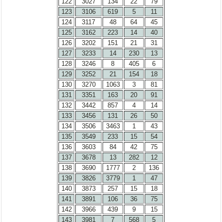
122
3027
134
22
79
123
3106
619
5
11
124
3117
48
64
45
125
3162
223
14
40
126
3202
151
21
31
127
3233
14
230
13
128
3246
8
405
6
129
3252
21
154
18
130
3270
1063
3
81
131
3351
163
20
91
132
3442
857
4
14
133
3456
131
26
50
134
3506
3463
1
43
135
3549
233
15
54
136
3603
84
42
75
137
3678
13
282
12
138
3690
1777
2
136
139
3826
3779
1
47
140
3873
257
15
18
141
3891
106
36
75
142
3966
439
9
15
143
3981
7
568
5