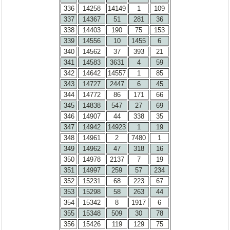
336
14258
14149
1
109
337
14367
51
281
36
338
14403
190
75
153
339
14556
10
1455
6
340
14562
37
393
21
341
14583
3631
4
59
342
14642
14557
1
85
343
14727
2447
6
45
344
14772
86
171
66
345
14838
547
27
69
346
14907
44
338
35
347
14942
14923
1
19
348
14961
2
7480
1
349
14962
47
318
16
350
14978
2137
7
19
351
14997
259
57
234
352
15231
68
223
67
353
15298
58
263
44
354
15342
8
1917
6
355
15348
509
30
78
356
15426
119
129
75