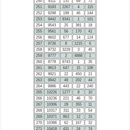
250
9111
131
69
72
251
9183
2267
4
115
252
9298
199
46
144
253
9442
9341
1
101
254
9543
25
381
18
255
9561
56
170
41
256
9602
677
14
124
257
9726
8
1215
6
258
9732
3229
3
45
259
9777
2
4888
1
260
9778
9743
1
35
261
9813
647
15
108
262
9921
22
450
21
263
9942
49
202
44
264
9986
443
22
240
265
10226
1277
8
10
266
10236
221
46
70
267
10306
29
355
11
268
10317
311
33
54
269
10371
863
12
15
270
10386
62
167
32
271
10418
431
24
74