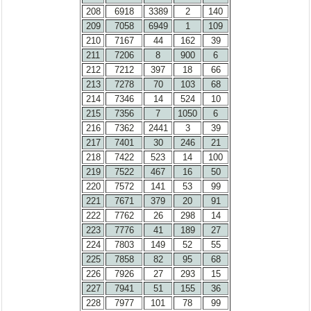
208
6918
3389
2
140
209
7058
6949
1
109
210
7167
44
162
39
211
7206
8
900
6
212
7212
397
18
66
213
7278
70
103
68
214
7346
14
524
10
215
7356
7
1050
6
216
7362
2441
3
39
217
7401
30
246
21
218
7422
523
14
100
219
7522
467
16
50
220
7572
141
53
99
221
7671
379
20
91
222
7762
26
298
14
223
7776
41
189
27
224
7803
149
52
55
225
7858
82
95
68
226
7926
27
293
15
227
7941
51
155
36
228
7977
101
78
99