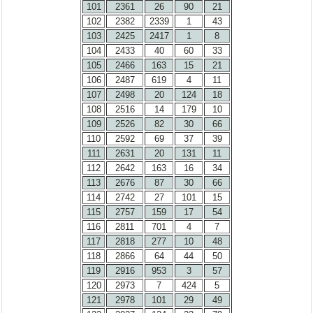
101
2361
26
90
21
102
2382
2339
1
43
103
2425
2417
1
8
104
2433
40
60
33
105
2466
163
15
21
106
2487
619
4
11
107
2498
20
124
18
108
2516
14
179
10
109
2526
82
30
66
110
2592
69
37
39
111
2631
20
131
11
112
2642
163
16
34
113
2676
87
30
66
114
2742
27
101
15
115
2757
159
17
54
116
2811
701
4
7
117
2818
277
10
48
118
2866
64
44
50
119
2916
953
3
57
120
2973
7
424
5
121
2978
101
29
49