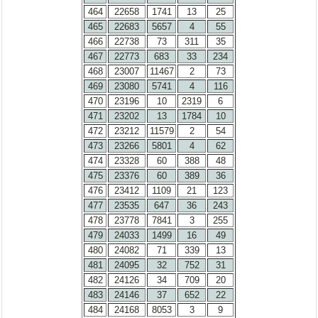
464
22658
1741
13
25
465
22683
5657
4
55
466
22738
73
311
35
467
22773
683
33
234
468
23007
11467
2
73
469
23080
5741
4
116
470
23196
10
2319
6
471
23202
13
1784
10
472
23212
11579
2
54
473
23266
5801
4
62
474
23328
60
388
48
475
23376
60
389
36
476
23412
1109
21
123
477
23535
647
36
243
478
23778
7841
3
255
479
24033
1499
16
49
480
24082
71
339
13
481
24095
32
752
31
482
24126
34
709
20
483
24146
37
652
22
484
24168
8053
3
9