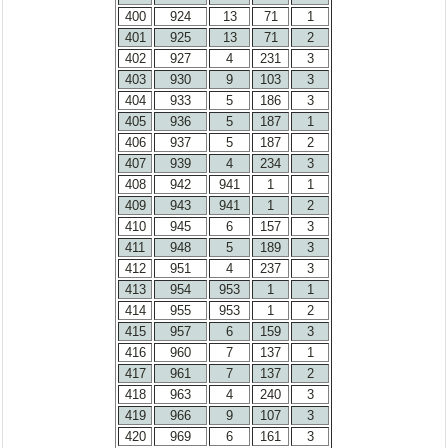
400
924
13
71
1
401
925
13
71
2
402
927
4
231
3
403
930
9
103
3
404
933
5
186
3
405
936
5
187
1
406
937
5
187
2
407
939
4
234
3
408
942
941
1
1
409
943
941
1
2
410
945
6
157
3
411
948
5
189
3
412
951
4
237
3
413
954
953
1
1
414
955
953
1
2
415
957
6
159
3
416
960
7
137
1
417
961
7
137
2
418
963
4
240
3
419
966
9
107
3
420
969
6
161
3