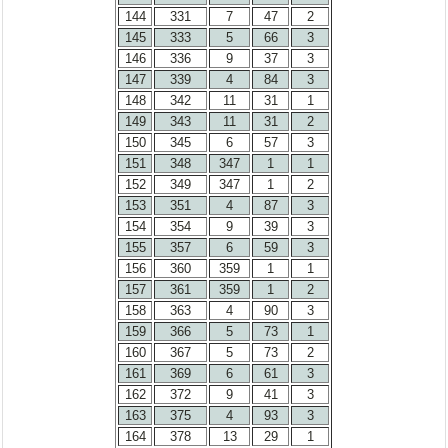
144
331
7
47
2
145
333
5
66
3
146
336
9
37
3
147
339
4
84
3
148
342
11
31
1
149
343
11
31
2
150
345
6
57
3
151
348
347
1
1
152
349
347
1
2
153
351
4
87
3
154
354
9
39
3
155
357
6
59
3
156
360
359
1
1
157
361
359
1
2
158
363
4
90
3
159
366
5
73
1
160
367
5
73
2
161
369
6
61
3
162
372
9
41
3
163
375
4
93
3
164
378
13
29
1