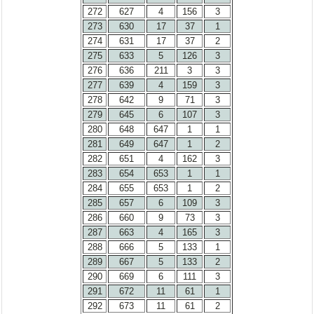
272
627
4
156
3
273
630
17
37
1
274
631
17
37
2
275
633
5
126
3
276
636
211
3
3
277
639
4
159
3
278
642
9
71
3
279
645
6
107
3
280
648
647
1
1
281
649
647
1
2
282
651
4
162
3
283
654
653
1
1
284
655
653
1
2
285
657
6
109
3
286
660
9
73
3
287
663
4
165
3
288
666
5
133
1
289
667
5
133
2
290
669
6
111
3
291
672
11
61
1
292
673
11
61
2