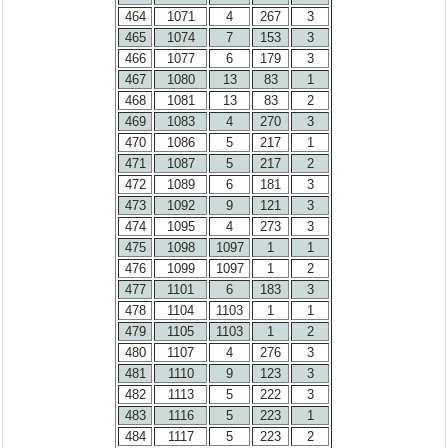
464
1071
4
267
3
465
1074
7
153
3
466
1077
6
179
3
467
1080
13
83
1
468
1081
13
83
2
469
1083
4
270
3
470
1086
5
217
1
471
1087
5
217
2
472
1089
6
181
3
473
1092
9
121
3
474
1095
4
273
3
475
1098
1097
1
1
476
1099
1097
1
2
477
1101
6
183
3
478
1104
1103
1
1
479
1105
1103
1
2
480
1107
4
276
3
481
1110
9
123
3
482
1113
5
222
3
483
1116
5
223
1
484
1117
5
223
2