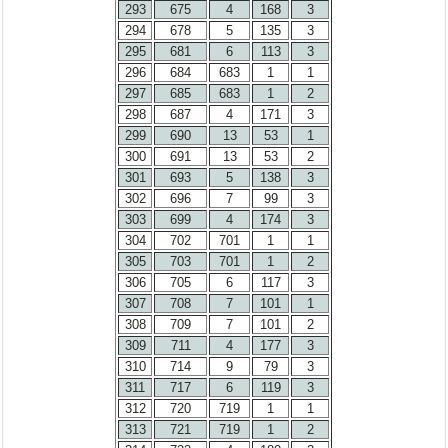
293
675
4
168
3
294
678
5
135
3
295
681
6
113
3
296
684
683
1
1
297
685
683
1
2
298
687
4
171
3
299
690
13
53
1
300
691
13
53
2
301
693
5
138
3
302
696
7
99
3
303
699
4
174
3
304
702
701
1
1
305
703
701
1
2
306
705
6
117
3
307
708
7
101
1
308
709
7
101
2
309
711
4
177
3
310
714
9
79
3
311
717
6
119
3
312
720
719
1
1
313
721
719
1
2