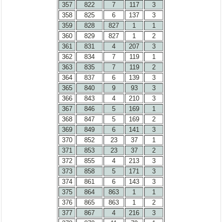
357
822
7
117
3
358
825
6
137
3
359
828
827
1
1
360
829
827
1
2
361
831
4
207
3
362
834
7
119
1
363
835
7
119
2
364
837
6
139
3
365
840
9
93
3
366
843
4
210
3
367
846
5
169
1
368
847
5
169
2
369
849
6
141
3
370
852
23
37
1
371
853
23
37
2
372
855
4
213
3
373
858
5
171
3
374
861
6
143
3
375
864
863
1
1
376
865
863
1
2
377
867
4
216
3