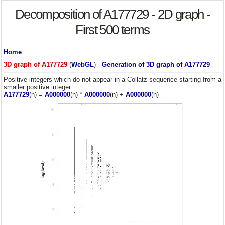
Decomposition of A177729 - 2D graph -
First 500 terms
Home
3D graph of A177729
(
WebGL
) -
Generation of 3D graph of A177729
Positive integers which do not appear in a Collatz sequence starting from a
smaller positive integer.
A177729
(n) =
A000000
(n) *
A000000
(n) +
A000000
(n)