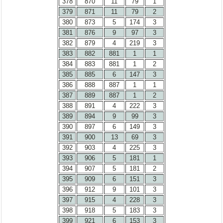
378
870
11
79
1
379
871
11
79
2
380
873
5
174
3
381
876
9
97
3
382
879
4
219
3
383
882
881
1
1
384
883
881
1
2
385
885
6
147
3
386
888
887
1
1
387
889
887
1
2
388
891
4
222
3
389
894
9
99
3
390
897
6
149
3
391
900
13
69
3
392
903
4
225
3
393
906
5
181
1
394
907
5
181
2
395
909
6
151
3
396
912
9
101
3
397
915
4
228
3
398
918
5
183
3
399
921
6
153
3