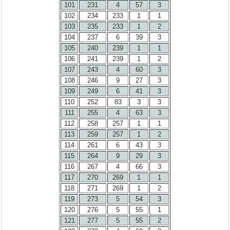
101
231
4
57
3
102
234
233
1
1
103
235
233
1
2
104
237
6
39
3
105
240
239
1
1
106
241
239
1
2
107
243
4
60
3
108
246
9
27
3
109
249
6
41
3
110
252
83
3
3
111
255
4
63
3
112
258
257
1
1
113
259
257
1
2
114
261
6
43
3
115
264
9
29
3
116
267
4
66
3
117
270
269
1
1
118
271
269
1
2
119
273
5
54
3
120
276
5
55
1
121
277
5
55
2