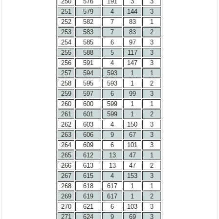
250
576
191
3
3
251
579
4
144
3
252
582
7
83
1
253
583
7
83
2
254
585
6
97
3
255
588
5
117
3
256
591
4
147
3
257
594
593
1
1
258
595
593
1
2
259
597
6
99
3
260
600
599
1
1
261
601
599
1
2
262
603
4
150
3
263
606
9
67
3
264
609
6
101
3
265
612
13
47
1
266
613
13
47
2
267
615
4
153
3
268
618
617
1
1
269
619
617
1
2
270
621
6
103
3
271
624
9
69
3