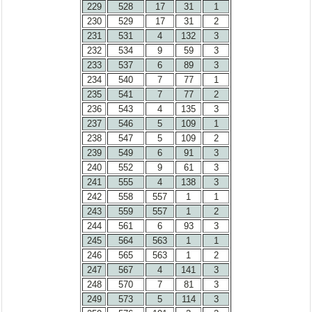
229
528
17
31
1
230
529
17
31
2
231
531
4
132
3
232
534
9
59
3
233
537
6
89
3
234
540
7
77
1
235
541
7
77
2
236
543
4
135
3
237
546
5
109
1
238
547
5
109
2
239
549
6
91
3
240
552
9
61
3
241
555
4
138
3
242
558
557
1
1
243
559
557
1
2
244
561
6
93
3
245
564
563
1
1
246
565
563
1
2
247
567
4
141
3
248
570
7
81
3
249
573
5
114
3