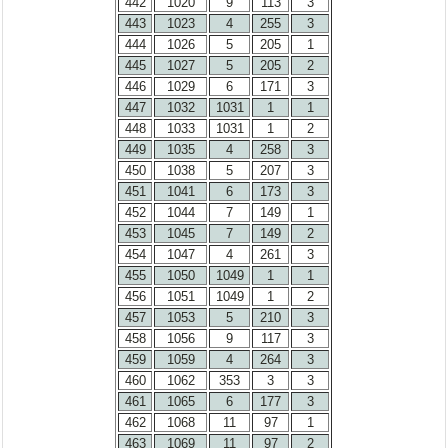
442
1020
9
113
3
443
1023
4
255
3
444
1026
5
205
1
445
1027
5
205
2
446
1029
6
171
3
447
1032
1031
1
1
448
1033
1031
1
2
449
1035
4
258
3
450
1038
5
207
3
451
1041
6
173
3
452
1044
7
149
1
453
1045
7
149
2
454
1047
4
261
3
455
1050
1049
1
1
456
1051
1049
1
2
457
1053
5
210
3
458
1056
9
117
3
459
1059
4
264
3
460
1062
353
3
3
461
1065
6
177
3
462
1068
11
97
1
463
1069
11
97
2