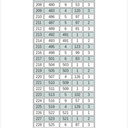
208
480
9
53
3
209
483
4
120
3
210
486
5
97
1
211
487
5
97
2
212
489
6
81
3
213
492
491
1
1
214
493
491
1
2
215
495
4
123
3
216
498
5
99
3
217
501
6
83
3
218
504
503
1
1
219
505
503
1
2
220
507
4
126
3
221
510
509
1
1
222
511
509
1
2
223
513
5
102
3
224
516
9
57
3
225
519
4
129
3
226
522
521
1
1
227
523
521
1
2
228
525
6
87
3