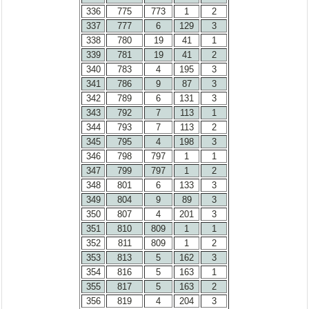
336
775
773
1
2
337
777
6
129
3
338
780
19
41
1
339
781
19
41
2
340
783
4
195
3
341
786
9
87
3
342
789
6
131
3
343
792
7
113
1
344
793
7
113
2
345
795
4
198
3
346
798
797
1
1
347
799
797
1
2
348
801
6
133
3
349
804
9
89
3
350
807
4
201
3
351
810
809
1
1
352
811
809
1
2
353
813
5
162
3
354
816
5
163
1
355
817
5
163
2
356
819
4
204
3