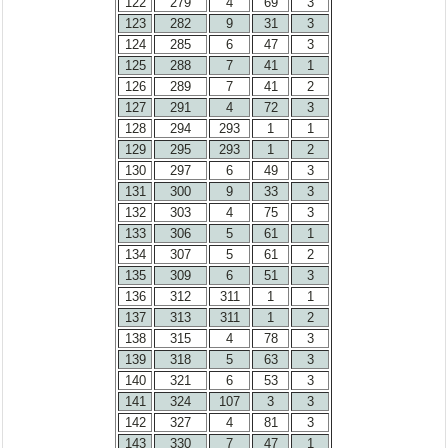
122
279
4
69
3
123
282
9
31
3
124
285
6
47
3
125
288
7
41
1
126
289
7
41
2
127
291
4
72
3
128
294
293
1
1
129
295
293
1
2
130
297
6
49
3
131
300
9
33
3
132
303
4
75
3
133
306
5
61
1
134
307
5
61
2
135
309
6
51
3
136
312
311
1
1
137
313
311
1
2
138
315
4
78
3
139
318
5
63
3
140
321
6
53
3
141
324
107
3
3
142
327
4
81
3
143
330
7
47
1