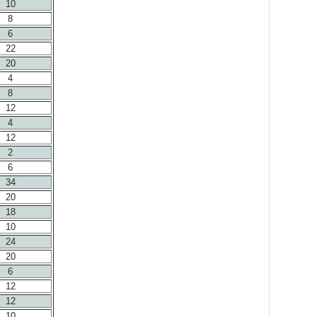
10
8
6
22
20
4
8
12
4
12
2
6
34
20
18
10
24
20
6
12
12
10