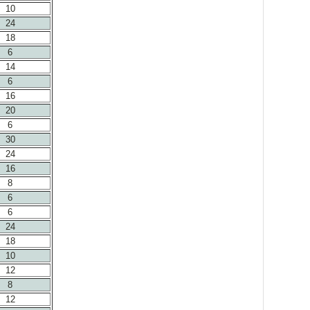
10
24
18
6
14
6
16
20
6
30
24
16
8
6
6
24
18
10
12
8
12