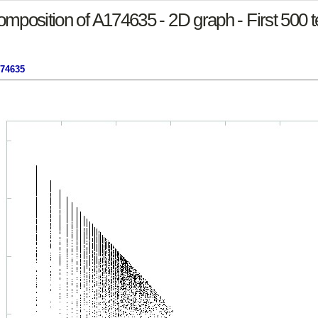
mposition of A174635 - 2D graph - First 500 
174635