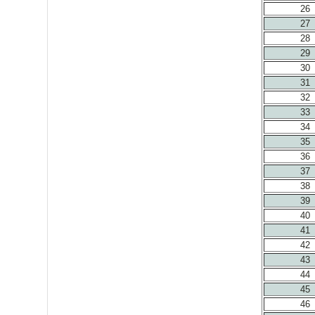
26
27
28
29
30
31
32
33
34
35
36
37
38
39
40
41
42
43
44
45
46