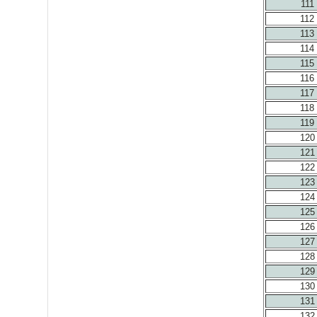
111
112
113
114
115
116
117
118
119
120
121
122
123
124
125
126
127
128
129
130
131
132