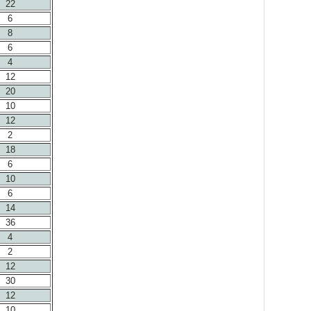
22
6
8
6
4
12
20
10
12
2
18
6
10
6
14
36
4
2
12
30
12
10