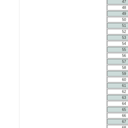
47
48
49
50
51
52
53
54
55
56
57
58
59
60
61
62
63
64
65
66
67
68