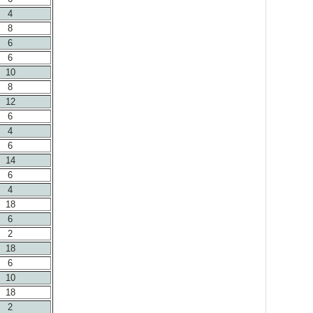
4
8
6
6
10
8
12
6
4
6
14
6
4
18
6
2
18
6
10
18
2