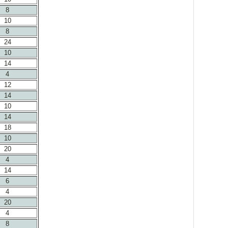
8
10
8
24
10
14
4
12
14
10
14
18
10
20
4
14
6
4
20
4
8