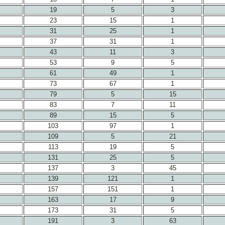
19
5
3
23
15
1
31
25
1
37
31
1
43
11
3
53
9
5
61
49
1
73
67
1
79
5
15
83
7
11
89
15
5
103
97
1
109
5
21
113
19
5
131
25
5
137
3
45
139
121
1
157
151
1
163
17
9
173
31
5
191
3
63