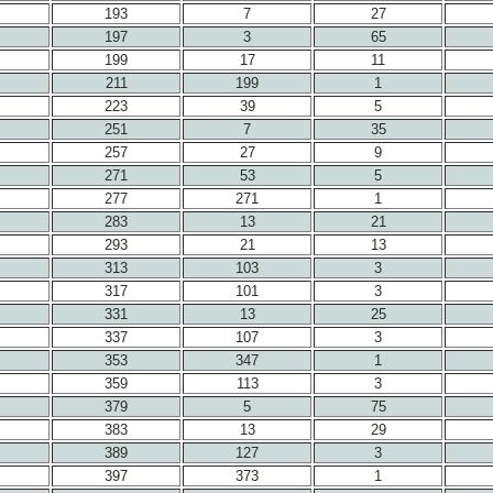
193
7
27
197
3
65
199
17
11
211
199
1
223
39
5
251
7
35
257
27
9
271
53
5
277
271
1
283
13
21
293
21
13
313
103
3
317
101
3
331
13
25
337
107
3
353
347
1
359
113
3
379
5
75
383
13
29
389
127
3
397
373
1