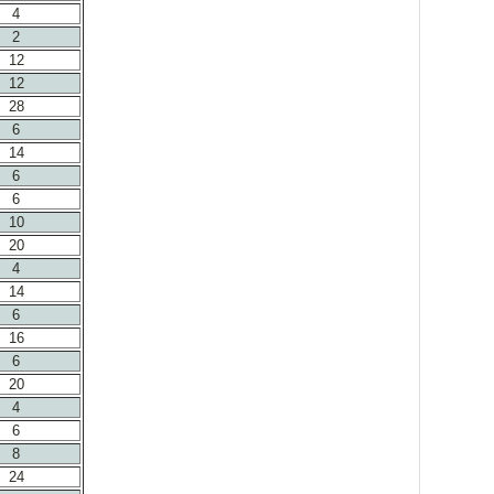
4
2
12
12
28
6
14
6
6
10
20
4
14
6
16
6
20
4
6
8
24