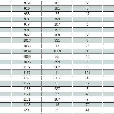
919
101
9
929
181
5
953
55
17
971
193
5
977
107
9
991
197
5
997
109
9
1013
331
3
1033
13
79
1039
1009
1
1069
55
19
1093
359
3
1109
367
3
1117
11
101
1123
1117
1
1129
65
17
1153
227
5
1171
27
43
1181
167
7
1193
15
79
1201
29
41