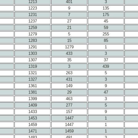
1213
401
3
1223
9
135
1231
7
175
1237
27
45
1259
21
59
1279
5
255
1283
15
85
1291
1279
1
1303
433
3
1307
35
37
1319
3
439
1321
263
5
1327
431
3
1361
149
9
1381
29
47
1399
463
3
1409
277
5
1433
157
9
1453
1447
1
1459
1447
1
1471
1459
1
1483
491
3