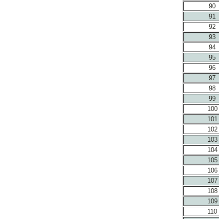
90
91
92
93
94
95
96
97
98
99
100
101
102
103
104
105
106
107
108
109
110