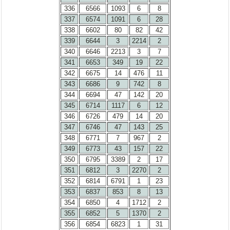
336
6566
1093
6
8
337
6574
1091
6
28
338
6602
80
82
42
339
6644
3
2214
2
340
6646
2213
3
7
341
6653
349
19
22
342
6675
14
476
11
343
6686
9
742
8
344
6694
47
142
20
345
6714
1117
6
12
346
6726
479
14
20
347
6746
47
143
25
348
6771
7
967
2
349
6773
43
157
22
350
6795
3389
2
17
351
6812
3
2270
2
352
6814
6791
1
23
353
6837
853
8
13
354
6850
4
1712
2
355
6852
5
1370
2
356
6854
6823
1
31