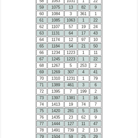
58
1053
1031
1
22
59
1075
13
82
9
60
1084
3
361
1
61
1085
1063
1
22
62
1107
57
19
24
63
1131
64
17
43
64
1174
12
97
10
65
1184
54
21
50
66
1234
1223
1
11
67
1245
1223
1
22
68
1267
5
253
2
69
1269
307
4
41
70
1310
1231
1
79
71
1389
461
3
6
72
1395
7
199
2
73
1397
1381
1
16
74
1413
19
74
7
75
1420
281
5
15
76
1435
23
62
9
77
1444
127
11
47
78
1491
739
2
13
79
1504
59
25
29