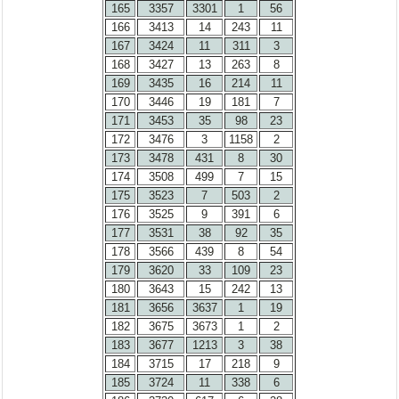
165
3357
3301
1
56
166
3413
14
243
11
167
3424
11
311
3
168
3427
13
263
8
169
3435
16
214
11
170
3446
19
181
7
171
3453
35
98
23
172
3476
3
1158
2
173
3478
431
8
30
174
3508
499
7
15
175
3523
7
503
2
176
3525
9
391
6
177
3531
38
92
35
178
3566
439
8
54
179
3620
33
109
23
180
3643
15
242
13
181
3656
3637
1
19
182
3675
3673
1
2
183
3677
1213
3
38
184
3715
17
218
9
185
3724
11
338
6