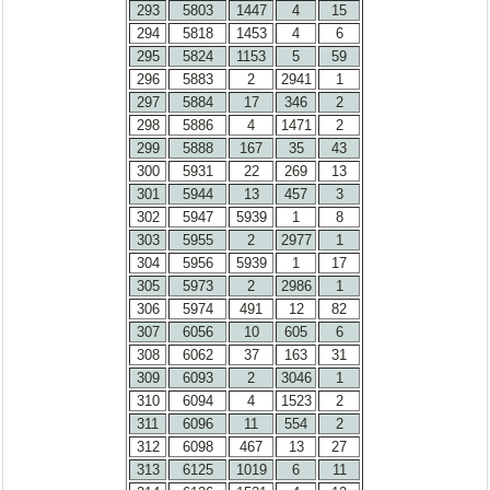
293
5803
1447
4
15
294
5818
1453
4
6
295
5824
1153
5
59
296
5883
2
2941
1
297
5884
17
346
2
298
5886
4
1471
2
299
5888
167
35
43
300
5931
22
269
13
301
5944
13
457
3
302
5947
5939
1
8
303
5955
2
2977
1
304
5956
5939
1
17
305
5973
2
2986
1
306
5974
491
12
82
307
6056
10
605
6
308
6062
37
163
31
309
6093
2
3046
1
310
6094
4
1523
2
311
6096
11
554
2
312
6098
467
13
27
313
6125
1019
6
11