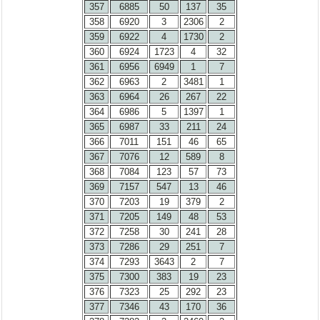
357
6885
50
137
35
358
6920
3
2306
2
359
6922
4
1730
2
360
6924
1723
4
32
361
6956
6949
1
7
362
6963
2
3481
1
363
6964
26
267
22
364
6986
5
1397
1
365
6987
33
211
24
366
7011
151
46
65
367
7076
12
589
8
368
7084
123
57
73
369
7157
547
13
46
370
7203
19
379
2
371
7205
149
48
53
372
7258
30
241
28
373
7286
29
251
7
374
7293
3643
2
7
375
7300
383
19
23
376
7323
25
292
23
377
7346
43
170
36