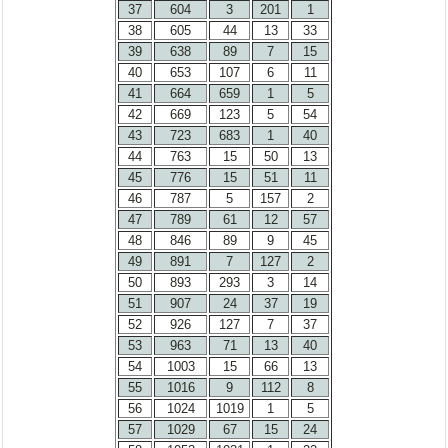
37
604
3
201
1
38
605
44
13
33
39
638
89
7
15
40
653
107
6
11
41
664
659
1
5
42
669
123
5
54
43
723
683
1
40
44
763
15
50
13
45
776
15
51
11
46
787
5
157
2
47
789
61
12
57
48
846
89
9
45
49
891
7
127
2
50
893
293
3
14
51
907
24
37
19
52
926
127
7
37
53
963
71
13
40
54
1003
15
66
13
55
1016
9
112
8
56
1024
1019
1
5
57
1029
67
15
24