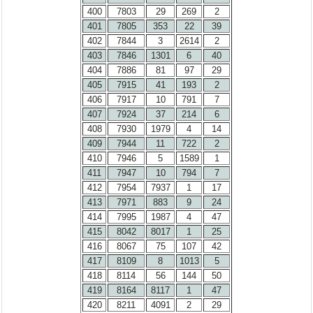
400
7803
29
269
2
401
7805
353
22
39
402
7844
3
2614
2
403
7846
1301
6
40
404
7886
81
97
29
405
7915
41
193
2
406
7917
10
791
7
407
7924
37
214
6
408
7930
1979
4
14
409
7944
11
722
2
410
7946
5
1589
1
411
7947
10
794
7
412
7954
7937
1
17
413
7971
883
9
24
414
7995
1987
4
47
415
8042
8017
1
25
416
8067
75
107
42
417
8109
8
1013
5
418
8114
56
144
50
419
8164
8117
1
47
420
8211
4091
2
29