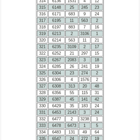
314
6136
1531
4
12
315
6148
25
245
23
316
6171
683
9
24
317
6195
11
563
2
318
6197
883
7
16
319
6213
2
3106
1
320
6214
563
11
21
321
6235
3109
2
17
322
6252
21
297
15
323
6267
2083
3
18
324
6285
26
241
19
325
6304
23
274
2
326
6306
4
1576
2
327
6308
313
20
48
328
6356
55
115
31
329
6387
45
141
42
330
6429
35
183
24
331
6453
2143
3
24
332
6477
2
3238
1
333
6478
6473
1
5
334
6483
131
49
64
335
6547
24
272
19