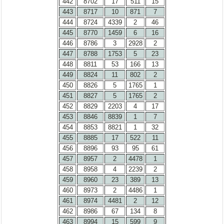
442
8702
17
511
15
443
8717
10
871
7
444
8724
4339
2
46
445
8770
1459
6
16
446
8786
3
2928
2
447
8788
1753
5
23
448
8811
53
166
13
449
8824
11
802
2
450
8826
5
1765
1
451
8827
5
1765
2
452
8829
2203
4
17
453
8846
8839
1
7
454
8853
8821
1
32
455
8885
17
522
11
456
8896
93
95
61
457
8957
2
4478
1
458
8958
4
2239
2
459
8960
23
389
13
460
8973
2
4486
1
461
8974
4481
2
12
462
8986
67
134
8
463
8994
15
599
9