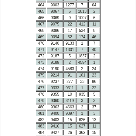
464
9003
1277
7
64
465
9067
5
1813
2
466
9069
9
1007
6
467
9075
22
412
11
468
9086
17
534
8
469
9094
52
174
46
470
9140
9133
1
7
471
9147
1301
7
40
472
9187
5
1837
2
473
9189
2
4594
1
474
9190
4583
2
24
475
9214
91
101
23
476
9237
277
33
96
477
9333
9311
1
22
478
9355
10
935
5
479
9360
3119
3
3
480
9363
4663
2
37
481
9400
9397
1
3
482
9403
15
626
13
483
9416
15
627
11
484
9427
26
362
15