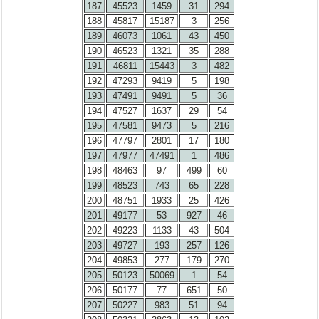
187
45523
1459
31
294
188
45817
15187
3
256
189
46073
1061
43
450
190
46523
1321
35
288
191
46811
15443
3
482
192
47293
9419
5
198
193
47491
9491
5
36
194
47527
1637
29
54
195
47581
9473
5
216
196
47797
2801
17
180
197
47977
47491
1
486
198
48463
97
499
60
199
48523
743
65
228
200
48751
1933
25
426
201
49177
53
927
46
202
49223
1133
43
504
203
49727
193
257
126
204
49853
277
179
270
205
50123
50069
1
54
206
50177
77
651
50
207
50227
983
51
94