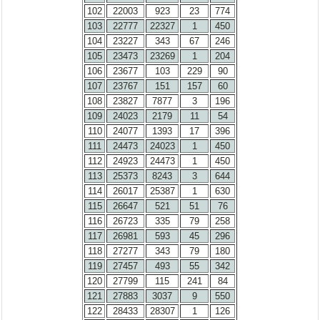
102
22003
923
23
774
103
22777
22327
1
450
104
23227
343
67
246
105
23473
23269
1
204
106
23677
103
229
90
107
23767
151
157
60
108
23827
7877
3
196
109
24023
2179
11
54
110
24077
1393
17
396
111
24473
24023
1
450
112
24923
24473
1
450
113
25373
8243
3
644
114
26017
25387
1
630
115
26647
521
51
76
116
26723
335
79
258
117
26981
593
45
296
118
27277
343
79
180
119
27457
493
55
342
120
27799
115
241
84
121
27883
3037
9
550
122
28433
28307
1
126