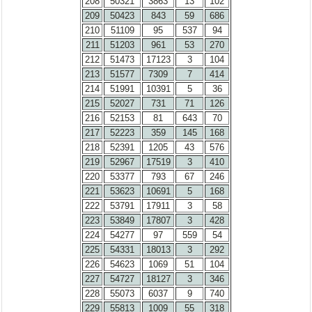
208
50321
3863
13
102
209
50423
843
59
686
210
51109
95
537
94
211
51203
961
53
270
212
51473
17123
3
104
213
51577
7309
7
414
214
51991
10391
5
36
215
52027
731
71
126
216
52153
81
643
70
217
52223
359
145
168
218
52391
1205
43
576
219
52967
17519
3
410
220
53377
793
67
246
221
53623
10691
5
168
222
53791
17911
3
58
223
53849
17807
3
428
224
54277
97
559
54
225
54331
18013
3
292
226
54623
1069
51
104
227
54727
18127
3
346
228
55073
6037
9
740
229
55813
1009
55
318