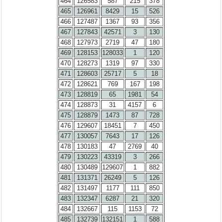
464
126583
587
215
378
465
126961
8429
15
526
466
127487
1367
93
356
467
127843
42571
3
130
468
127973
2719
47
180
469
128153
128033
1
120
470
128273
1319
97
330
471
128603
25717
5
18
472
128621
769
167
198
473
128819
65
1981
54
474
128873
31
4157
6
475
128879
1473
87
728
476
129607
18451
7
450
477
130057
7643
17
126
478
130183
47
2769
40
479
130223
43319
3
266
480
130489
129607
1
882
481
131371
26249
5
126
482
131497
1177
111
850
483
132347
6287
21
320
484
132667
115
1153
72
485
132739
132151
1
588