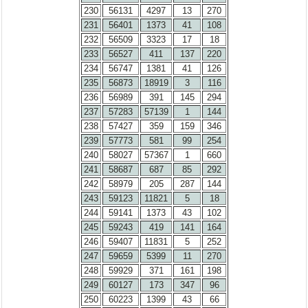
230
56131
4297
13
270
231
56401
1373
41
108
232
56509
3323
17
18
233
56527
411
137
220
234
56747
1381
41
126
235
56873
18919
3
116
236
56989
391
145
294
237
57283
57139
1
144
238
57427
359
159
346
239
57773
581
99
254
240
58027
57367
1
660
241
58687
687
85
292
242
58979
205
287
144
243
59123
11821
5
18
244
59141
1373
43
102
245
59243
419
141
164
246
59407
11831
5
252
247
59659
5399
11
270
248
59929
371
161
198
249
60127
173
347
96
250
60223
1399
43
66