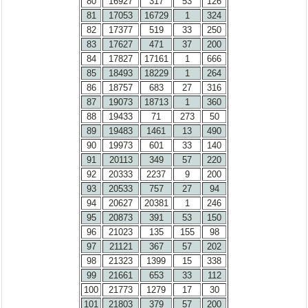
80
16927
317
53
126
81
17053
16729
1
324
82
17377
519
33
250
83
17627
471
37
200
84
17827
17161
1
666
85
18493
18229
1
264
86
18757
683
27
316
87
19073
18713
1
360
88
19433
71
273
50
89
19483
1461
13
490
90
19973
601
33
140
91
20113
349
57
220
92
20333
2237
9
200
93
20533
757
27
94
94
20627
20381
1
246
95
20873
391
53
150
96
21023
135
155
98
97
21121
367
57
202
98
21323
1399
15
338
99
21661
653
33
112
100
21773
1279
17
30
101
21803
379
57
200