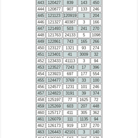
443
120427
839
143
450
444
120877
907
133
246
445
121123
120919
1
204
446
121327
40387
3
166
447
121493
503
241
270
448
121763
24133
5
1098
449
122861
743
165
266
450
123127
1321
93
274
451
123401
41
3009
32
452
123433
41113
3
94
453
123527
7243
17
396
454
123923
697
177
554
455
124477
3769
33
100
456
124577
1231
101
246
457
124823
3191
39
374
458
125197
77
1625
72
459
125269
603
207
448
460
125717
411
305
362
461
126079
111
1135
94
462
126173
919
137
270
463
126443
42101
3
140