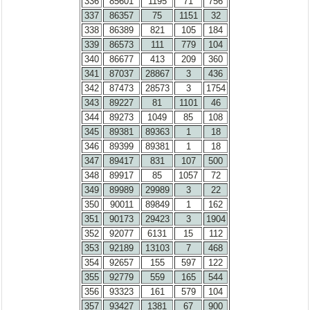
336
85601
1195
71
756
337
86357
75
1151
32
338
86389
821
105
184
339
86573
111
779
104
340
86677
413
209
360
341
87037
28867
3
436
342
87473
28573
3
1754
343
89227
81
1101
46
344
89273
1049
85
108
345
89381
89363
1
18
346
89399
89381
1
18
347
89417
831
107
500
348
89917
85
1057
72
349
89989
29989
3
22
350
90011
89849
1
162
351
90173
29423
3
1904
352
92077
6131
15
112
353
92189
13103
7
468
354
92657
155
597
122
355
92779
559
165
544
356
93323
161
579
104
357
93427
1381
67
900