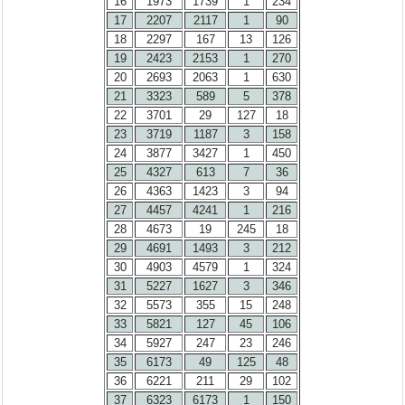
16
1973
1739
1
234
17
2207
2117
1
90
18
2297
167
13
126
19
2423
2153
1
270
20
2693
2063
1
630
21
3323
589
5
378
22
3701
29
127
18
23
3719
1187
3
158
24
3877
3427
1
450
25
4327
613
7
36
26
4363
1423
3
94
27
4457
4241
1
216
28
4673
19
245
18
29
4691
1493
3
212
30
4903
4579
1
324
31
5227
1627
3
346
32
5573
355
15
248
33
5821
127
45
106
34
5927
247
23
246
35
6173
49
125
48
36
6221
211
29
102
37
6323
6173
1
150