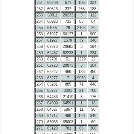
251
60289
571
105
334
252
60623
237
255
188
253
60811
20233
3
112
254
60923
733
83
84
255
61007
29
2103
20
256
61027
60127
1
900
257
61927
1579
39
346
258
62273
20693
3
194
259
62467
62233
1
234
260
62701
51
1229
22
261
62723
20873
3
104
262
62827
469
133
450
263
63277
7
9039
4
264
63281
885
71
446
265
63727
3001
21
706
266
64433
21419
3
176
267
64609
64591
1
18
268
64627
5867
11
90
269
64717
499
129
346
270
65063
65003
1
60
271
65123
781
83
300