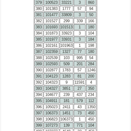
379
100523
33221
3
860
380
101383
1777
57
94
381
101477
33809
3
50
382
101527
299
339
166
383
101693
101513
1
180
384
101873
33923
3
104
385
101977
33931
3
184
386
102161
101963
1
198
387
102359
1327
77
180
388
102539
103
995
54
389
102593
509
201
284
390
102877
1783
57
1246
391
104123
1283
81
200
392
104323
9
11591
4
393
104327
3851
27
350
394
104677
239
437
234
395
104911
181
579
112
396
105023
2411
43
1350
397
106373
1451
73
450
398
106823
106373
1
450
399
107273
139
771
104