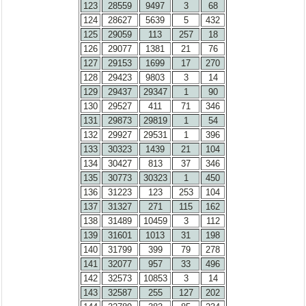
123
28559
9497
3
68
124
28627
5639
5
432
125
29059
113
257
18
126
29077
1381
21
76
127
29153
1699
17
270
128
29423
9803
3
14
129
29437
29347
1
90
130
29527
411
71
346
131
29873
29819
1
54
132
29927
29531
1
396
133
30323
1439
21
104
134
30427
813
37
346
135
30773
30323
1
450
136
31223
123
253
104
137
31327
271
115
162
138
31489
10459
3
112
139
31601
1013
31
198
140
31799
399
79
278
141
32077
957
33
496
142
32573
10853
3
14
143
32587
255
127
202