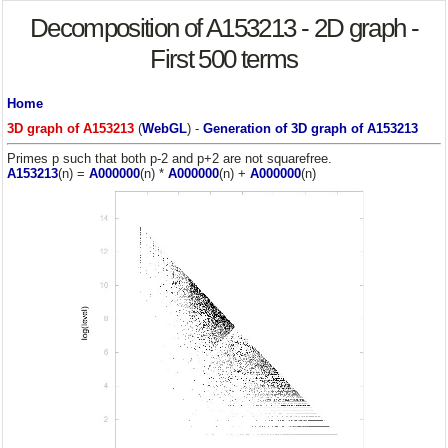
Decomposition of A153213 - 2D graph -
First 500 terms
Home
3D graph of A153213
(
WebGL
) -
Generation of 3D graph of A153213
Primes p such that both p-2 and p+2 are not squarefree.
A153213
(n) =
A000000
(n) *
A000000
(n) +
A000000
(n)