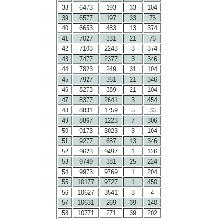
38
6473
193
33
104
39
6577
197
33
76
40
6653
483
13
374
41
7027
331
21
76
42
7103
2243
3
374
43
7477
2377
3
346
44
7823
249
31
104
45
7927
361
21
346
46
8273
389
21
104
47
8377
2641
3
454
48
8831
1759
5
36
49
8867
1223
7
306
50
9173
3023
3
104
51
9277
687
13
346
52
9623
9497
1
126
53
9749
381
25
224
54
9973
9769
1
204
55
10177
9727
1
450
56
10627
3541
3
4
57
10631
269
39
140
58
10771
271
39
202