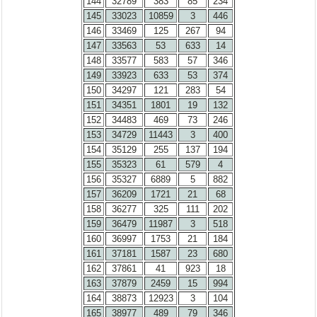
144
32789
383
85
234
145
33023
10859
3
446
146
33469
125
267
94
147
33563
53
633
14
148
33577
583
57
346
149
33923
633
53
374
150
34297
121
283
54
151
34351
1801
19
132
152
34483
469
73
246
153
34729
11443
3
400
154
35129
255
137
194
155
35323
61
579
4
156
35327
6889
5
882
157
36209
1721
21
68
158
36277
325
111
202
159
36479
11987
3
518
160
36997
1753
21
184
161
37181
1587
23
680
162
37861
41
923
18
163
37879
2459
15
994
164
38873
12923
3
104
165
38977
489
79
346