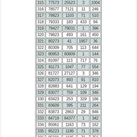
315
77573
25523
3
1004
316
78577
7121
11
246
317
78823
1103
71
510
318
79333
183
433
94
319
79427
79031
1
396
320
79823
493
161
450
321
80273
41
1957
36
322
80309
705
113
644
323
80953
80809
1
144
324
81097
113
717
76
325
81173
1047
77
554
326
81727
27127
3
346
327
82073
893
91
810
328
82883
641
129
194
329
83077
759
109
346
330
83423
253
329
186
331
83609
395
211
264
332
83873
2863
29
846
333
84719
84377
1
342
334
85061
1163
73
162
335
85223
1195
71
378