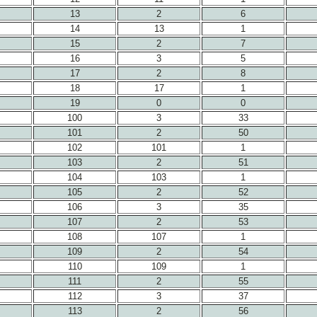
13
2
6
14
13
1
15
2
7
16
3
5
17
2
8
18
17
1
19
0
0
100
3
33
101
2
50
102
101
1
103
2
51
104
103
1
105
2
52
106
3
35
107
2
53
108
107
1
109
2
54
110
109
1
111
2
55
112
3
37
113
2
56