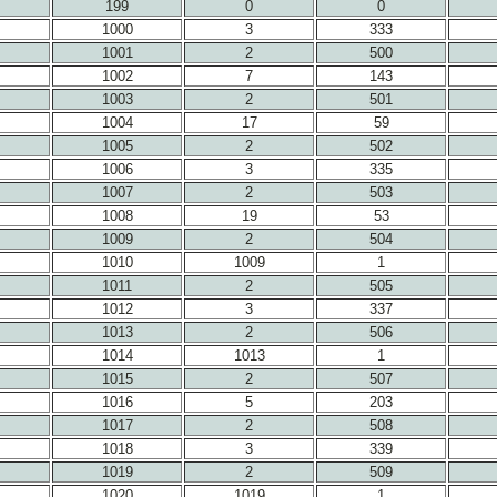
199
0
0
1000
3
333
1001
2
500
1002
7
143
1003
2
501
1004
17
59
1005
2
502
1006
3
335
1007
2
503
1008
19
53
1009
2
504
1010
1009
1
1011
2
505
1012
3
337
1013
2
506
1014
1013
1
1015
2
507
1016
5
203
1017
2
508
1018
3
339
1019
2
509
1020
1019
1