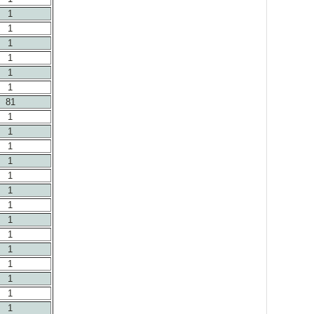
1
1
1
1
1
1
81
1
1
1
1
1
1
1
1
1
1
1
1
1
1