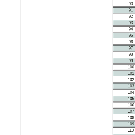
90
91
92
93
94
95
96
97
98
99
100
101
102
103
104
105
106
107
108
109
110