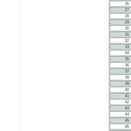
26
27
28
29
30
31
32
33
34
35
36
37
38
39
40
41
42
43
44
45
46