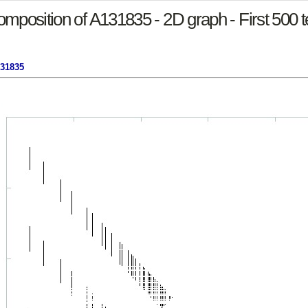
mposition of A131835 - 2D graph - First 500 
131835