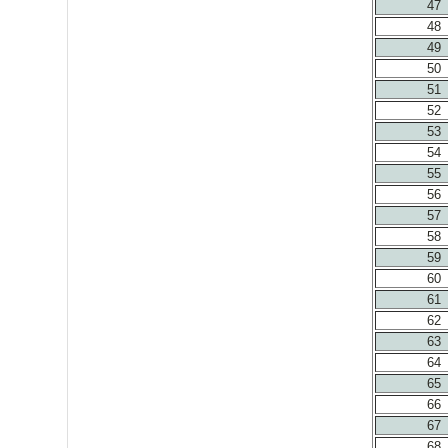
47
48
49
50
51
52
53
54
55
56
57
58
59
60
61
62
63
64
65
66
67
68