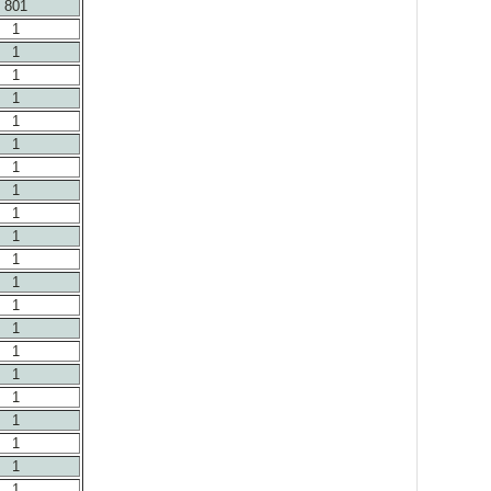
801
1
1
1
1
1
1
1
1
1
1
1
1
1
1
1
1
1
1
1
1
1