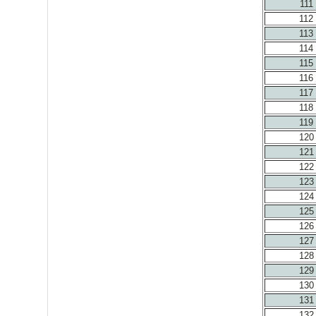
111
112
113
114
115
116
117
118
119
120
121
122
123
124
125
126
127
128
129
130
131
132