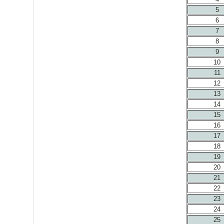
5
6
7
8
9
10
11
12
13
14
15
16
17
18
19
20
21
22
23
24
25