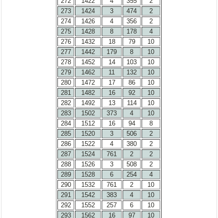
272
1422
4
355
2
273
1424
3
474
2
274
1426
4
356
2
275
1428
8
178
4
276
1432
18
79
10
277
1442
179
8
10
278
1452
14
103
10
279
1462
11
132
10
280
1472
17
86
10
281
1482
16
92
10
282
1492
13
114
10
283
1502
373
4
10
284
1512
16
94
8
285
1520
3
506
2
286
1522
4
380
2
287
1524
761
2
2
288
1526
3
508
2
289
1528
6
254
4
290
1532
761
2
10
291
1542
383
4
10
292
1552
257
6
10
293
1562
16
97
10