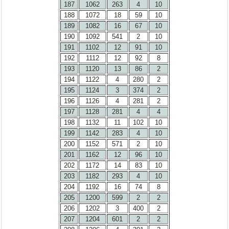
187
1062
263
4
10
188
1072
18
59
10
189
1082
16
67
10
190
1092
541
2
10
191
1102
12
91
10
192
1112
12
92
8
193
1120
13
86
2
194
1122
4
280
2
195
1124
3
374
2
196
1126
4
281
2
197
1128
281
4
4
198
1132
11
102
10
199
1142
283
4
10
200
1152
571
2
10
201
1162
12
96
10
202
1172
14
83
10
203
1182
293
4
10
204
1192
16
74
8
205
1200
599
2
2
206
1202
3
400
2
207
1204
601
2
2