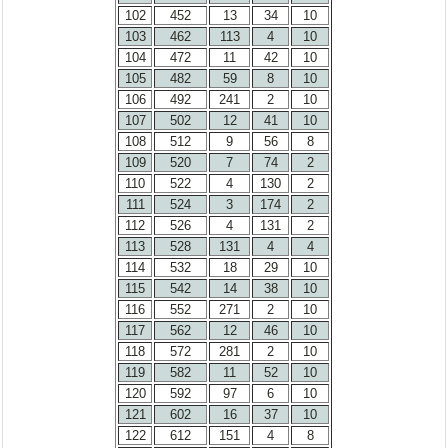
102
452
13
34
10
103
462
113
4
10
104
472
11
42
10
105
482
59
8
10
106
492
241
2
10
107
502
12
41
10
108
512
9
56
8
109
520
7
74
2
110
522
4
130
2
111
524
3
174
2
112
526
4
131
2
113
528
131
4
4
114
532
18
29
10
115
542
14
38
10
116
552
271
2
10
117
562
12
46
10
118
572
281
2
10
119
582
11
52
10
120
592
97
6
10
121
602
16
37
10
122
612
151
4
8