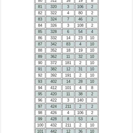
80
312
16
19
8
81
320
3
106
2
82
322
4
80
2
83
324
7
46
2
84
326
3
108
2
85
328
6
54
4
86
332
14
23
10
87
342
83
4
10
88
352
18
19
10
89
362
11
32
10
90
372
181
2
10
91
382
12
31
10
92
392
191
2
10
93
402
14
28
10
94
412
101
4
8
95
420
11
38
2
96
422
3
140
2
97
424
211
2
2
98
426
4
106
2
99
428
8
53
4
100
432
211
2
10
101
442
12
36
10