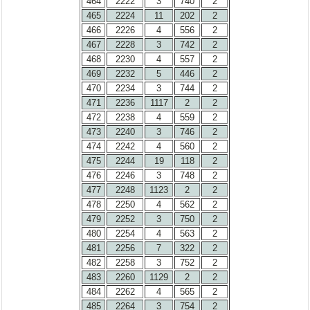
464
2222
3
740
2
465
2224
11
202
2
466
2226
4
556
2
467
2228
3
742
2
468
2230
4
557
2
469
2232
5
446
2
470
2234
3
744
2
471
2236
1117
2
2
472
2238
4
559
2
473
2240
3
746
2
474
2242
4
560
2
475
2244
19
118
2
476
2246
3
748
2
477
2248
1123
2
2
478
2250
4
562
2
479
2252
3
750
2
480
2254
4
563
2
481
2256
7
322
2
482
2258
3
752
2
483
2260
1129
2
2
484
2262
4
565
2
485
2264
3
754
2