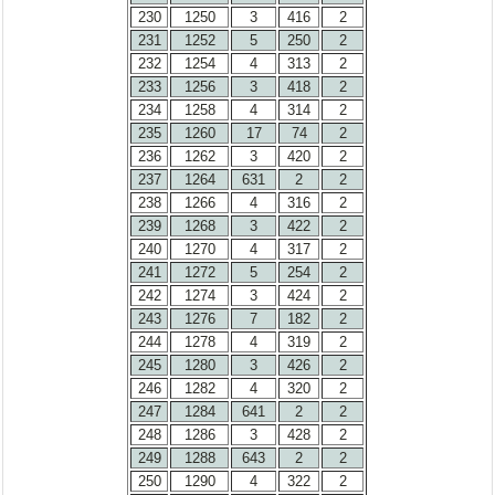
230
1250
3
416
2
231
1252
5
250
2
232
1254
4
313
2
233
1256
3
418
2
234
1258
4
314
2
235
1260
17
74
2
236
1262
3
420
2
237
1264
631
2
2
238
1266
4
316
2
239
1268
3
422
2
240
1270
4
317
2
241
1272
5
254
2
242
1274
3
424
2
243
1276
7
182
2
244
1278
4
319
2
245
1280
3
426
2
246
1282
4
320
2
247
1284
641
2
2
248
1286
3
428
2
249
1288
643
2
2
250
1290
4
322
2