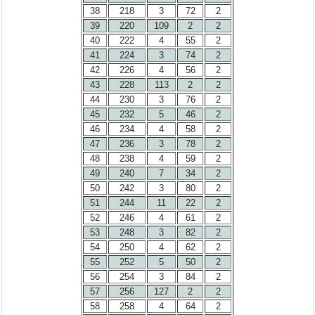
38
218
3
72
2
39
220
109
2
2
40
222
4
55
2
41
224
3
74
2
42
226
4
56
2
43
228
113
2
2
44
230
3
76
2
45
232
5
46
2
46
234
4
58
2
47
236
3
78
2
48
238
4
59
2
49
240
7
34
2
50
242
3
80
2
51
244
11
22
2
52
246
4
61
2
53
248
3
82
2
54
250
4
62
2
55
252
5
50
2
56
254
3
84
2
57
256
127
2
2
58
258
4
64
2