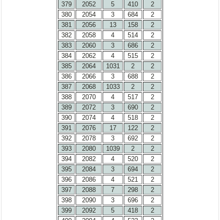
379
2052
5
410
2
380
2054
3
684
2
381
2056
13
158
2
382
2058
4
514
2
383
2060
3
686
2
384
2062
4
515
2
385
2064
1031
2
2
386
2066
3
688
2
387
2068
1033
2
2
388
2070
4
517
2
389
2072
3
690
2
390
2074
4
518
2
391
2076
17
122
2
392
2078
3
692
2
393
2080
1039
2
2
394
2082
4
520
2
395
2084
3
694
2
396
2086
4
521
2
397
2088
7
298
2
398
2090
3
696
2
399
2092
5
418
2