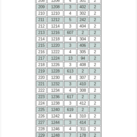
208
1206
4
301
2
209
1208
3
402
2
210
1210
4
302
2
211
1212
5
242
2
212
1214
3
404
2
213
1216
607
2
2
214
1218
4
304
2
215
1220
3
406
2
216
1222
4
305
2
217
1224
13
94
2
218
1226
3
408
2
219
1228
613
2
2
220
1230
4
307
2
221
1232
3
410
2
222
1234
4
308
2
223
1236
617
2
2
224
1238
3
412
2
225
1240
619
2
2
226
1242
4
310
2
227
1244
3
414
2
228
1246
4
311
2
229
1248
7
178
2