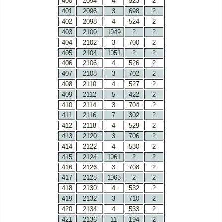
400
2094
4
523
2
401
2096
3
698
2
402
2098
4
524
2
403
2100
1049
2
2
404
2102
3
700
2
405
2104
1051
2
2
406
2106
4
526
2
407
2108
3
702
2
408
2110
4
527
2
409
2112
5
422
2
410
2114
3
704
2
411
2116
7
302
2
412
2118
4
529
2
413
2120
3
706
2
414
2122
4
530
2
415
2124
1061
2
2
416
2126
3
708
2
417
2128
1063
2
2
418
2130
4
532
2
419
2132
3
710
2
420
2134
4
533
2
421
2136
11
194
2