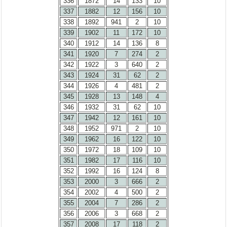
336
1872
14
133
10
337
1882
12
156
10
338
1892
941
2
10
339
1902
11
172
10
340
1912
14
136
8
341
1920
7
274
2
342
1922
3
640
2
343
1924
31
62
2
344
1926
4
481
2
345
1928
13
148
4
346
1932
31
62
10
347
1942
12
161
10
348
1952
971
2
10
349
1962
16
122
10
350
1972
18
109
10
351
1982
17
116
10
352
1992
16
124
8
353
2000
3
666
2
354
2002
4
500
2
355
2004
7
286
2
356
2006
3
668
2
357
2008
17
118
2