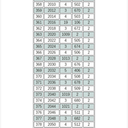
358
2010
4
502
2
359
2012
3
670
2
360
2014
4
503
2
361
2016
19
106
2
362
2018
3
672
2
363
2020
1009
2
2
364
2022
4
505
2
365
2024
3
674
2
366
2026
4
506
2
367
2028
1013
2
2
368
2030
3
676
2
369
2032
5
406
2
370
2034
4
508
2
371
2036
3
678
2
372
2038
4
509
2
373
2040
1019
2
2
374
2042
3
680
2
375
2044
1021
2
2
376
2046
4
511
2
377
2048
3
682
2
378
2050
4
512
2