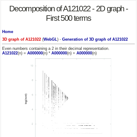
Decomposition of A121022 - 2D graph -
First 500 terms
Home
3D graph of A121022
(
WebGL
) -
Generation of 3D graph of A121022
Even numbers containing a 2 in their decimal representation.
A121022
(n) =
A000000
(n) *
A000000
(n) +
A000000
(n)