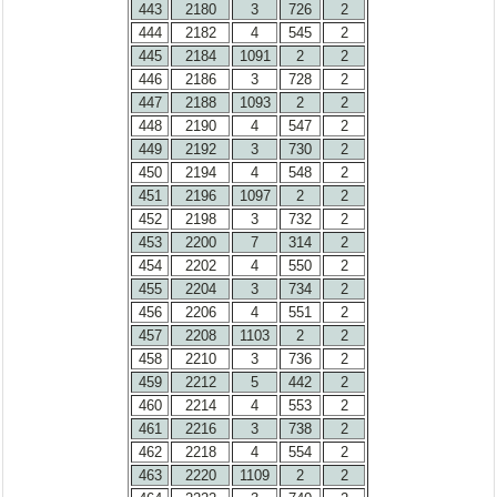
443
2180
3
726
2
444
2182
4
545
2
445
2184
1091
2
2
446
2186
3
728
2
447
2188
1093
2
2
448
2190
4
547
2
449
2192
3
730
2
450
2194
4
548
2
451
2196
1097
2
2
452
2198
3
732
2
453
2200
7
314
2
454
2202
4
550
2
455
2204
3
734
2
456
2206
4
551
2
457
2208
1103
2
2
458
2210
3
736
2
459
2212
5
442
2
460
2214
4
553
2
461
2216
3
738
2
462
2218
4
554
2
463
2220
1109
2
2