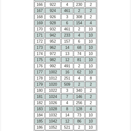
166
922
4
230
2
167
924
461
2
2
168
926
3
308
2
169
928
6
154
4
170
932
461
2
10
171
942
233
4
10
172
952
157
6
10
173
962
14
68
10
174
972
13
74
10
175
982
12
81
10
176
992
491
2
10
177
1002
16
62
10
178
1012
251
4
8
179
1020
509
2
2
180
1022
3
340
2
181
1024
7
146
2
182
1026
4
256
2
183
1028
8
128
4
184
1032
14
73
10
185
1042
12
86
10
186
1052
521
2
10