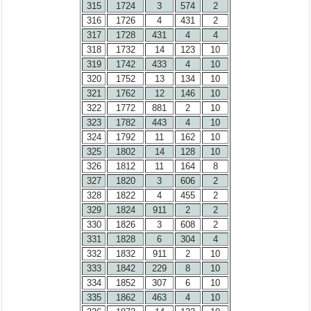
315
1724
3
574
2
316
1726
4
431
2
317
1728
431
4
4
318
1732
14
123
10
319
1742
433
4
10
320
1752
13
134
10
321
1762
12
146
10
322
1772
881
2
10
323
1782
443
4
10
324
1792
11
162
10
325
1802
14
128
10
326
1812
11
164
8
327
1820
3
606
2
328
1822
4
455
2
329
1824
911
2
2
330
1826
3
608
2
331
1828
6
304
4
332
1832
911
2
10
333
1842
229
8
10
334
1852
307
6
10
335
1862
463
4
10