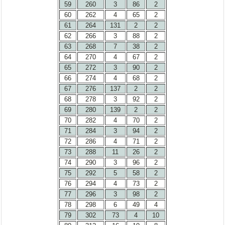
59
260
3
86
2
60
262
4
65
2
61
264
131
2
2
62
266
3
88
2
63
268
7
38
2
64
270
4
67
2
65
272
3
90
2
66
274
4
68
2
67
276
137
2
2
68
278
3
92
2
69
280
139
2
2
70
282
4
70
2
71
284
3
94
2
72
286
4
71
2
73
288
11
26
2
74
290
3
96
2
75
292
5
58
2
76
294
4
73
2
77
296
3
98
2
78
298
6
49
4
79
302
73
4
10