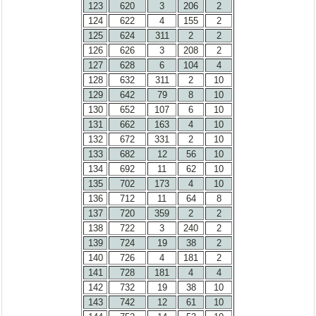
123
620
3
206
2
124
622
4
155
2
125
624
311
2
2
126
626
3
208
2
127
628
6
104
4
128
632
311
2
10
129
642
79
8
10
130
652
107
6
10
131
662
163
4
10
132
672
331
2
10
133
682
12
56
10
134
692
11
62
10
135
702
173
4
10
136
712
11
64
8
137
720
359
2
2
138
722
3
240
2
139
724
19
38
2
140
726
4
181
2
141
728
181
4
4
142
732
19
38
10
143
742
12
61
10