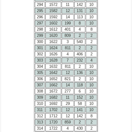
294
1572
11
142
10
295
1582
12
131
10
296
1592
14
113
10
297
1602
199
8
10
298
1612
401
4
8
299
1620
809
2
2
300
1622
3
540
2
301
1624
811
2
2
302
1626
4
406
2
303
1628
7
232
4
304
1632
811
2
10
305
1642
12
136
10
306
1652
821
2
10
307
1662
14
118
10
308
1672
277
6
10
309
1682
11
152
10
310
1692
29
58
10
311
1702
12
141
10
312
1712
12
142
8
313
1720
859
2
2
314
1722
4
430
2