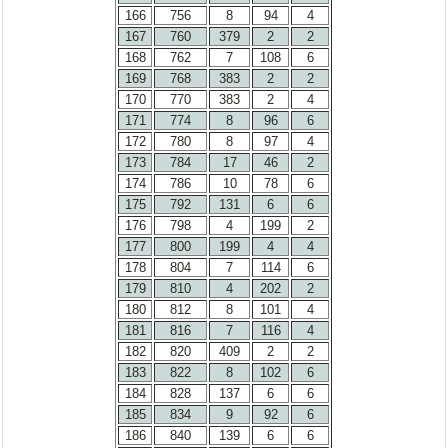
166
756
8
94
4
167
760
379
2
2
168
762
7
108
6
169
768
383
2
2
170
770
383
2
4
171
774
8
96
6
172
780
8
97
4
173
784
17
46
2
174
786
10
78
6
175
792
131
6
6
176
798
4
199
2
177
800
199
4
4
178
804
7
114
6
179
810
4
202
2
180
812
8
101
4
181
816
7
116
4
182
820
409
2
2
183
822
8
102
6
184
828
137
6
6
185
834
9
92
6
186
840
139
6
6