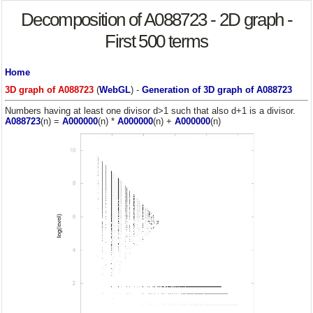
Decomposition of A088723 - 2D graph -
First 500 terms
Home
3D graph of A088723
(
WebGL
) -
Generation of 3D graph of A088723
Numbers having at least one divisor d>1 such that also d+1 is a divisor.
A088723
(n) =
A000000
(n) *
A000000
(n) +
A000000
(n)