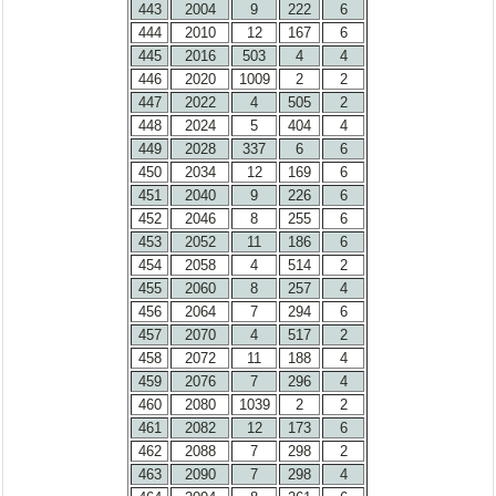
443
2004
9
222
6
444
2010
12
167
6
445
2016
503
4
4
446
2020
1009
2
2
447
2022
4
505
2
448
2024
5
404
4
449
2028
337
6
6
450
2034
12
169
6
451
2040
9
226
6
452
2046
8
255
6
453
2052
11
186
6
454
2058
4
514
2
455
2060
8
257
4
456
2064
7
294
6
457
2070
4
517
2
458
2072
11
188
4
459
2076
7
296
4
460
2080
1039
2
2
461
2082
12
173
6
462
2088
7
298
2
463
2090
7
298
4