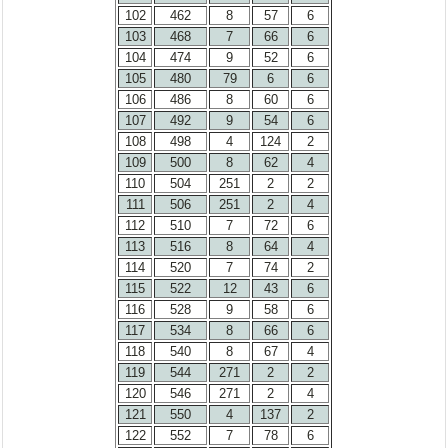
102
462
8
57
6
103
468
7
66
6
104
474
9
52
6
105
480
79
6
6
106
486
8
60
6
107
492
9
54
6
108
498
4
124
2
109
500
8
62
4
110
504
251
2
2
111
506
251
2
4
112
510
7
72
6
113
516
8
64
4
114
520
7
74
2
115
522
12
43
6
116
528
9
58
6
117
534
8
66
6
118
540
8
67
4
119
544
271
2
2
120
546
271
2
4
121
550
4
137
2
122
552
7
78
6