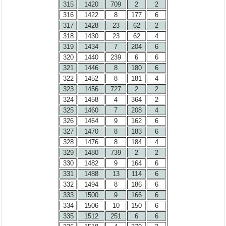
315
1420
709
2
2
316
1422
8
177
6
317
1428
23
62
2
318
1430
23
62
4
319
1434
7
204
6
320
1440
239
6
6
321
1446
8
180
6
322
1452
8
181
4
323
1456
727
2
2
324
1458
4
364
2
325
1460
7
208
4
326
1464
9
162
6
327
1470
8
183
6
328
1476
8
184
4
329
1480
739
2
2
330
1482
9
164
6
331
1488
13
114
6
332
1494
8
186
6
333
1500
9
166
6
334
1506
10
150
6
335
1512
251
6
6