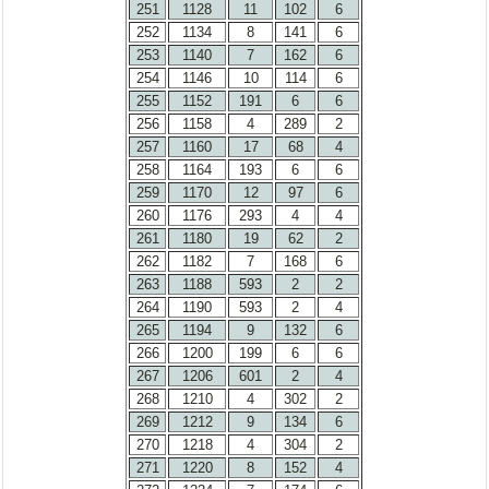
251
1128
11
102
6
252
1134
8
141
6
253
1140
7
162
6
254
1146
10
114
6
255
1152
191
6
6
256
1158
4
289
2
257
1160
17
68
4
258
1164
193
6
6
259
1170
12
97
6
260
1176
293
4
4
261
1180
19
62
2
262
1182
7
168
6
263
1188
593
2
2
264
1190
593
2
4
265
1194
9
132
6
266
1200
199
6
6
267
1206
601
2
4
268
1210
4
302
2
269
1212
9
134
6
270
1218
4
304
2
271
1220
8
152
4