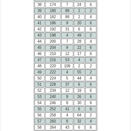
38
174
7
24
6
39
180
89
2
2
40
182
89
2
4
41
186
9
20
6
42
192
31
6
6
43
198
4
49
2
44
200
7
28
4
45
204
9
22
6
46
210
12
17
6
47
216
53
4
4
48
220
109
2
2
49
222
4
55
2
50
224
5
44
4
51
228
37
6
6
52
234
12
19
6
53
240
9
26
6
54
246
8
30
6
55
252
41
6
6
56
258
4
64
2
57
260
8
32
4
58
264
43
6
6