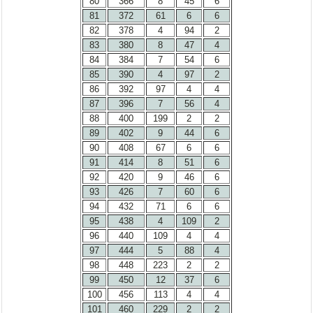
80
366
8
45
6
81
372
61
6
6
82
378
4
94
2
83
380
8
47
4
84
384
7
54
6
85
390
4
97
2
86
392
97
4
4
87
396
7
56
4
88
400
199
2
2
89
402
9
44
6
90
408
67
6
6
91
414
8
51
6
92
420
9
46
6
93
426
7
60
6
94
432
71
6
6
95
438
4
109
2
96
440
109
4
4
97
444
5
88
4
98
448
223
2
2
99
450
12
37
6
100
456
113
4
4
101
460
229
2
2