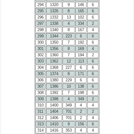
294
1320
9
146
6
295
1326
8
165
6
296
1332
13
102
6
297
1338
4
334
2
298
1340
8
167
4
299
1344
223
6
6
300
1350
7
192
6
301
1356
8
169
4
302
1360
7
194
2
303
1362
12
113
6
304
1368
227
6
6
305
1374
8
171
6
306
1380
229
6
6
307
1386
10
138
6
308
1392
7
198
6
309
1398
4
349
2
310
1400
349
4
4
311
1404
701
2
2
312
1406
701
2
4
313
1410
9
156
6
314
1416
353
4
4