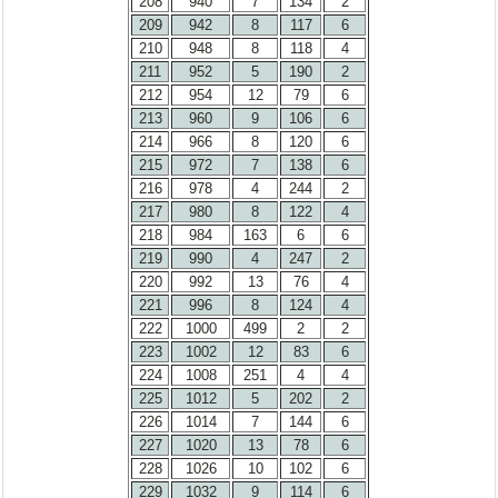
208
940
7
134
2
209
942
8
117
6
210
948
8
118
4
211
952
5
190
2
212
954
12
79
6
213
960
9
106
6
214
966
8
120
6
215
972
7
138
6
216
978
4
244
2
217
980
8
122
4
218
984
163
6
6
219
990
4
247
2
220
992
13
76
4
221
996
8
124
4
222
1000
499
2
2
223
1002
12
83
6
224
1008
251
4
4
225
1012
5
202
2
226
1014
7
144
6
227
1020
13
78
6
228
1026
10
102
6
229
1032
9
114
6