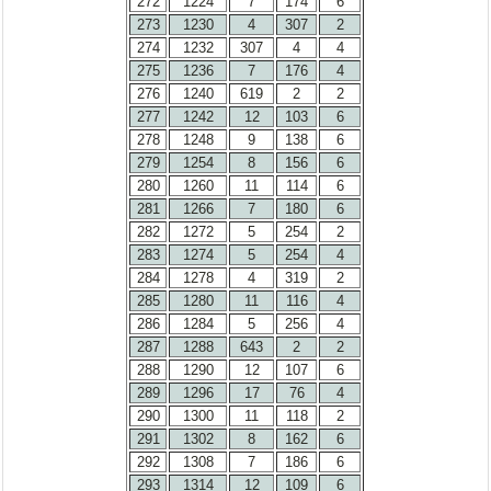
272
1224
7
174
6
273
1230
4
307
2
274
1232
307
4
4
275
1236
7
176
4
276
1240
619
2
2
277
1242
12
103
6
278
1248
9
138
6
279
1254
8
156
6
280
1260
11
114
6
281
1266
7
180
6
282
1272
5
254
2
283
1274
5
254
4
284
1278
4
319
2
285
1280
11
116
4
286
1284
5
256
4
287
1288
643
2
2
288
1290
12
107
6
289
1296
17
76
4
290
1300
11
118
2
291
1302
8
162
6
292
1308
7
186
6
293
1314
12
109
6