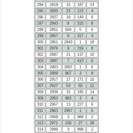
294
2819
15
187
14
295
2833
23
123
4
296
2837
19
149
6
297
2843
9
315
8
298
2851
569
5
6
299
2857
9
317
4
300
2861
2843
1
18
301
2879
9
319
8
302
2887
21
137
10
303
2897
7
413
6
304
2903
2897
1
6
305
2909
967
3
8
306
2917
17
171
10
307
2927
53
55
12
308
2939
15
195
14
309
2953
983
3
4
310
2957
13
227
6
311
2963
2957
1
6
312
2969
3
989
2
313
2971
109
27
28
314
2999
3
999
2