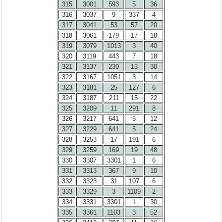
315
3001
593
5
36
316
3037
9
337
4
317
3041
53
57
20
318
3061
179
17
18
319
3079
1013
3
40
320
3119
443
7
18
321
3137
239
13
30
322
3167
1051
3
14
323
3181
25
127
6
324
3187
211
15
22
325
3209
11
291
8
326
3217
641
5
12
327
3229
641
5
24
328
3253
17
191
6
329
3259
169
19
48
330
3307
3301
1
6
331
3313
367
9
10
332
3323
31
107
6
333
3329
3
1109
2
334
3331
3301
1
30
335
3361
1103
3
52