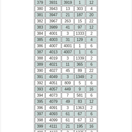
379
3931
3919
1
12
380
3943
13
303
4
381
3947
21
187
20
382
3967
263
15
22
383
3989
41
97
12
384
4001
3
1333
2
385
4003
31
129
4
386
4007
4001
1
6
387
4013
4007
1
6
388
4019
3
1339
2
389
4021
11
365
6
390
4027
45
89
22
391
4049
3
1349
2
392
4051
809
5
6
393
4057
449
9
16
394
4073
7
581
6
395
4079
49
83
12
396
4091
3
1363
2
397
4093
61
67
6
398
4099
61
67
12
399
4111
21
195
16