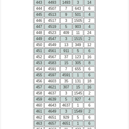
443
4493
1493
3
14
444
4507
7
643
6
445
4513
9
501
4
446
4517
3
1505
2
447
4519
5
903
4
448
4523
409
11
24
449
4547
3
1515
2
450
4549
13
349
12
451
4561
911
5
6
452
4567
37
123
16
453
4583
15
305
8
454
4591
7
655
6
455
4597
4591
1
6
456
4603
35
131
18
457
4621
307
15
16
458
4637
3
1545
2
459
4639
5
927
4
460
4643
4637
1
6
461
4649
3
1549
2
462
4651
929
5
6
463
4657
4651
1
6