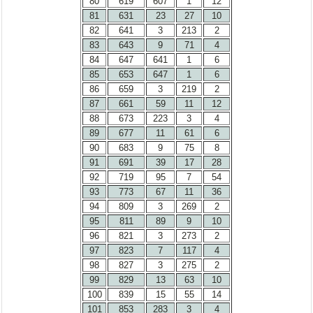
80
619
607
1
12
81
631
23
27
10
82
641
3
213
2
83
643
9
71
4
84
647
641
1
6
85
653
647
1
6
86
659
3
219
2
87
661
59
11
12
88
673
223
3
4
89
677
11
61
6
90
683
9
75
8
91
691
39
17
28
92
719
95
7
54
93
773
67
11
36
94
809
3
269
2
95
811
89
9
10
96
821
3
273
2
97
823
7
117
4
98
827
3
275
2
99
829
13
63
10
100
839
15
55
14
101
853
283
3
4