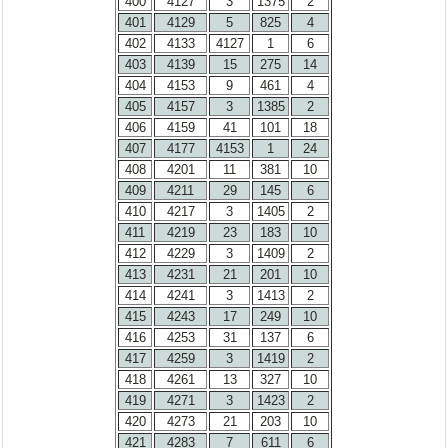
400
4127
3
1375
2
401
4129
5
825
4
402
4133
4127
1
6
403
4139
15
275
14
404
4153
9
461
4
405
4157
3
1385
2
406
4159
41
101
18
407
4177
4153
1
24
408
4201
11
381
10
409
4211
29
145
6
410
4217
3
1405
2
411
4219
23
183
10
412
4229
3
1409
2
413
4231
21
201
10
414
4241
3
1413
2
415
4243
17
249
10
416
4253
31
137
6
417
4259
3
1419
2
418
4261
13
327
10
419
4271
3
1423
2
420
4273
21
203
10
421
4283
7
611
6