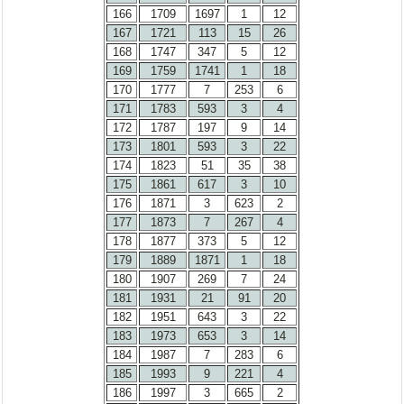
166
1709
1697
1
12
167
1721
113
15
26
168
1747
347
5
12
169
1759
1741
1
18
170
1777
7
253
6
171
1783
593
3
4
172
1787
197
9
14
173
1801
593
3
22
174
1823
51
35
38
175
1861
617
3
10
176
1871
3
623
2
177
1873
7
267
4
178
1877
373
5
12
179
1889
1871
1
18
180
1907
269
7
24
181
1931
21
91
20
182
1951
643
3
22
183
1973
653
3
14
184
1987
7
283
6
185
1993
9
221
4
186
1997
3
665
2