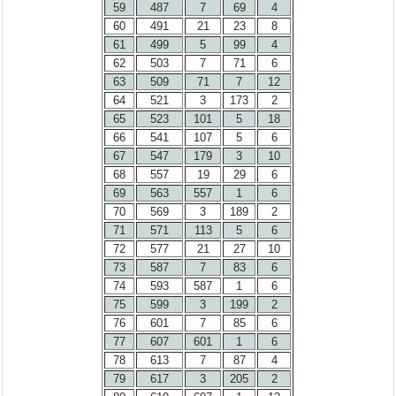
59
487
7
69
4
60
491
21
23
8
61
499
5
99
4
62
503
7
71
6
63
509
71
7
12
64
521
3
173
2
65
523
101
5
18
66
541
107
5
6
67
547
179
3
10
68
557
19
29
6
69
563
557
1
6
70
569
3
189
2
71
571
113
5
6
72
577
21
27
10
73
587
7
83
6
74
593
587
1
6
75
599
3
199
2
76
601
7
85
6
77
607
601
1
6
78
613
7
87
4
79
617
3
205
2