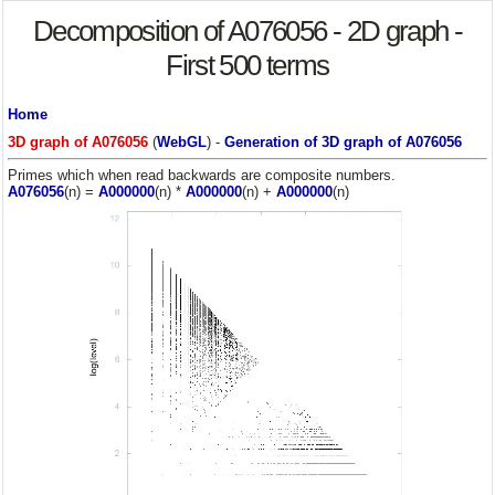
Decomposition of A076056 - 2D graph -
First 500 terms
Home
3D graph of A076056
(
WebGL
) -
Generation of 3D graph of A076056
Primes which when read backwards are composite numbers.
A076056
(n) =
A000000
(n) *
A000000
(n) +
A000000
(n)