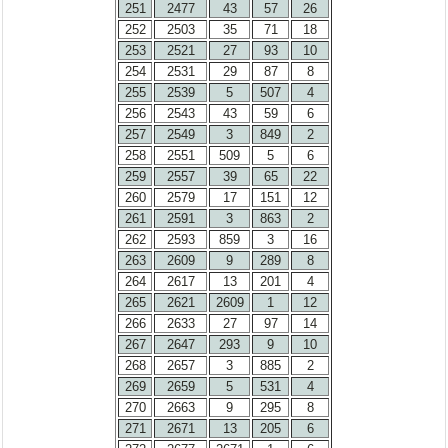
251
2477
43
57
26
252
2503
35
71
18
253
2521
27
93
10
254
2531
29
87
8
255
2539
5
507
4
256
2543
43
59
6
257
2549
3
849
2
258
2551
509
5
6
259
2557
39
65
22
260
2579
17
151
12
261
2591
3
863
2
262
2593
859
3
16
263
2609
9
289
8
264
2617
13
201
4
265
2621
2609
1
12
266
2633
27
97
14
267
2647
293
9
10
268
2657
3
885
2
269
2659
5
531
4
270
2663
9
295
8
271
2671
13
205
6