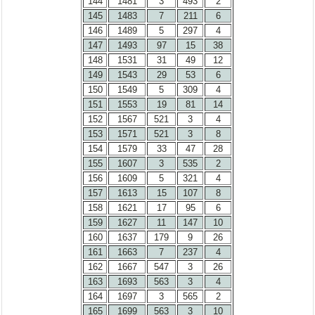
144
1481
3
493
2
145
1483
7
211
6
146
1489
5
297
4
147
1493
97
15
38
148
1531
31
49
12
149
1543
29
53
6
150
1549
5
309
4
151
1553
19
81
14
152
1567
521
3
4
153
1571
521
3
8
154
1579
33
47
28
155
1607
3
535
2
156
1609
5
321
4
157
1613
15
107
8
158
1621
17
95
6
159
1627
11
147
10
160
1637
179
9
26
161
1663
7
237
4
162
1667
547
3
26
163
1693
563
3
4
164
1697
3
565
2
165
1699
563
3
10