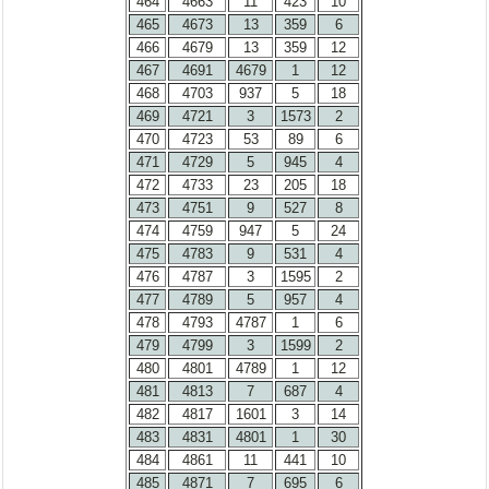
464
4663
11
423
10
465
4673
13
359
6
466
4679
13
359
12
467
4691
4679
1
12
468
4703
937
5
18
469
4721
3
1573
2
470
4723
53
89
6
471
4729
5
945
4
472
4733
23
205
18
473
4751
9
527
8
474
4759
947
5
24
475
4783
9
531
4
476
4787
3
1595
2
477
4789
5
957
4
478
4793
4787
1
6
479
4799
3
1599
2
480
4801
4789
1
12
481
4813
7
687
4
482
4817
1601
3
14
483
4831
4801
1
30
484
4861
11
441
10
485
4871
7
695
6