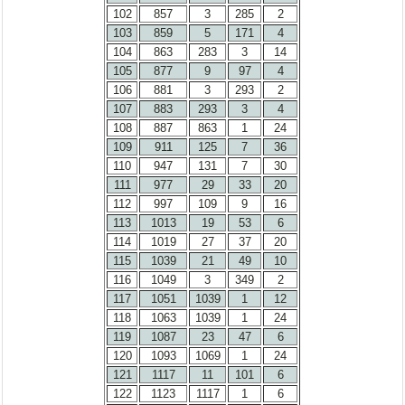
102
857
3
285
2
103
859
5
171
4
104
863
283
3
14
105
877
9
97
4
106
881
3
293
2
107
883
293
3
4
108
887
863
1
24
109
911
125
7
36
110
947
131
7
30
111
977
29
33
20
112
997
109
9
16
113
1013
19
53
6
114
1019
27
37
20
115
1039
21
49
10
116
1049
3
349
2
117
1051
1039
1
12
118
1063
1039
1
24
119
1087
23
47
6
120
1093
1069
1
24
121
1117
11
101
6
122
1123
1117
1
6