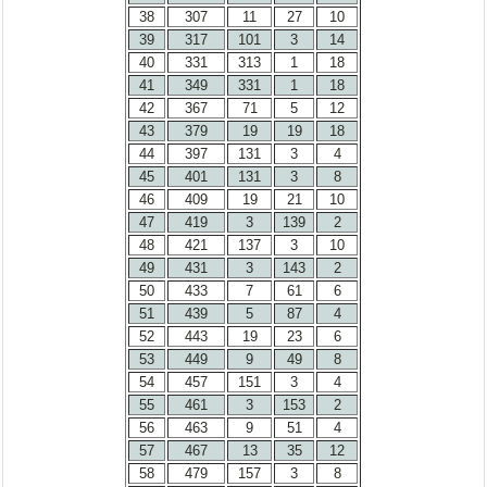
38
307
11
27
10
39
317
101
3
14
40
331
313
1
18
41
349
331
1
18
42
367
71
5
12
43
379
19
19
18
44
397
131
3
4
45
401
131
3
8
46
409
19
21
10
47
419
3
139
2
48
421
137
3
10
49
431
3
143
2
50
433
7
61
6
51
439
5
87
4
52
443
19
23
6
53
449
9
49
8
54
457
151
3
4
55
461
3
153
2
56
463
9
51
4
57
467
13
35
12
58
479
157
3
8