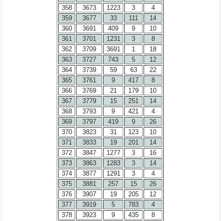
358
3673
1223
3
4
359
3677
33
111
14
360
3691
409
9
10
361
3701
1231
3
8
362
3709
3691
1
18
363
3727
743
5
12
364
3739
59
63
22
365
3761
9
417
8
366
3769
21
179
10
367
3779
15
251
14
368
3793
9
421
4
369
3797
419
9
26
370
3823
31
123
10
371
3833
19
201
14
372
3847
1277
3
16
373
3863
1283
3
14
374
3877
1291
3
4
375
3881
257
15
26
376
3907
19
205
12
377
3919
5
783
4
378
3923
9
435
8