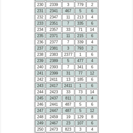
230
2339
3
779
2
231
2341
467
5
6
232
2347
11
213
4
233
2351
7
335
6
234
2357
33
71
14
235
2371
11
215
6
236
2377
7
339
4
237
2381
3
793
2
238
2383
2377
1
6
239
2389
5
477
4
240
2393
7
341
6
241
2399
31
77
12
242
2411
13
185
6
243
2417
2411
1
6
244
2423
33
73
14
245
2437
811
3
4
246
2441
487
5
6
247
2447
487
5
12
248
2459
19
129
8
249
2467
23
107
6
250
2473
823
3
4