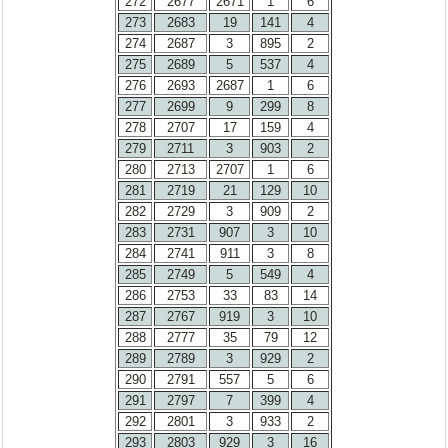
272
2677
2671
1
6
273
2683
19
141
4
274
2687
3
895
2
275
2689
5
537
4
276
2693
2687
1
6
277
2699
9
299
8
278
2707
17
159
4
279
2711
3
903
2
280
2713
2707
1
6
281
2719
21
129
10
282
2729
3
909
2
283
2731
907
3
10
284
2741
911
3
8
285
2749
5
549
4
286
2753
33
83
14
287
2767
919
3
10
288
2777
35
79
12
289
2789
3
929
2
290
2791
557
5
6
291
2797
7
399
4
292
2801
3
933
2
293
2803
929
3
16