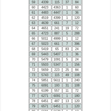
59
4339
115
37
84
60
4423
4363
1
60
61
4483
4447
1
36
62
4519
4399
1
120
63
4639
661
7
12
64
4651
241
19
72
65
4723
887
5
288
66
5011
4999
1
12
67
5023
661
7
396
68
5419
65
83
24
69
5443
5407
1
36
70
5479
1091
5
24
71
5503
5347
1
156
72
5659
223
25
84
73
5743
115
49
108
74
5851
5611
1
240
75
6091
193
31
108
76
6199
557
11
72
77
6271
6091
1
180
78
6451
487
13
120
79
6571
6451
1
120