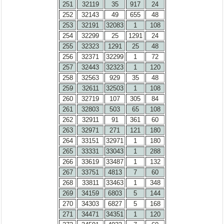
251
32119
35
917
24
252
32143
49
655
48
253
32191
32083
1
108
254
32299
25
1291
24
255
32323
1291
25
48
256
32371
32299
1
72
257
32443
32323
1
120
258
32563
929
35
48
259
32611
32503
1
108
260
32719
107
305
84
261
32803
503
65
108
262
32911
91
361
60
263
32971
271
121
180
264
33151
32971
1
180
265
33331
33043
1
288
266
33619
33487
1
132
267
33751
4813
7
60
268
33811
33463
1
348
269
34159
6803
5
144
270
34303
6827
5
168
271
34471
34351
1
120