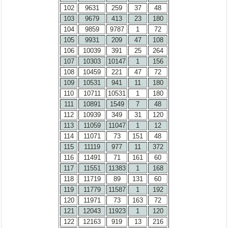
102
9631
259
37
48
103
9679
413
23
180
104
9859
9787
1
72
105
9931
209
47
108
106
10039
391
25
264
107
10303
10147
1
156
108
10459
221
47
72
109
10531
941
11
180
110
10711
10531
1
180
111
10891
1549
7
48
112
10939
349
31
120
113
11059
11047
1
12
114
11071
73
151
48
115
11119
977
11
372
116
11491
71
161
60
117
11551
11383
1
168
118
11719
89
131
60
119
11779
11587
1
192
120
11971
73
163
72
121
12043
11923
1
120
122
12163
919
13
216