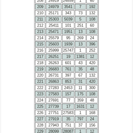
208
24919
24859
1
60
209
24979
3541
7
192
210
25171
343
73
132
211
25303
5039
5
108
212
25411
101
251
60
213
25471
1951
13
108
214
25579
95
269
24
215
25603
1939
13
396
216
25999
25747
1
252
217
26251
19
1381
12
218
26263
601
43
420
219
26683
761
35
48
220
26731
397
67
132
221
26863
853
31
420
222
27283
2453
11
300
223
27583
157
175
108
224
27691
77
359
48
225
27739
17
1631
12
226
27751
27583
1
168
227
27919
35
797
24
228
27943
751
37
156
229
28099
28087
1
12