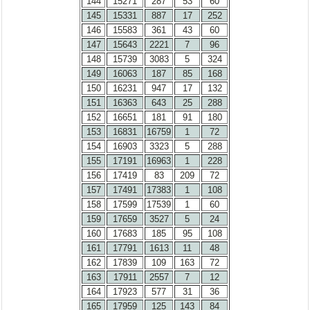
144
15271
287
53
60
145
15331
887
17
252
146
15583
361
43
60
147
15643
2221
7
96
148
15739
3083
5
324
149
16063
187
85
168
150
16231
947
17
132
151
16363
643
25
288
152
16651
181
91
180
153
16831
16759
1
72
154
16903
3323
5
288
155
17191
16963
1
228
156
17419
83
209
72
157
17491
17383
1
108
158
17599
17539
1
60
159
17659
3527
5
24
160
17683
185
95
108
161
17791
1613
11
48
162
17839
109
163
72
163
17911
2557
7
12
164
17923
577
31
36
165
17959
125
143
84