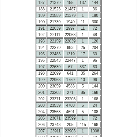
187
21379
155
137
144
188
21523
21487
1
36
189
21559
21379
1
180
190
21739
1949
11
300
191
22039
1997
11
72
192
22111
22063
1
48
193
22159
22039
1
120
194
22279
883
25
204
195
22483
1319
17
60
196
22543
22447
1
96
197
22639
67
337
60
198
22699
641
35
264
199
22963
1759
13
96
200
23059
4583
5
144
201
23203
271
85
168
202
23371
23203
1
168
203
23539
4703
5
24
204
23563
4691
5
108
205
23671
23599
1
72
206
23743
205
115
168
207
23911
22903
1
1008