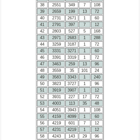
38
2551
349
7
108
39
2659
199
13
72
40
2731
2671
1
60
41
2791
397
7
12
42
2803
527
5
168
43
2971
2683
1
288
44
3259
3187
1
72
45
3331
3271
1
60
46
3391
3319
1
72
47
3463
259
13
96
48
3559
35
101
24
49
3583
3343
1
240
50
3823
3727
1
96
51
3919
3907
1
12
52
3931
227
17
72
53
4003
113
35
48
54
4051
3943
1
108
55
4159
4099
1
60
56
4219
601
7
12
57
4231
4219
1
12
58
4243
143
29
96