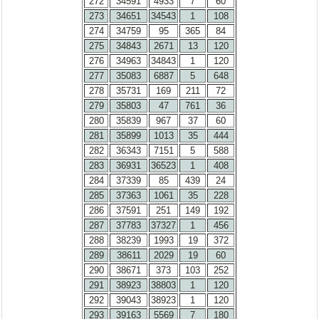
272
34591
4933
7
60
273
34651
34543
1
108
274
34759
95
365
84
275
34843
2671
13
120
276
34963
34843
1
120
277
35083
6887
5
648
278
35731
169
211
72
279
35803
47
761
36
280
35839
967
37
60
281
35899
1013
35
444
282
36343
7151
5
588
283
36931
36523
1
408
284
37339
85
439
24
285
37363
1061
35
228
286
37591
251
149
192
287
37783
37327
1
456
288
38239
1993
19
372
289
38611
2029
19
60
290
38671
373
103
252
291
38923
38803
1
120
292
39043
38923
1
120
293
39163
5569
7
180