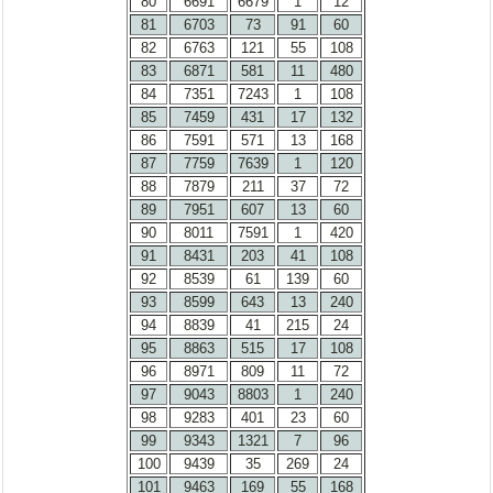
80
6691
6679
1
12
81
6703
73
91
60
82
6763
121
55
108
83
6871
581
11
480
84
7351
7243
1
108
85
7459
431
17
132
86
7591
571
13
168
87
7759
7639
1
120
88
7879
211
37
72
89
7951
607
13
60
90
8011
7591
1
420
91
8431
203
41
108
92
8539
61
139
60
93
8599
643
13
240
94
8839
41
215
24
95
8863
515
17
108
96
8971
809
11
72
97
9043
8803
1
240
98
9283
401
23
60
99
9343
1321
7
96
100
9439
35
269
24
101
9463
169
55
168