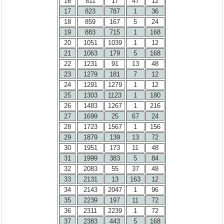
16
811
17
47
12
17
823
787
1
36
18
859
167
5
24
19
883
715
1
168
20
1051
1039
1
12
21
1063
179
5
168
22
1231
91
13
48
23
1279
181
7
12
24
1291
1279
1
12
25
1303
1123
1
180
26
1483
1267
1
216
27
1699
25
67
24
28
1723
1567
1
156
29
1879
139
13
72
30
1951
173
11
48
31
1999
383
5
84
32
2083
55
37
48
33
2131
13
163
12
34
2143
2047
1
96
35
2239
197
11
72
36
2311
2239
1
72
37
2383
443
5
168