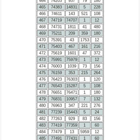
464
74203
937
79
180
465
74383
14831
5
228
466
74611
143
521
108
467
74719
74707
1
12
468
74731
1811
41
480
469
75211
209
359
180
470
75391
43
1753
12
471
75403
467
161
216
472
75619
1601
47
372
473
75991
75979
1
12
474
76003
1039
73
156
475
76159
353
215
264
476
76423
76303
1
120
477
76543
15287
5
108
478
76651
76471
1
180
479
76831
10957
7
132
480
76963
347
221
276
481
77239
15443
5
24
482
77263
929
83
156
483
77419
77359
1
60
484
77479
13
5959
12
485
77491
77431
1
60