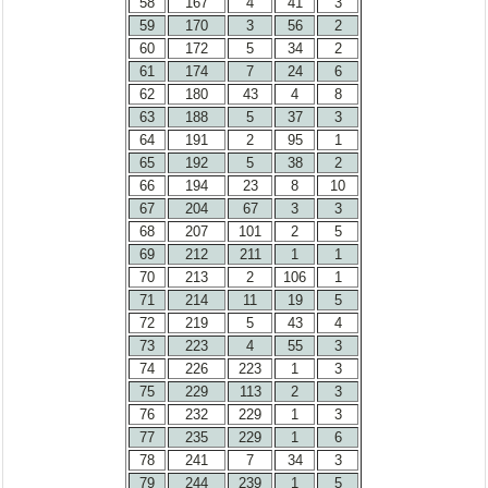
58
167
4
41
3
59
170
3
56
2
60
172
5
34
2
61
174
7
24
6
62
180
43
4
8
63
188
5
37
3
64
191
2
95
1
65
192
5
38
2
66
194
23
8
10
67
204
67
3
3
68
207
101
2
5
69
212
211
1
1
70
213
2
106
1
71
214
11
19
5
72
219
5
43
4
73
223
4
55
3
74
226
223
1
3
75
229
113
2
3
76
232
229
1
3
77
235
229
1
6
78
241
7
34
3
79
244
239
1
5