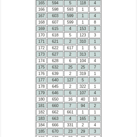
165
594
5
118
4
166
598
593
1
5
167
603
599
1
4
168
607
599
1
8
169
615
4
153
3
170
618
5
123
3
171
621
2
310
1
172
622
617
1
5
173
627
2
313
1
174
628
6
104
4
175
632
25
25
7
176
639
2
319
1
177
640
127
5
5
178
645
2
322
1
179
646
6
107
4
180
650
16
40
10
181
660
7
94
2
182
662
661
1
1
183
663
4
165
3
184
666
331
2
4
185
670
23
29
3