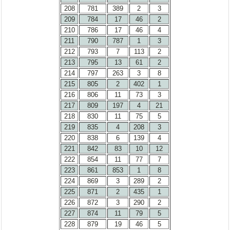
208
781
389
2
3
209
784
17
46
2
210
786
17
46
4
211
790
787
1
3
212
793
7
113
2
213
795
13
61
2
214
797
263
3
8
215
805
2
402
1
216
806
11
73
3
217
809
197
4
21
218
830
11
75
5
219
835
4
208
3
220
838
6
139
4
221
842
83
10
12
222
854
11
77
7
223
861
853
1
8
224
869
3
289
2
225
871
2
435
1
226
872
3
290
2
227
874
11
79
5
228
879
19
46
5