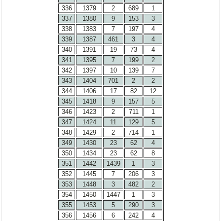
336
1379
2
689
1
337
1380
9
153
3
338
1383
7
197
4
339
1387
461
3
4
340
1391
19
73
4
341
1395
7
199
2
342
1397
10
139
7
343
1404
701
2
2
344
1406
17
82
12
345
1418
9
157
5
346
1423
2
711
1
347
1424
11
129
5
348
1429
2
714
1
349
1430
23
62
4
350
1434
23
62
8
351
1442
1439
1
3
352
1445
7
206
3
353
1448
3
482
2
354
1450
1447
1
3
355
1453
5
290
3
356
1456
6
242
4