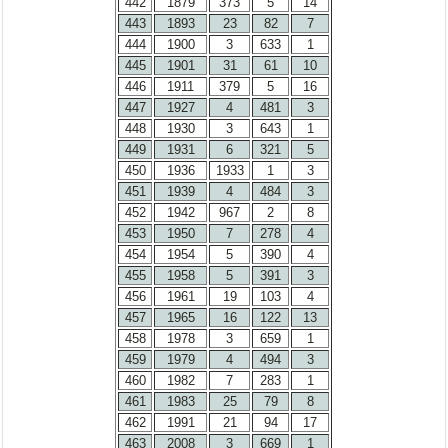
442
1879
373
5
14
443
1893
23
82
7
444
1900
3
633
1
445
1901
31
61
10
446
1911
379
5
16
447
1927
4
481
3
448
1930
3
643
1
449
1931
6
321
5
450
1936
1933
1
3
451
1939
4
484
3
452
1942
967
2
8
453
1950
7
278
4
454
1954
5
390
4
455
1958
5
391
3
456
1961
19
103
4
457
1965
16
122
13
458
1978
3
659
1
459
1979
4
494
3
460
1982
7
283
1
461
1983
25
79
8
462
1991
21
94
17
463
2008
3
669
1