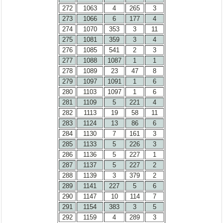
272
1063
4
265
3
273
1066
6
177
4
274
1070
353
3
11
275
1081
359
3
4
276
1085
541
2
3
277
1088
1087
1
1
278
1089
23
47
8
279
1097
1091
1
6
280
1103
1097
1
6
281
1109
5
221
4
282
1113
19
58
11
283
1124
13
86
6
284
1130
7
161
3
285
1133
5
226
3
286
1136
5
227
1
287
1137
5
227
2
288
1139
3
379
2
289
1141
227
5
6
290
1147
10
114
7
291
1154
383
3
5
292
1159
4
289
3