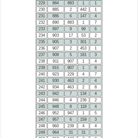
229
884
883
1
1
230
885
2
442
1
231
886
6
147
4
232
890
883
1
7
233
897
9
99
6
234
903
17
53
2
235
905
3
301
2
236
907
2
453
1
237
908
5
181
3
238
911
907
1
4
239
915
907
1
8
240
923
229
4
7
241
930
463
2
4
242
934
463
2
8
243
942
7
134
4
244
946
4
236
2
245
948
8
118
4
246
952
947
1
5
247
957
6
159
3
248
960
239
4
4
249
964
31
31
3