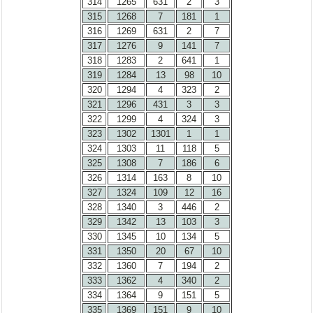
314
1265
631
2
3
315
1268
7
181
1
316
1269
631
2
7
317
1276
9
141
7
318
1283
2
641
1
319
1284
13
98
10
320
1294
4
323
2
321
1296
431
3
3
322
1299
4
324
3
323
1302
1301
1
1
324
1303
11
118
5
325
1308
7
186
6
326
1314
163
8
10
327
1324
109
12
16
328
1340
3
446
2
329
1342
13
103
3
330
1345
10
134
5
331
1350
20
67
10
332
1360
7
194
2
333
1362
4
340
2
334
1364
9
151
5
335
1369
151
9
10