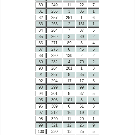
80
249
11
22
7
81
256
3
85
1
82
257
251
1
6
83
263
2
131
1
84
264
7
37
5
85
269
3
89
2
86
271
89
3
4
87
275
6
45
5
88
280
139
2
2
89
282
4
70
2
90
284
281
1
3
91
287
8
35
7
92
294
17
17
5
93
299
3
99
2
94
301
8
37
5
95
306
101
3
3
96
309
6
51
3
97
312
16
19
8
98
320
11
29
1
99
321
12
26
9
100
330
13
25
5