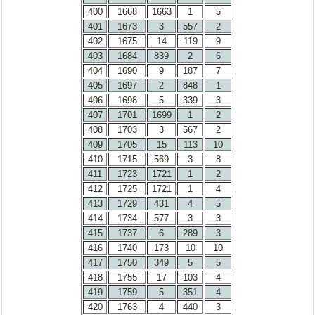
400
1668
1663
1
5
401
1673
3
557
2
402
1675
14
119
9
403
1684
839
2
6
404
1690
9
187
7
405
1697
2
848
1
406
1698
5
339
3
407
1701
1699
1
2
408
1703
3
567
2
409
1705
15
113
10
410
1715
569
3
8
411
1723
1721
1
2
412
1725
1721
1
4
413
1729
431
4
5
414
1734
577
3
3
415
1737
6
289
3
416
1740
173
10
10
417
1750
349
5
5
418
1755
17
103
4
419
1759
5
351
4
420
1763
4
440
3