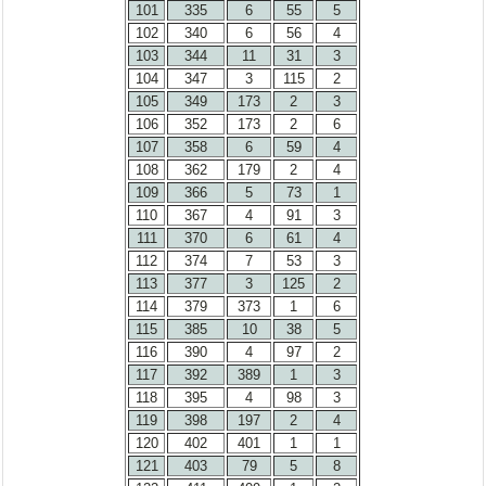
101
335
6
55
5
102
340
6
56
4
103
344
11
31
3
104
347
3
115
2
105
349
173
2
3
106
352
173
2
6
107
358
6
59
4
108
362
179
2
4
109
366
5
73
1
110
367
4
91
3
111
370
6
61
4
112
374
7
53
3
113
377
3
125
2
114
379
373
1
6
115
385
10
38
5
116
390
4
97
2
117
392
389
1
3
118
395
4
98
3
119
398
197
2
4
120
402
401
1
1
121
403
79
5
8