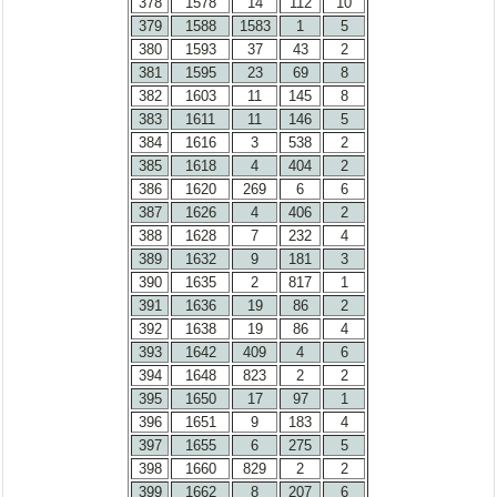
378
1578
14
112
10
379
1588
1583
1
5
380
1593
37
43
2
381
1595
23
69
8
382
1603
11
145
8
383
1611
11
146
5
384
1616
3
538
2
385
1618
4
404
2
386
1620
269
6
6
387
1626
4
406
2
388
1628
7
232
4
389
1632
9
181
3
390
1635
2
817
1
391
1636
19
86
2
392
1638
19
86
4
393
1642
409
4
6
394
1648
823
2
2
395
1650
17
97
1
396
1651
9
183
4
397
1655
6
275
5
398
1660
829
2
2
399
1662
8
207
6