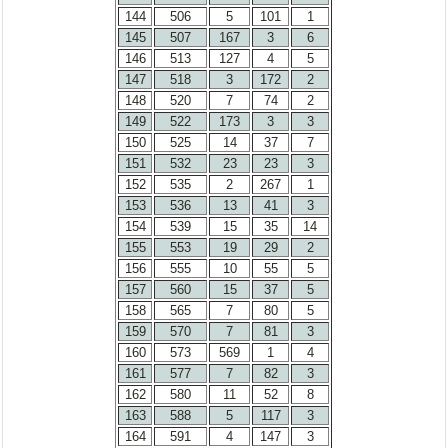
144
506
5
101
1
145
507
167
3
6
146
513
127
4
5
147
518
3
172
2
148
520
7
74
2
149
522
173
3
3
150
525
14
37
7
151
532
23
23
3
152
535
2
267
1
153
536
13
41
3
154
539
15
35
14
155
553
19
29
2
156
555
10
55
5
157
560
15
37
5
158
565
7
80
5
159
570
7
81
3
160
573
569
1
4
161
577
7
82
3
162
580
11
52
8
163
588
5
117
3
164
591
4
147
3