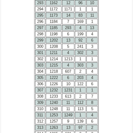
293
1162
12
96
10
294
1172
1171
1
1
295
1173
14
83
11
296
1184
7
169
1
297
1185
293
4
13
298
1198
6
199
4
299
1202
13
92
6
300
1208
5
241
3
301
1211
4
302
3
302
1214
1213
1
1
303
1215
4
303
3
304
1218
607
2
4
305
1222
6
203
4
306
1226
10
122
6
307
1232
1231
1
1
308
1233
613
2
7
309
1240
11
112
8
310
1248
11
113
5
311
1253
1249
1
4
312
1257
9
139
6
313
1263
13
97
2