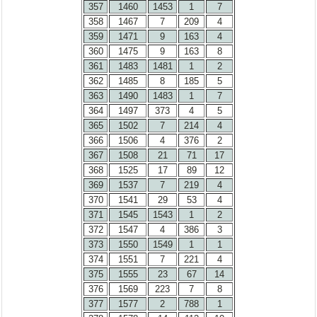
357
1460
1453
1
7
358
1467
7
209
4
359
1471
9
163
4
360
1475
9
163
8
361
1483
1481
1
2
362
1485
8
185
5
363
1490
1483
1
7
364
1497
373
4
5
365
1502
7
214
4
366
1506
4
376
2
367
1508
21
71
17
368
1525
17
89
12
369
1537
7
219
4
370
1541
29
53
4
371
1545
1543
1
2
372
1547
4
386
3
373
1550
1549
1
1
374
1551
7
221
4
375
1555
23
67
14
376
1569
223
7
8
377
1577
2
788
1