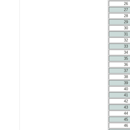
26
27
28
29
30
31
32
33
34
35
36
37
38
39
40
41
42
43
44
45
46