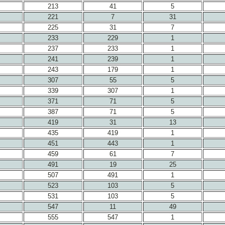
213
41
5
221
7
31
225
31
7
233
229
1
237
233
1
241
239
1
243
179
1
307
55
5
339
307
1
371
71
5
387
71
5
419
31
13
435
419
1
451
443
1
459
61
7
491
19
25
507
491
1
523
103
5
531
103
5
547
11
49
555
547
1