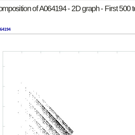
mposition of A064194 - 2D graph - First 500 
064194