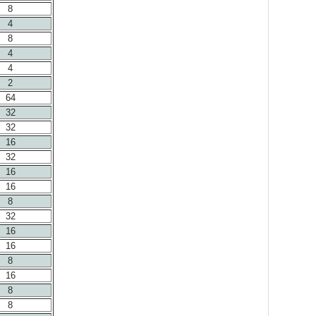
8
4
8
4
4
2
64
32
32
16
32
16
16
8
32
16
16
8
16
8
8