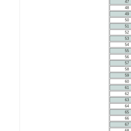
47
48
49
50
51
52
53
54
55
56
57
58
59
60
61
62
63
64
65
66
67
68