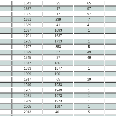
1641
25
65
1657
17
97
1665
17
97
1681
239
7
1689
41
41
1697
1693
1
1701
1637
1
1765
1733
1
1797
353
5
1829
37
49
1845
37
49
1877
1861
1
1893
1877
1
1909
1901
1
1917
65
29
1949
1933
1
1965
1949
1
1981
1973
1
1989
1973
1
2005
1997
1
2013
401
5