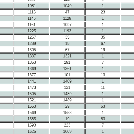
1081
1049
1
1113
47
23
1145
1129
1
1161
1097
1
1225
1193
1
1257
35
35
1289
19
67
1305
67
19
1337
1321
1
1353
191
7
1369
1361
1
1377
101
13
1441
1409
1
1473
131
11
1505
1489
1
1521
1489
1
1553
29
53
1569
1553
1
1585
19
83
1593
223
7
1625
1609
1