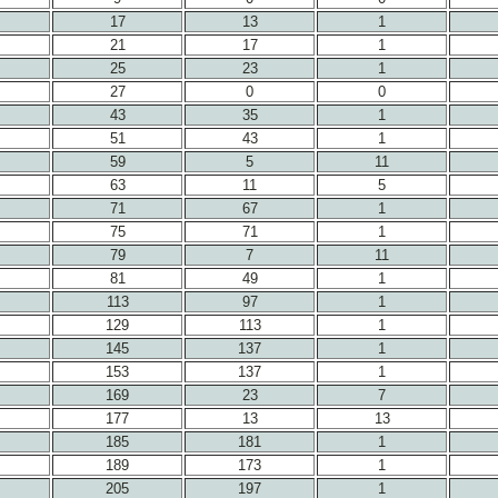
17
13
1
21
17
1
25
23
1
27
0
0
43
35
1
51
43
1
59
5
11
63
11
5
71
67
1
75
71
1
79
7
11
81
49
1
113
97
1
129
113
1
145
137
1
153
137
1
169
23
7
177
13
13
185
181
1
189
173
1
205
197
1