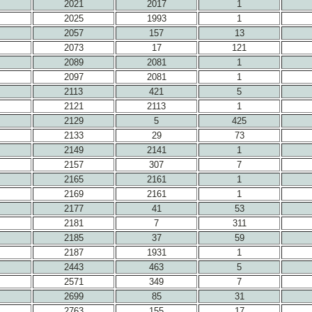
2021
2017
1
2025
1993
1
2057
157
13
2073
17
121
2089
2081
1
2097
2081
1
2113
421
5
2121
2113
1
2129
5
425
2133
29
73
2149
2141
1
2157
307
7
2165
2161
1
2169
2161
1
2177
41
53
2181
7
311
2185
37
59
2187
1931
1
2443
463
5
2571
349
7
2699
85
31
2763
155
17