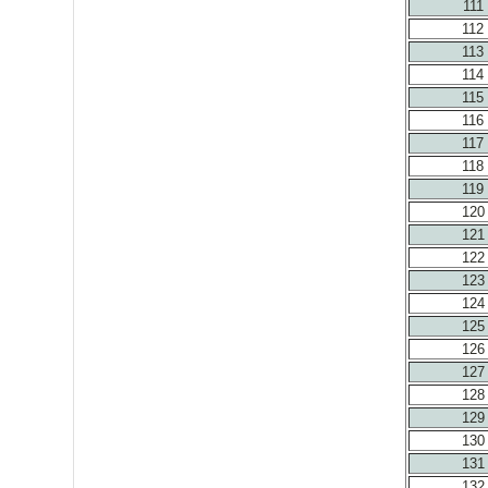
111
112
113
114
115
116
117
118
119
120
121
122
123
124
125
126
127
128
129
130
131
132