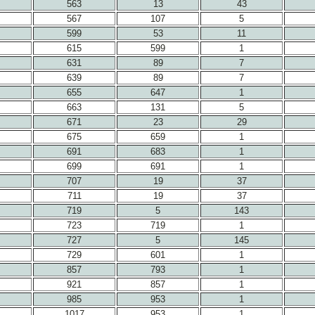
563
13
43
567
107
5
599
53
11
615
599
1
631
89
7
639
89
7
655
647
1
663
131
5
671
23
29
675
659
1
691
683
1
699
691
1
707
19
37
711
19
37
719
5
143
723
719
1
727
5
145
729
601
1
857
793
1
921
857
1
985
953
1
1017
953
1