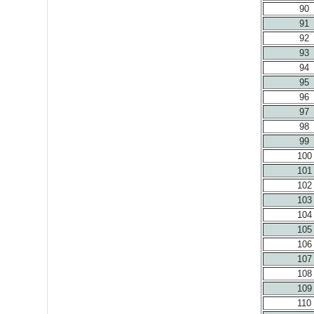
90
91
92
93
94
95
96
97
98
99
100
101
102
103
104
105
106
107
108
109
110