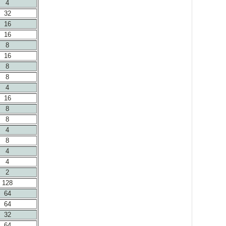
4
32
16
16
8
16
8
8
4
16
8
8
4
8
4
4
2
128
64
64
32
64