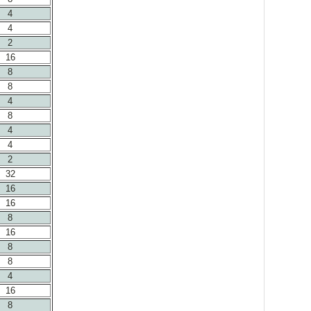
4
4
2
16
8
8
4
8
4
4
2
32
16
16
8
16
8
8
4
16
8