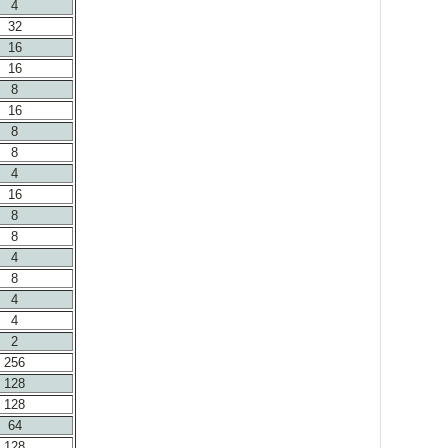
4
32
16
16
8
16
8
8
4
16
8
8
4
8
4
4
2
256
128
128
64
128