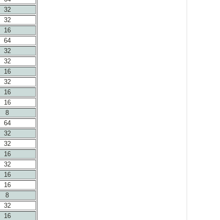
32
32
16
64
32
32
16
32
16
16
8
64
32
32
16
32
16
16
8
32
16