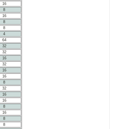
16
8
16
8
8
4
64
32
32
16
32
16
16
8
32
16
16
8
16
8
8