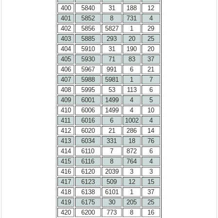
400
5840
31
188
12
401
5852
8
731
4
402
5856
5827
1
29
403
5885
293
20
25
404
5910
31
190
20
405
5930
71
83
37
406
5967
991
6
21
407
5988
5981
1
7
408
5995
53
113
6
409
6001
1499
4
5
410
6006
1499
4
10
411
6016
6
1002
4
412
6020
21
286
14
413
6034
331
18
76
414
6110
7
872
6
415
6116
8
764
4
416
6120
2039
3
3
417
6123
509
12
15
418
6138
6101
1
37
419
6175
30
205
25
420
6200
773
8
16