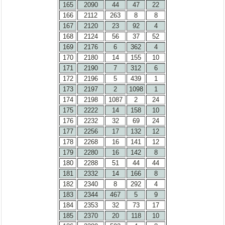
165
2090
44
47
22
166
2112
263
8
8
167
2120
23
92
4
168
2124
56
37
52
169
2176
6
362
4
170
2180
14
155
10
171
2190
7
312
6
172
2196
5
439
1
173
2197
2
1098
1
174
2198
1087
2
24
175
2222
14
158
10
176
2232
32
69
24
177
2256
17
132
12
178
2268
16
141
12
179
2280
16
142
8
180
2288
51
44
44
181
2332
14
166
8
182
2340
8
292
4
183
2344
467
5
9
184
2353
32
73
17
185
2370
20
118
10