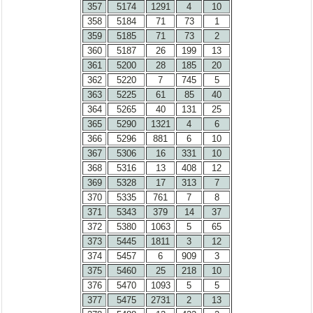
357
5174
1291
4
10
358
5184
71
73
1
359
5185
71
73
2
360
5187
26
199
13
361
5200
28
185
20
362
5220
7
745
5
363
5225
61
85
40
364
5265
40
131
25
365
5290
1321
4
6
366
5296
881
6
10
367
5306
16
331
10
368
5316
13
408
12
369
5328
17
313
7
370
5335
761
7
8
371
5343
379
14
37
372
5380
1063
5
65
373
5445
1811
3
12
374
5457
6
909
3
375
5460
25
218
10
376
5470
1093
5
5
377
5475
2731
2
13