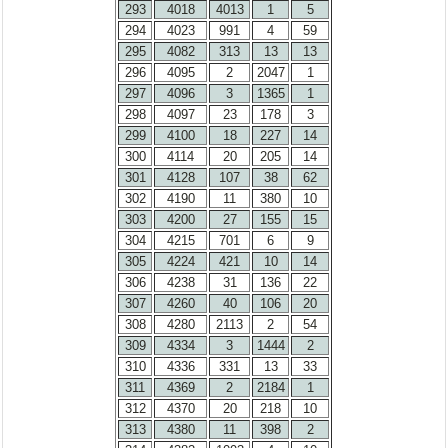
293
4018
4013
1
5
294
4023
991
4
59
295
4082
313
13
13
296
4095
2
2047
1
297
4096
3
1365
1
298
4097
23
178
3
299
4100
18
227
14
300
4114
20
205
14
301
4128
107
38
62
302
4190
11
380
10
303
4200
27
155
15
304
4215
701
6
9
305
4224
421
10
14
306
4238
31
136
22
307
4260
40
106
20
308
4280
2113
2
54
309
4334
3
1444
2
310
4336
331
13
33
311
4369
2
2184
1
312
4370
20
218
10
313
4380
11
398
2