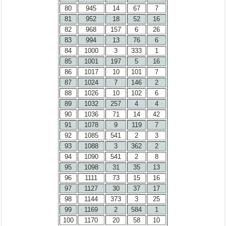
80
945
14
67
7
81
952
18
52
16
82
968
157
6
26
83
994
13
76
6
84
1000
3
333
1
85
1001
197
5
16
86
1017
10
101
7
87
1024
7
146
2
88
1026
10
102
6
89
1032
257
4
4
90
1036
71
14
42
91
1078
9
119
7
92
1085
541
2
3
93
1088
3
362
2
94
1090
541
2
8
95
1098
31
35
13
96
1111
73
15
16
97
1127
30
37
17
98
1144
373
3
25
99
1169
2
584
1
100
1170
20
58
10