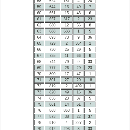
58
624
151
4
20
59
644
13
49
7
60
651
15
43
6
61
657
317
2
23
62
680
12
56
8
63
688
683
1
5
64
693
73
9
36
65
729
2
364
1
66
730
25
29
5
67
735
11
66
9
68
744
79
9
33
69
777
26
29
23
70
800
17
47
1
71
801
27
29
18
72
819
2
409
1
73
820
49
16
36
74
856
23
37
5
75
861
14
61
7
76
868
863
1
5
77
873
38
22
37
78
910
4
227
2
79
912
293
3
33