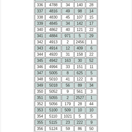
336
4788
34
140
28
337
4816
49
98
14
338
4830
45
107
15
339
4845
34
142
17
340
4862
40
121
22
341
4884
971
5
29
342
4913
2
2456
1
343
4914
12
409
6
344
4920
31
158
22
345
4942
163
30
52
346
4994
33
151
11
347
5005
8
625
5
348
5010
41
122
8
349
5018
56
89
34
350
5052
9
561
3
351
5055
2
2527
1
352
5056
179
28
44
353
5100
509
10
10
354
5110
1021
5
5
355
5115
23
222
9
356
5124
59
86
50