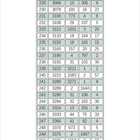
229
3069
10
306
9
230
3078
191
16
22
231
3100
773
4
8
232
3108
29
107
5
233
3113
1031
3
20
234
3133
19
164
17
235
3150
19
165
15
236
3165
157
20
25
237
3190
4
797
2
238
3192
31
102
30
239
3222
3221
1
1
240
3223
1583
2
57
241
3280
3271
1
9
242
3289
2
1644
1
243
3290
31
106
4
244
3294
32
102
30
245
3324
13
255
9
246
3333
44
75
33
247
3366
41
82
4
248
3370
673
5
5
249
3375
2
1687
1