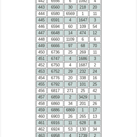
442
6556
6
1092
4
443
6560
30
218
20
444
6580
6569
1
11
445
6591
4
1647
3
446
6594
60
109
54
447
6648
14
474
12
448
6660
1109
6
6
449
6666
97
68
70
450
6736
25
269
11
451
6747
4
1686
3
452
6750
4
1687
2
453
6752
29
232
24
454
6776
20
338
16
455
6792
67
101
25
456
6817
271
25
42
457
6859
2
3429
1
458
6860
34
201
26
459
6886
6869
1
17
460
6903
26
265
13
461
6916
11
628
8
462
6924
53
130
34
463
6958
4
1739
2