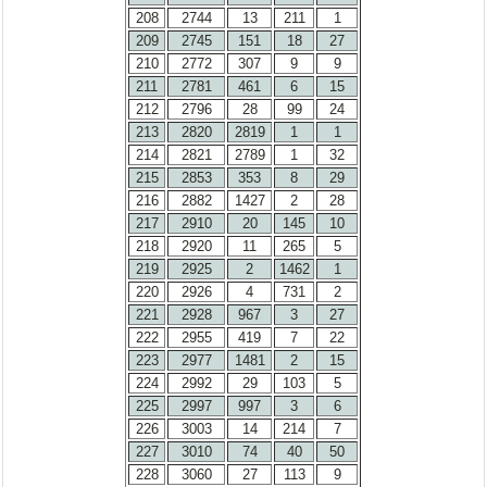
208
2744
13
211
1
209
2745
151
18
27
210
2772
307
9
9
211
2781
461
6
15
212
2796
28
99
24
213
2820
2819
1
1
214
2821
2789
1
32
215
2853
353
8
29
216
2882
1427
2
28
217
2910
20
145
10
218
2920
11
265
5
219
2925
2
1462
1
220
2926
4
731
2
221
2928
967
3
27
222
2955
419
7
22
223
2977
1481
2
15
224
2992
29
103
5
225
2997
997
3
6
226
3003
14
214
7
227
3010
74
40
50
228
3060
27
113
9