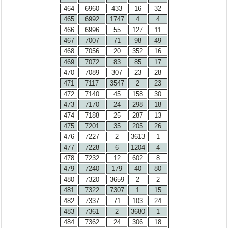
464
6960
433
16
32
465
6992
1747
4
4
466
6996
55
127
11
467
7007
71
98
49
468
7056
20
352
16
469
7072
83
85
17
470
7089
307
23
28
471
7117
3547
2
23
472
7140
45
158
30
473
7170
24
298
18
474
7188
25
287
13
475
7201
35
205
26
476
7227
2
3613
1
477
7228
6
1204
4
478
7232
12
602
8
479
7240
179
40
80
480
7320
3659
2
2
481
7322
7307
1
15
482
7337
71
103
24
483
7361
2
3680
1
484
7362
24
306
18