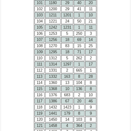
101
1180
29
40
20
102
1200
29
41
11
103
1211
1201
1
10
104
1221
24
50
21
105
1242
1231
1
11
106
1253
5
250
3
107
1256
18
69
14
108
1270
83
15
25
109
1295
18
71
17
110
1312
5
262
2
111
1314
1297
1
17
112
1331
2
665
1
113
1332
163
8
28
114
1360
13
104
8
115
1368
10
136
8
116
1376
683
2
10
117
1386
67
20
46
118
1432
1423
1
9
119
1441
179
8
9
120
1450
14
103
8
121
1458
4
364
2