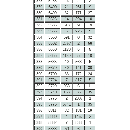
378
5488
13
422
2
379
5490
21
261
9
380
5499
32
171
27
381
5526
14
394
10
382
5536
613
9
19
383
5555
6
925
5
384
5560
691
8
32
385
5592
2767
2
58
386
5650
1129
5
5
387
5655
1129
5
10
388
5665
10
566
5
389
5670
40
141
30
390
5700
33
172
24
391
5724
7
817
5
392
5729
953
6
11
393
5740
163
35
35
394
5775
2
2887
1
395
5776
5741
1
35
396
5811
32
181
19
397
5830
4
1457
2
398
5832
7
833
1
399
5833
971
6
7