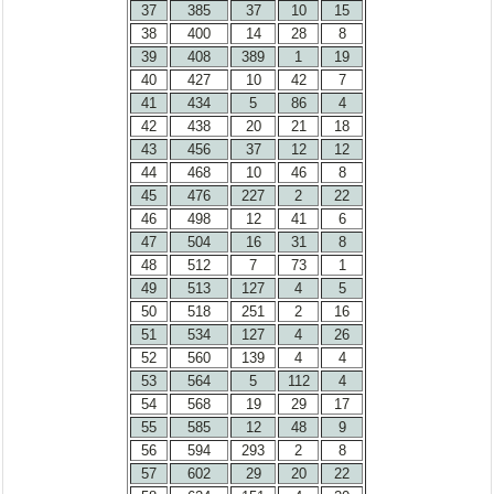
37
385
37
10
15
38
400
14
28
8
39
408
389
1
19
40
427
10
42
7
41
434
5
86
4
42
438
20
21
18
43
456
37
12
12
44
468
10
46
8
45
476
227
2
22
46
498
12
41
6
47
504
16
31
8
48
512
7
73
1
49
513
127
4
5
50
518
251
2
16
51
534
127
4
26
52
560
139
4
4
53
564
5
112
4
54
568
19
29
17
55
585
12
48
9
56
594
293
2
8
57
602
29
20
22