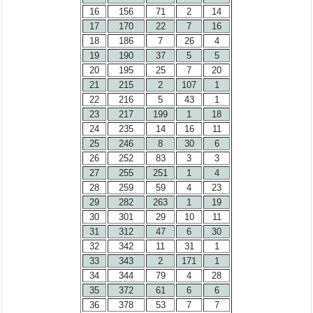
16
156
71
2
14
17
170
22
7
16
18
186
7
26
4
19
190
37
5
5
20
195
25
7
20
21
215
2
107
1
22
216
5
43
1
23
217
199
1
18
24
235
14
16
11
25
246
8
30
6
26
252
83
3
3
27
255
251
1
4
28
259
59
4
23
29
282
263
1
19
30
301
29
10
11
31
312
47
6
30
32
342
11
31
1
33
343
2
171
1
34
344
79
4
28
35
372
61
6
6
36
378
53
7
7