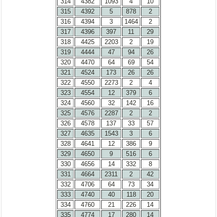
314
4382
1093
4
10
315
4392
5
878
2
316
4394
3
1464
2
317
4396
397
11
29
318
4425
2203
2
19
319
4444
47
94
26
320
4470
64
69
54
321
4524
173
26
26
322
4550
2273
2
4
323
4554
12
379
6
324
4560
32
142
16
325
4576
2287
2
2
326
4578
137
33
57
327
4635
1543
3
6
328
4641
12
386
9
329
4650
9
516
6
330
4656
14
332
8
331
4664
2311
2
42
332
4706
64
73
34
333
4740
40
118
20
334
4760
21
226
14
335
4774
17
280
14