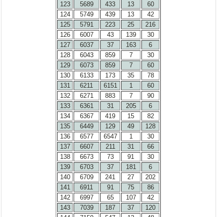
123
5689
433
13
60
124
5749
439
13
42
125
5791
223
25
216
126
6007
43
139
30
127
6037
37
163
6
128
6043
859
7
30
129
6073
859
7
60
130
6133
173
35
78
131
6211
6151
1
60
132
6271
883
7
90
133
6361
31
205
6
134
6367
419
15
82
135
6449
129
49
128
136
6577
6547
1
30
137
6607
211
31
66
138
6673
73
91
30
139
6703
37
181
6
140
6709
241
27
202
141
6911
91
75
86
142
6997
65
107
42
143
7039
187
37
120