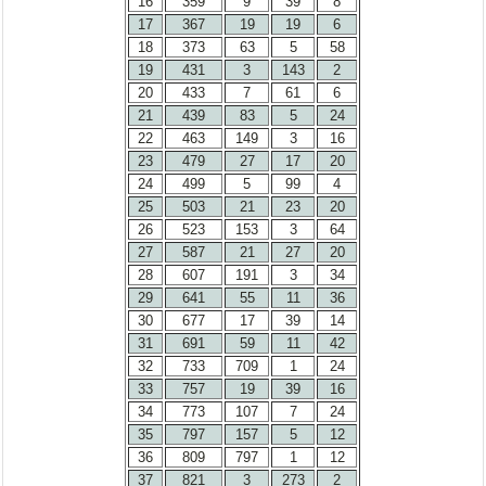
16
359
9
39
8
17
367
19
19
6
18
373
63
5
58
19
431
3
143
2
20
433
7
61
6
21
439
83
5
24
22
463
149
3
16
23
479
27
17
20
24
499
5
99
4
25
503
21
23
20
26
523
153
3
64
27
587
21
27
20
28
607
191
3
34
29
641
55
11
36
30
677
17
39
14
31
691
59
11
42
32
733
709
1
24
33
757
19
39
16
34
773
107
7
24
35
797
157
5
12
36
809
797
1
12
37
821
3
273
2