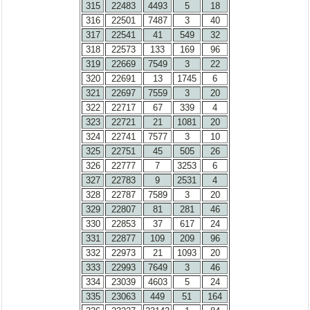
315
22483
4493
5
18
316
22501
7487
3
40
317
22541
41
549
32
318
22573
133
169
96
319
22669
7549
3
22
320
22691
13
1745
6
321
22697
7559
3
20
322
22717
67
339
4
323
22721
21
1081
20
324
22741
7577
3
10
325
22751
45
505
26
326
22777
7
3253
6
327
22783
9
2531
4
328
22787
7589
3
20
329
22807
81
281
46
330
22853
37
617
24
331
22877
109
209
96
332
22973
21
1093
20
333
22993
7649
3
46
334
23039
4603
5
24
335
23063
449
51
164