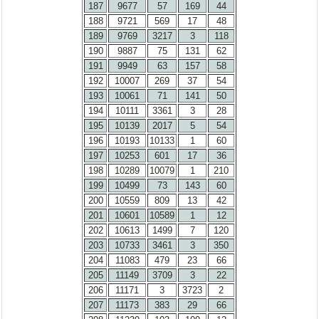
187
9677
57
169
44
188
9721
569
17
48
189
9769
3217
3
118
190
9887
75
131
62
191
9949
63
157
58
192
10007
269
37
54
193
10061
71
141
50
194
10111
3361
3
28
195
10139
2017
5
54
196
10193
10133
1
60
197
10253
601
17
36
198
10289
10079
1
210
199
10499
73
143
60
200
10559
809
13
42
201
10601
10589
1
12
202
10613
1499
7
120
203
10733
3461
3
350
204
11083
479
23
66
205
11149
3709
3
22
206
11171
3
3723
2
207
11173
383
29
66