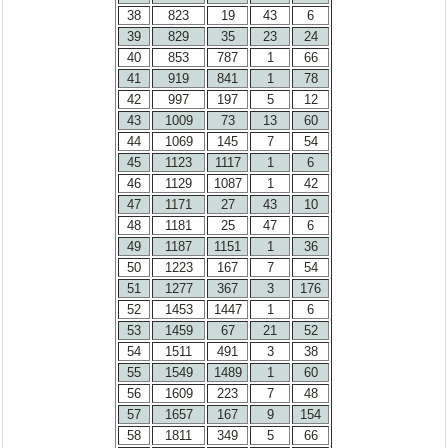
38
823
19
43
6
39
829
35
23
24
40
853
787
1
66
41
919
841
1
78
42
997
197
5
12
43
1009
73
13
60
44
1069
145
7
54
45
1123
1117
1
6
46
1129
1087
1
42
47
1171
27
43
10
48
1181
25
47
6
49
1187
1151
1
36
50
1223
167
7
54
51
1277
367
3
176
52
1453
1447
1
6
53
1459
67
21
52
54
1511
491
3
38
55
1549
1489
1
60
56
1609
223
7
48
57
1657
167
9
154
58
1811
349
5
66