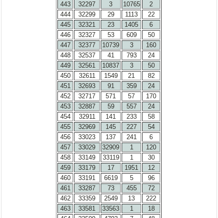
443
32297
3
10765
2
444
32299
29
1113
22
445
32321
23
1405
6
446
32327
53
609
50
447
32377
10739
3
160
448
32537
41
793
24
449
32561
10837
3
50
450
32611
1549
21
82
451
32693
91
359
24
452
32717
571
57
170
453
32887
59
557
24
454
32911
141
233
58
455
32969
145
227
54
456
33023
137
241
6
457
33029
32909
1
120
458
33149
33119
1
30
459
33179
17
1951
12
460
33191
6619
5
96
461
33287
73
455
72
462
33359
2549
13
222
463
33581
33563
1
18