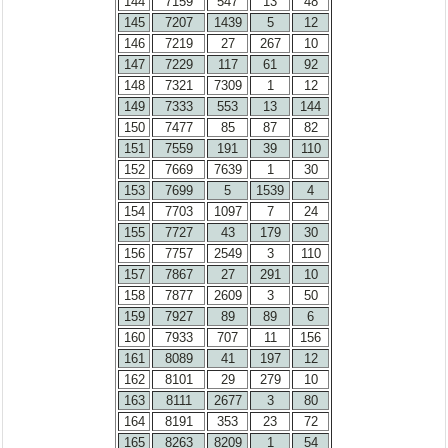
144
7159
547
13
48
145
7207
1439
5
12
146
7219
27
267
10
147
7229
117
61
92
148
7321
7309
1
12
149
7333
553
13
144
150
7477
85
87
82
151
7559
191
39
110
152
7669
7639
1
30
153
7699
5
1539
4
154
7703
1097
7
24
155
7727
43
179
30
156
7757
2549
3
110
157
7867
27
291
10
158
7877
2609
3
50
159
7927
89
89
6
160
7933
707
11
156
161
8089
41
197
12
162
8101
29
279
10
163
8111
2677
3
80
164
8191
353
23
72
165
8263
8209
1
54