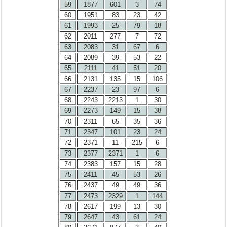
59
1877
601
3
74
60
1951
83
23
42
61
1993
25
79
18
62
2011
277
7
72
63
2083
31
67
6
64
2089
39
53
22
65
2111
41
51
20
66
2131
135
15
106
67
2237
23
97
6
68
2243
2213
1
30
69
2273
149
15
38
70
2311
65
35
36
71
2347
101
23
24
72
2371
11
215
6
73
2377
2371
1
6
74
2383
157
15
28
75
2411
45
53
26
76
2437
49
49
36
77
2473
2329
1
144
78
2617
199
13
30
79
2647
43
61
24