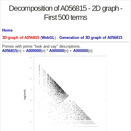
Decomposition of A056815 - 2D graph -
First 500 terms
Home
3D graph of A056815
(
WebGL
) -
Generation of 3D graph of A056815
Primes with prime "look and say" descriptions.
A056815
(n) =
A000000
(n) *
A000000
(n) +
A000000
(n)