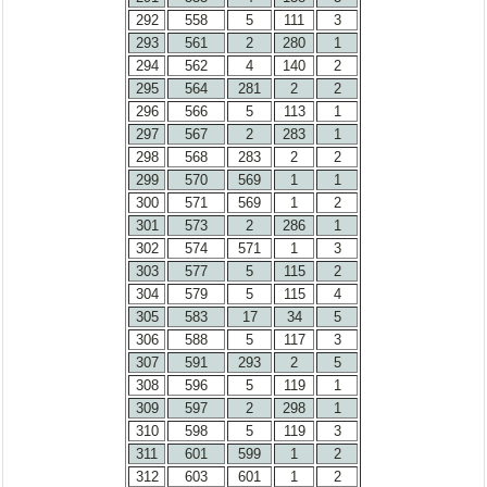
292
558
5
111
3
293
561
2
280
1
294
562
4
140
2
295
564
281
2
2
296
566
5
113
1
297
567
2
283
1
298
568
283
2
2
299
570
569
1
1
300
571
569
1
2
301
573
2
286
1
302
574
571
1
3
303
577
5
115
2
304
579
5
115
4
305
583
17
34
5
306
588
5
117
3
307
591
293
2
5
308
596
5
119
1
309
597
2
298
1
310
598
5
119
3
311
601
599
1
2
312
603
601
1
2