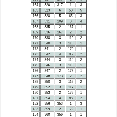
164
320
317
1
3
165
323
6
53
5
166
328
5
65
3
167
331
109
3
4
168
335
2
167
1
169
336
167
2
2
170
338
3
112
2
171
340
3
113
1
172
341
2
170
1
173
342
4
85
2
174
344
3
114
2
175
346
3
115
1
176
347
2
173
1
177
348
173
2
2
178
350
3
116
2
179
352
3
117
1
180
353
2
176
1
181
354
4
88
2
182
356
353
1
3
183
359
2
179
1
184
360
359
1
1