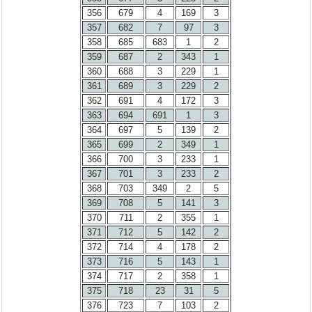
356
679
4
169
3
357
682
7
97
3
358
685
683
1
2
359
687
2
343
1
360
688
3
229
1
361
689
3
229
2
362
691
4
172
3
363
694
691
1
3
364
697
5
139
2
365
699
2
349
1
366
700
3
233
1
367
701
3
233
2
368
703
349
2
5
369
708
5
141
3
370
711
2
355
1
371
712
5
142
2
372
714
4
178
2
373
716
5
143
1
374
717
2
358
1
375
718
23
31
5
376
723
7
103
2