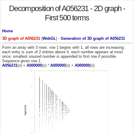
Decomposition of A056231 - 2D graph -
First 500 terms
Home
3D graph of A056231
(
WebGL
) -
Generation of 3D graph of A056231
Form an array with 3 rows: row 1 begins with 1; all rows are increasing;
each entry is sum of 2 entries above it; each number appears at most
once; smallest unused number is appended to first row if possible.
Sequence gives row 1.
A056231
(n) =
A000000
(n) *
A000000
(n) +
A000000
(n)