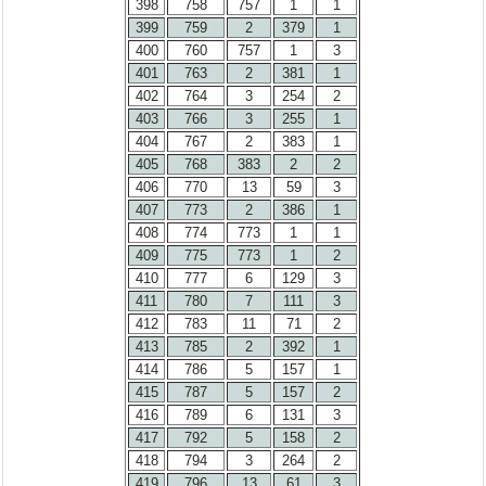
398
758
757
1
1
399
759
2
379
1
400
760
757
1
3
401
763
2
381
1
402
764
3
254
2
403
766
3
255
1
404
767
2
383
1
405
768
383
2
2
406
770
13
59
3
407
773
2
386
1
408
774
773
1
1
409
775
773
1
2
410
777
6
129
3
411
780
7
111
3
412
783
11
71
2
413
785
2
392
1
414
786
5
157
1
415
787
5
157
2
416
789
6
131
3
417
792
5
158
2
418
794
3
264
2
419
796
13
61
3