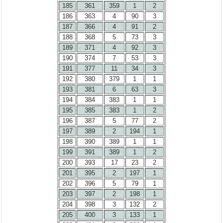
185
361
359
1
2
186
363
4
90
3
187
366
4
91
2
188
368
5
73
3
189
371
4
92
3
190
374
7
53
3
191
377
11
34
3
192
380
379
1
1
193
381
6
63
3
194
384
383
1
1
195
385
383
1
2
196
387
5
77
2
197
389
2
194
1
198
390
389
1
1
199
391
389
1
2
200
393
17
23
2
201
395
2
197
1
202
396
5
79
1
203
397
2
198
1
204
398
3
132
2
205
400
3
133
1