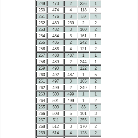
249
473
2
236
1
250
474
4
118
2
251
476
8
59
4
252
480
239
2
2
253
482
3
160
2
254
484
3
161
1
255
485
2
242
1
256
486
4
121
2
257
488
487
1
1
258
489
2
244
1
259
490
4
122
2
260
492
487
1
5
261
497
3
165
2
262
499
2
249
1
263
500
499
1
1
264
501
499
1
2
265
503
6
83
5
266
508
5
101
3
267
511
2
255
1
268
512
3
170
2
269
514
4
128
2