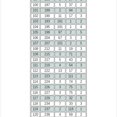
100
187
5
37
2
101
189
2
94
1
102
190
11
17
3
103
193
191
1
2
104
195
191
1
4
105
199
97
2
5
106
204
67
3
3
107
207
101
2
5
108
212
11
19
3
109
215
3
71
2
110
217
5
43
2
111
219
4
54
3
112
222
13
17
1
113
223
2
111
1
114
224
3
74
2
115
226
3
75
1
116
227
3
75
2
117
229
7
32
5
118
234
7
33
3
119
237
2
118
1
120
238
4
59
2