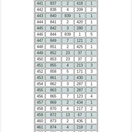
441
837
2
418
1
442
838
4
209
2
443
840
839
1
1
444
841
2
420
1
445
842
3
280
2
446
844
839
1
5
447
849
7
121
2
448
851
2
425
1
449
852
23
37
1
450
853
23
37
2
451
855
4
213
3
452
858
5
171
3
453
861
2
430
1
454
862
3
287
1
455
863
3
287
2
456
865
7
123
4
457
869
2
434
1
458
870
4
217
2
459
872
13
67
1
460
873
2
436
1
461
874
4
218
2