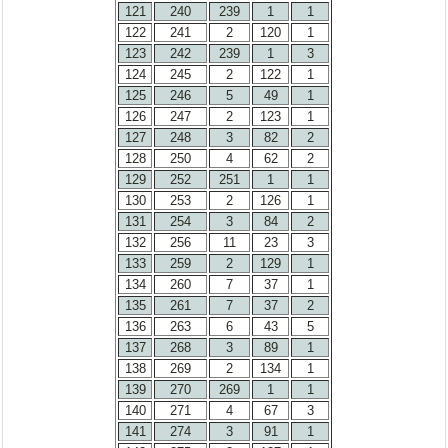
121
240
239
1
1
122
241
2
120
1
123
242
239
1
3
124
245
2
122
1
125
246
5
49
1
126
247
2
123
1
127
248
3
82
2
128
250
4
62
2
129
252
251
1
1
130
253
2
126
1
131
254
3
84
2
132
256
11
23
3
133
259
2
129
1
134
260
7
37
1
135
261
7
37
2
136
263
6
43
5
137
268
3
89
1
138
269
2
134
1
139
270
269
1
1
140
271
4
67
3
141
274
3
91
1