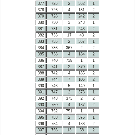
377
725
2
362
1
378
726
4
181
2
379
728
3
242
2
380
730
3
243
1
381
731
3
243
2
382
733
17
43
2
383
735
2
367
1
384
736
367
2
2
385
738
4
184
2
386
740
739
1
1
387
741
2
370
1
388
742
4
185
2
389
744
7
106
2
390
746
5
149
1
391
747
2
373
1
392
748
373
2
2
393
750
4
187
2
394
752
751
1
1
395
753
2
376
1
396
754
4
188
2
397
756
13
58
2