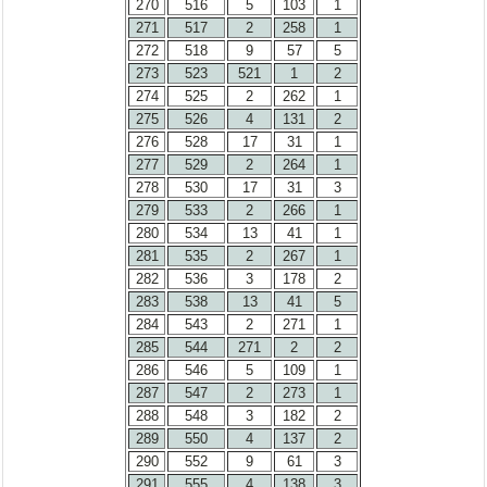
270
516
5
103
1
271
517
2
258
1
272
518
9
57
5
273
523
521
1
2
274
525
2
262
1
275
526
4
131
2
276
528
17
31
1
277
529
2
264
1
278
530
17
31
3
279
533
2
266
1
280
534
13
41
1
281
535
2
267
1
282
536
3
178
2
283
538
13
41
5
284
543
2
271
1
285
544
271
2
2
286
546
5
109
1
287
547
2
273
1
288
548
3
182
2
289
550
4
137
2
290
552
9
61
3
291
555
4
138
3