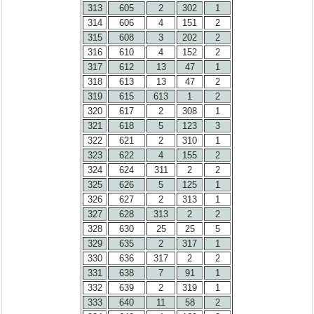
313
605
2
302
1
314
606
4
151
2
315
608
3
202
2
316
610
4
152
2
317
612
13
47
1
318
613
13
47
2
319
615
613
1
2
320
617
2
308
1
321
618
5
123
3
322
621
2
310
1
323
622
4
155
2
324
624
311
2
2
325
626
5
125
1
326
627
2
313
1
327
628
313
2
2
328
630
25
25
5
329
635
2
317
1
330
636
317
2
2
331
638
7
91
1
332
639
2
319
1
333
640
11
58
2