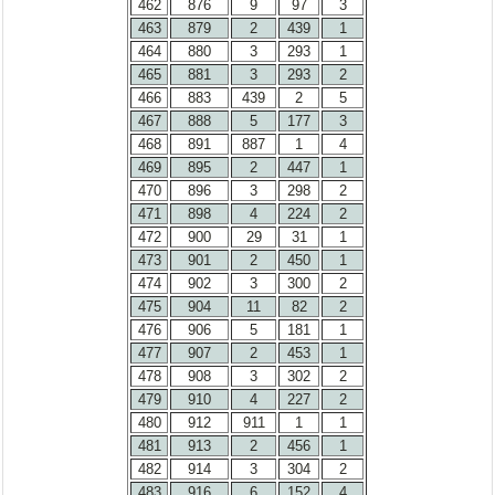
462
876
9
97
3
463
879
2
439
1
464
880
3
293
1
465
881
3
293
2
466
883
439
2
5
467
888
5
177
3
468
891
887
1
4
469
895
2
447
1
470
896
3
298
2
471
898
4
224
2
472
900
29
31
1
473
901
2
450
1
474
902
3
300
2
475
904
11
82
2
476
906
5
181
1
477
907
2
453
1
478
908
3
302
2
479
910
4
227
2
480
912
911
1
1
481
913
2
456
1
482
914
3
304
2
483
916
6
152
4