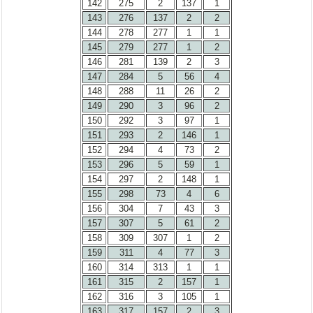
142
275
2
137
1
143
276
137
2
2
144
278
277
1
1
145
279
277
1
2
146
281
139
2
3
147
284
5
56
4
148
288
11
26
2
149
290
3
96
2
150
292
3
97
1
151
293
2
146
1
152
294
4
73
2
153
296
5
59
1
154
297
2
148
1
155
298
73
4
6
156
304
7
43
3
157
307
5
61
2
158
309
307
1
2
159
311
4
77
3
160
314
313
1
1
161
315
2
157
1
162
316
3
105
1
163
317
157
2
3