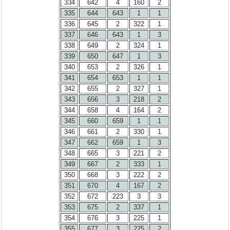
334
642
4
160
2
335
644
643
1
1
336
645
2
322
1
337
646
643
1
3
338
649
2
324
1
339
650
647
1
3
340
653
2
326
1
341
654
653
1
1
342
655
2
327
1
343
656
3
218
2
344
658
4
164
2
345
660
659
1
1
346
661
2
330
1
347
662
659
1
3
348
665
3
221
2
349
667
2
333
1
350
668
3
222
2
351
670
4
167
2
352
672
223
3
3
353
675
2
337
1
354
676
3
225
1
355
677
3
225
2