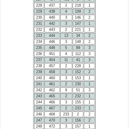
228
437
2
218
1
229
438
4
109
2
230
440
3
146
2
231
442
3
147
1
232
443
2
221
1
233
444
13
34
2
234
446
3
148
2
235
448
5
89
3
236
451
4
112
3
237
454
11
41
3
238
457
2
228
1
239
458
3
152
2
240
460
3
153
1
241
461
2
230
1
242
462
9
51
3
243
465
2
232
1
244
466
3
155
1
245
467
2
233
1
246
468
233
2
2
247
470
3
156
2
248
472
3
157
1