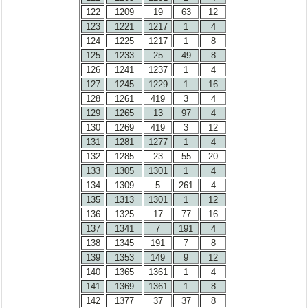
122
1209
19
63
12
123
1221
1217
1
4
124
1225
1217
1
8
125
1233
25
49
8
126
1241
1237
1
4
127
1245
1229
1
16
128
1261
419
3
4
129
1265
13
97
4
130
1269
419
3
12
131
1281
1277
1
4
132
1285
23
55
20
133
1305
1301
1
4
134
1309
5
261
4
135
1313
1301
1
12
136
1325
17
77
16
137
1341
7
191
4
138
1345
191
7
8
139
1353
149
9
12
140
1365
1361
1
4
141
1369
1361
1
8
142
1377
37
37
8