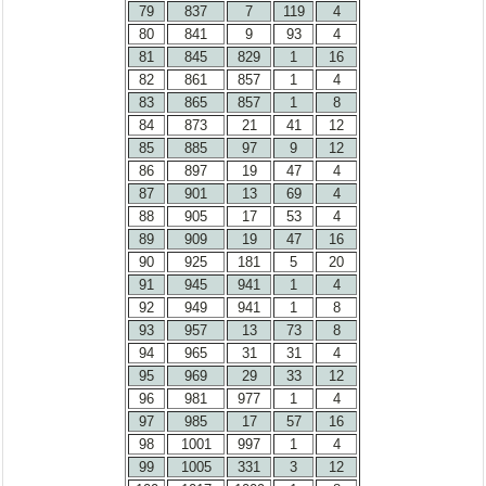
79
837
7
119
4
80
841
9
93
4
81
845
829
1
16
82
861
857
1
4
83
865
857
1
8
84
873
21
41
12
85
885
97
9
12
86
897
19
47
4
87
901
13
69
4
88
905
17
53
4
89
909
19
47
16
90
925
181
5
20
91
945
941
1
4
92
949
941
1
8
93
957
13
73
8
94
965
31
31
4
95
969
29
33
12
96
981
977
1
4
97
985
17
57
16
98
1001
997
1
4
99
1005
331
3
12