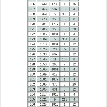
186
1749
1733
1
16
187
1765
587
3
4
188
1769
5
353
4
189
1773
353
5
8
190
1781
1777
1
4
191
1785
353
5
20
192
1805
1801
1
4
193
1809
5
361
4
194
1813
1801
1
12
195
1825
23
79
8
196
1833
607
3
12
197
1845
11
167
8
198
1853
263
7
12
199
1865
1861
1
4
200
1869
619
3
12
201
1881
1877
1
4
202
1885
373
5
20
203
1905
631
3
12
204
1917
1913
1
4
205
1921
9
213
4
206
1925
1913
1
12