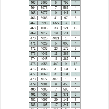
463
3969
5
793
4
464
3973
7
567
4
465
3977
9
441
8
466
3985
41
97
8
467
3993
1327
3
12
468
4005
33
121
12
469
4017
19
211
8
470
4025
4021
1
4
471
4029
5
805
4
472
4033
23
175
8
473
4041
11
367
4
474
4045
11
367
8
475
4053
449
9
12
476
4065
31
131
4
477
4069
31
131
8
478
4077
4073
1
4
479
4081
9
453
4
480
4085
7
583
4
481
4089
11
371
8
482
4097
29
141
8
483
4105
17
241
8