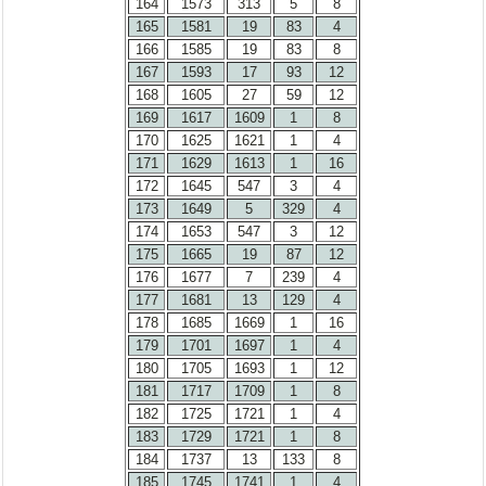
164
1573
313
5
8
165
1581
19
83
4
166
1585
19
83
8
167
1593
17
93
12
168
1605
27
59
12
169
1617
1609
1
8
170
1625
1621
1
4
171
1629
1613
1
16
172
1645
547
3
4
173
1649
5
329
4
174
1653
547
3
12
175
1665
19
87
12
176
1677
7
239
4
177
1681
13
129
4
178
1685
1669
1
16
179
1701
1697
1
4
180
1705
1693
1
12
181
1717
1709
1
8
182
1725
1721
1
4
183
1729
1721
1
8
184
1737
13
133
8
185
1745
1741
1
4