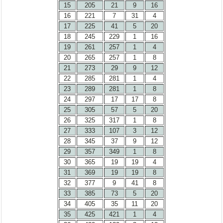
15
205
21
9
16
16
221
7
31
4
17
225
41
5
20
18
245
229
1
16
19
261
257
1
4
20
265
257
1
8
21
273
29
9
12
22
285
281
1
4
23
289
281
1
8
24
297
17
17
8
25
305
57
5
20
26
325
317
1
8
27
333
107
3
12
28
345
37
9
12
29
357
349
1
8
30
365
19
19
4
31
369
19
19
8
32
377
9
41
8
33
385
73
5
20
34
405
35
11
20
35
425
421
1
4