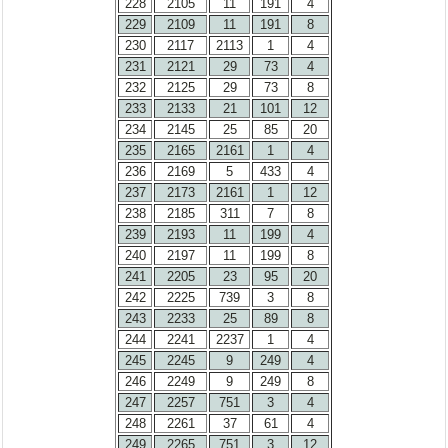
228
2105
11
191
4
229
2109
11
191
8
230
2117
2113
1
4
231
2121
29
73
4
232
2125
29
73
8
233
2133
21
101
12
234
2145
25
85
20
235
2165
2161
1
4
236
2169
5
433
4
237
2173
2161
1
12
238
2185
311
7
8
239
2193
11
199
4
240
2197
11
199
8
241
2205
23
95
20
242
2225
739
3
8
243
2233
25
89
8
244
2241
2237
1
4
245
2245
9
249
4
246
2249
9
249
8
247
2257
751
3
4
248
2261
37
61
4
249
2265
751
3
12