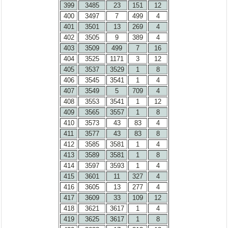
399
3485
23
151
12
400
3497
7
499
4
401
3501
13
269
4
402
3505
9
389
4
403
3509
499
7
16
404
3525
1171
3
12
405
3537
3529
1
8
406
3545
3541
1
4
407
3549
5
709
4
408
3553
3541
1
12
409
3565
3557
1
8
410
3573
43
83
4
411
3577
43
83
8
412
3585
3581
1
4
413
3589
3581
1
8
414
3597
3593
1
4
415
3601
11
327
4
416
3605
13
277
4
417
3609
33
109
12
418
3621
3617
1
4
419
3625
3617
1
8