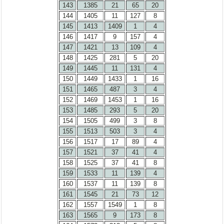
143
1385
21
65
20
144
1405
11
127
8
145
1413
1409
1
4
146
1417
9
157
4
147
1421
13
109
4
148
1425
281
5
20
149
1445
11
131
4
150
1449
1433
1
16
151
1465
487
3
4
152
1469
1453
1
16
153
1485
293
5
20
154
1505
499
3
8
155
1513
503
3
4
156
1517
17
89
4
157
1521
37
41
4
158
1525
37
41
8
159
1533
11
139
4
160
1537
11
139
8
161
1545
21
73
12
162
1557
1549
1
8
163
1565
9
173
8