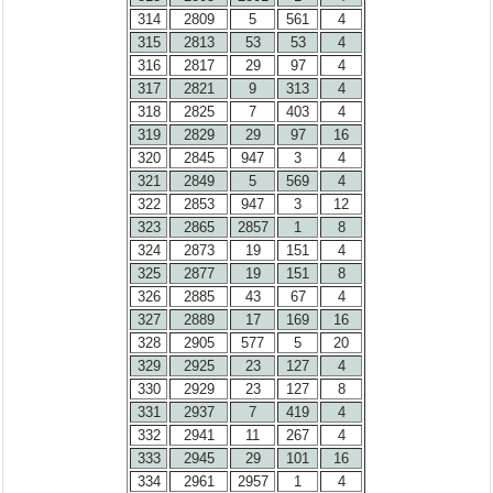
314
2809
5
561
4
315
2813
53
53
4
316
2817
29
97
4
317
2821
9
313
4
318
2825
7
403
4
319
2829
29
97
16
320
2845
947
3
4
321
2849
5
569
4
322
2853
947
3
12
323
2865
2857
1
8
324
2873
19
151
4
325
2877
19
151
8
326
2885
43
67
4
327
2889
17
169
16
328
2905
577
5
20
329
2925
23
127
4
330
2929
23
127
8
331
2937
7
419
4
332
2941
11
267
4
333
2945
29
101
16
334
2961
2957
1
4