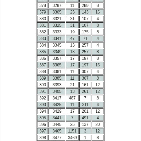
378
3297
11
299
8
379
3305
23
143
16
380
3321
31
107
4
381
3325
31
107
8
382
3333
19
175
8
383
3341
47
71
4
384
3345
13
257
4
385
3349
13
257
8
386
3357
17
197
8
387
3365
17
197
16
388
3381
11
307
4
389
3385
11
307
8
390
3393
21
161
12
391
3405
13
261
12
392
3417
487
7
8
393
3425
11
311
4
394
3429
17
201
12
395
3441
7
491
4
396
3445
25
137
20
397
3465
1151
3
12
398
3477
3469
1
8