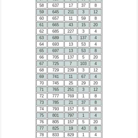
58
637
17
37
8
59
645
211
3
12
60
657
11
59
8
61
665
43
15
20
62
685
227
3
4
63
689
5
137
4
64
693
13
53
4
65
697
13
53
8
66
705
137
5
20
67
725
7
103
4
68
729
239
3
12
69
741
11
67
4
70
745
25
29
20
71
765
251
3
12
72
777
769
1
8
73
785
21
37
8
74
793
157
5
8
75
801
797
1
4
76
805
157
5
20
77
825
19
43
8
78
833
829
1
4