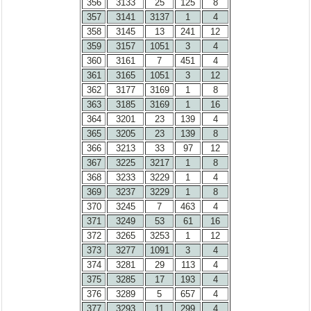
356
3133
25
125
8
357
3141
3137
1
4
358
3145
13
241
12
359
3157
1051
3
4
360
3161
7
451
4
361
3165
1051
3
12
362
3177
3169
1
8
363
3185
3169
1
16
364
3201
23
139
4
365
3205
23
139
8
366
3213
33
97
12
367
3225
3217
1
8
368
3233
3229
1
4
369
3237
3229
1
8
370
3245
7
463
4
371
3249
53
61
16
372
3265
3253
1
12
373
3277
1091
3
4
374
3281
29
113
4
375
3285
17
193
4
376
3289
5
657
4
377
3293
11
299
4