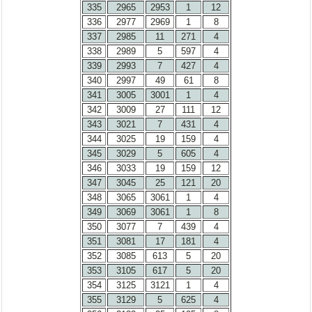
335
2965
2953
1
12
336
2977
2969
1
8
337
2985
11
271
4
338
2989
5
597
4
339
2993
7
427
4
340
2997
49
61
8
341
3005
3001
1
4
342
3009
27
111
12
343
3021
7
431
4
344
3025
19
159
4
345
3029
5
605
4
346
3033
19
159
12
347
3045
25
121
20
348
3065
3061
1
4
349
3069
3061
1
8
350
3077
7
439
4
351
3081
17
181
4
352
3085
613
5
20
353
3105
617
5
20
354
3125
3121
1
4
355
3129
5
625
4