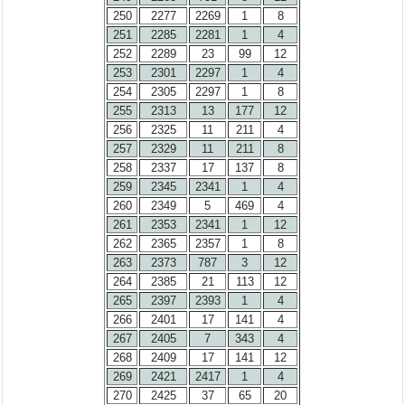
250
2277
2269
1
8
251
2285
2281
1
4
252
2289
23
99
12
253
2301
2297
1
4
254
2305
2297
1
8
255
2313
13
177
12
256
2325
11
211
4
257
2329
11
211
8
258
2337
17
137
8
259
2345
2341
1
4
260
2349
5
469
4
261
2353
2341
1
12
262
2365
2357
1
8
263
2373
787
3
12
264
2385
21
113
12
265
2397
2393
1
4
266
2401
17
141
4
267
2405
7
343
4
268
2409
17
141
12
269
2421
2417
1
4
270
2425
37
65
20