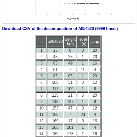
Download CSV of the decomposition of A054520 (9999 lines.)
weight
level
n
a054520
jump
k(n)
L(n)
1
25
0
0
20
2
45
25
1
20
3
65
49
1
16
4
81
7
11
4
5
85
65
1
20
6
105
31
3
12
7
117
109
1
8
8
125
21
5
20
9
145
137
1
8
10
153
47
3
12
11
165
7
23
4
12
169
17
9
16
13
185
181
1
4
14
189
173
1
16