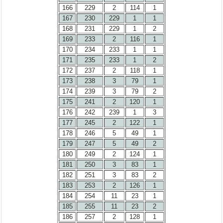
166
229
2
114
1
167
230
229
1
1
168
231
229
1
2
169
233
2
116
1
170
234
233
1
1
171
235
233
1
2
172
237
2
118
1
173
238
3
79
1
174
239
3
79
2
175
241
2
120
1
176
242
239
1
3
177
245
2
122
1
178
246
5
49
1
179
247
5
49
2
180
249
2
124
1
181
250
3
83
1
182
251
3
83
2
183
253
2
126
1
184
254
11
23
1
185
255
11
23
2
186
257
2
128
1