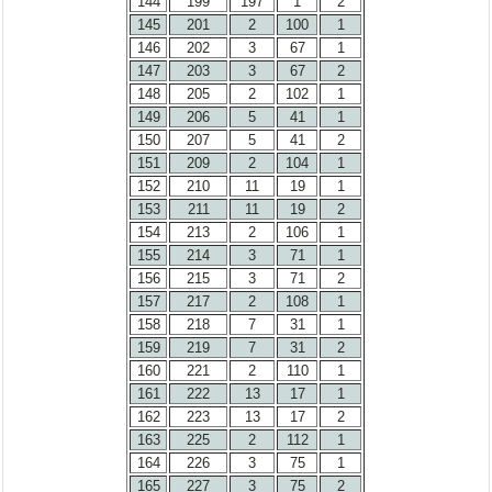
144
199
197
1
2
145
201
2
100
1
146
202
3
67
1
147
203
3
67
2
148
205
2
102
1
149
206
5
41
1
150
207
5
41
2
151
209
2
104
1
152
210
11
19
1
153
211
11
19
2
154
213
2
106
1
155
214
3
71
1
156
215
3
71
2
157
217
2
108
1
158
218
7
31
1
159
219
7
31
2
160
221
2
110
1
161
222
13
17
1
162
223
13
17
2
163
225
2
112
1
164
226
3
75
1
165
227
3
75
2