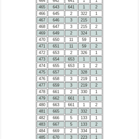
464
642
641
1
1
465
643
641
1
2
466
645
2
322
1
467
646
3
215
1
468
647
3
215
2
469
649
2
324
1
470
650
11
59
1
471
651
11
59
2
472
653
2
326
1
473
654
653
1
1
474
655
653
1
2
475
657
2
328
1
476
658
3
219
1
477
659
3
219
2
478
661
2
330
1
479
662
661
1
1
480
663
661
1
2
481
665
2
332
1
482
666
5
133
1
483
667
5
133
2
484
669
2
334
1
485
670
3
223
1