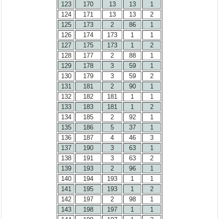
123
170
13
13
1
124
171
13
13
2
125
173
2
86
1
126
174
173
1
1
127
175
173
1
2
128
177
2
88
1
129
178
3
59
1
130
179
3
59
2
131
181
2
90
1
132
182
181
1
1
133
183
181
1
2
134
185
2
92
1
135
186
5
37
1
136
187
4
46
3
137
190
3
63
1
138
191
3
63
2
139
193
2
96
1
140
194
193
1
1
141
195
193
1
2
142
197
2
98
1
143
198
197
1
1