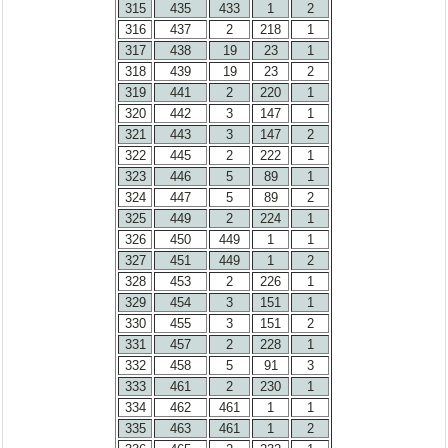
315
435
433
1
2
316
437
2
218
1
317
438
19
23
1
318
439
19
23
2
319
441
2
220
1
320
442
3
147
1
321
443
3
147
2
322
445
2
222
1
323
446
5
89
1
324
447
5
89
2
325
449
2
224
1
326
450
449
1
1
327
451
449
1
2
328
453
2
226
1
329
454
3
151
1
330
455
3
151
2
331
457
2
228
1
332
458
5
91
3
333
461
2
230
1
334
462
461
1
1
335
463
461
1
2