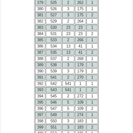
379
525
2
262
1
380
526
3
175
1
381
527
3
175
2
382
529
2
264
1
383
530
23
23
1
384
531
23
23
2
385
533
2
266
1
386
534
13
41
1
387
535
13
41
2
388
537
2
268
1
389
538
3
179
1
390
539
3
179
2
391
541
2
270
1
392
542
541
1
1
393
543
541
1
2
394
545
2
272
1
395
546
5
109
1
396
547
5
109
2
397
549
2
274
1
398
550
3
183
1
399
551
3
183
2