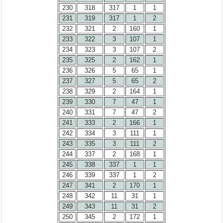
230
318
317
1
1
231
319
317
1
2
232
321
2
160
1
233
322
3
107
1
234
323
3
107
2
235
325
2
162
1
236
326
5
65
1
237
327
5
65
2
238
329
2
164
1
239
330
7
47
1
240
331
7
47
2
241
333
2
166
1
242
334
3
111
1
243
335
3
111
2
244
337
2
168
1
245
338
337
1
1
246
339
337
1
2
247
341
2
170
1
248
342
11
31
1
249
343
11
31
2
250
345
2
172
1