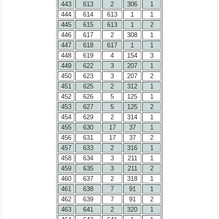
443
613
2
306
1
444
614
613
1
1
445
615
613
1
2
446
617
2
308
1
447
618
617
1
1
448
619
4
154
3
449
622
3
207
1
450
623
3
207
2
451
625
2
312
1
452
626
5
125
1
453
627
5
125
2
454
629
2
314
1
455
630
17
37
1
456
631
17
37
2
457
633
2
316
1
458
634
3
211
1
459
635
3
211
2
460
637
2
318
1
461
638
7
91
1
462
639
7
91
2
463
641
2
320
1