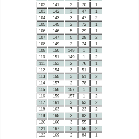
102
141
2
70
1
103
142
3
47
1
104
143
3
47
2
105
145
2
72
1
106
146
5
29
1
107
147
5
29
2
108
149
2
74
1
109
150
149
1
1
110
151
149
1
2
111
153
2
76
1
112
154
3
51
1
113
155
3
51
2
114
157
2
78
1
115
158
157
1
1
116
159
157
1
2
117
161
3
53
2
118
163
7
23
2
119
165
2
82
1
120
166
3
55
1
121
167
3
55
2
122
169
2
84
1