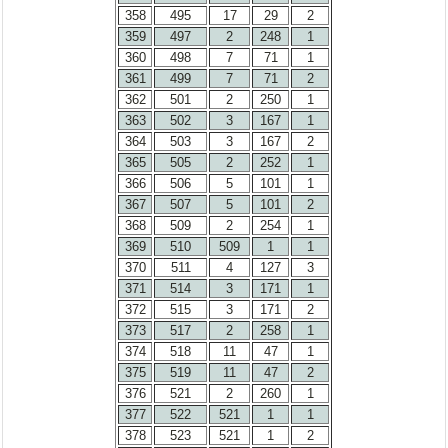
358
495
17
29
2
359
497
2
248
1
360
498
7
71
1
361
499
7
71
2
362
501
2
250
1
363
502
3
167
1
364
503
3
167
2
365
505
2
252
1
366
506
5
101
1
367
507
5
101
2
368
509
2
254
1
369
510
509
1
1
370
511
4
127
3
371
514
3
171
1
372
515
3
171
2
373
517
2
258
1
374
518
11
47
1
375
519
11
47
2
376
521
2
260
1
377
522
521
1
1
378
523
521
1
2