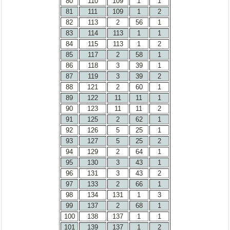
80
110
109
1
1
81
111
109
1
2
82
113
2
56
1
83
114
113
1
1
84
115
113
1
2
85
117
2
58
1
86
118
3
39
1
87
119
3
39
2
88
121
2
60
1
89
122
11
11
1
90
123
11
11
2
91
125
2
62
1
92
126
5
25
1
93
127
5
25
2
94
129
2
64
1
95
130
3
43
1
96
131
3
43
2
97
133
2
66
1
98
134
131
1
3
99
137
2
68
1
100
138
137
1
1
101
139
137
1
2