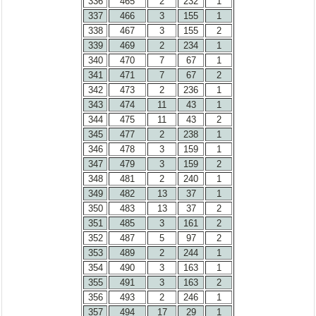
336
465
2
232
1
337
466
3
155
1
338
467
3
155
2
339
469
2
234
1
340
470
7
67
1
341
471
7
67
2
342
473
2
236
1
343
474
11
43
1
344
475
11
43
2
345
477
2
238
1
346
478
3
159
1
347
479
3
159
2
348
481
2
240
1
349
482
13
37
1
350
483
13
37
2
351
485
3
161
2
352
487
5
97
2
353
489
2
244
1
354
490
3
163
1
355
491
3
163
2
356
493
2
246
1
357
494
17
29
1