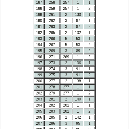
187
258
257
1
1
188
259
257
1
2
189
261
2
130
1
190
262
3
87
1
191
263
3
87
2
192
265
2
132
1
193
266
5
53
1
194
267
5
53
2
195
269
3
89
2
196
271
269
1
2
197
273
2
136
1
198
274
3
91
1
199
275
3
91
2
200
277
2
138
1
201
278
277
1
1
202
279
277
1
2
203
281
2
140
1
204
282
281
1
1
205
283
281
1
2
206
285
2
142
1
207
286
3
95
1