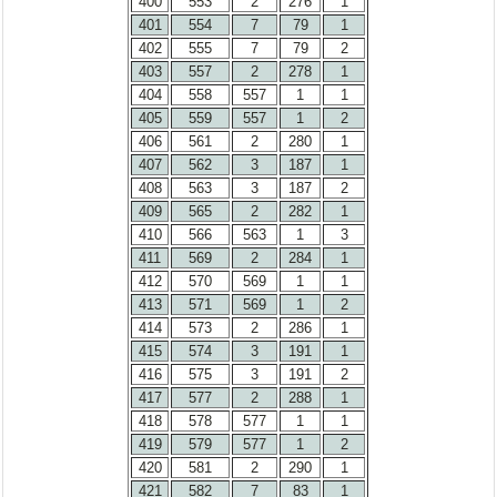
400
553
2
276
1
401
554
7
79
1
402
555
7
79
2
403
557
2
278
1
404
558
557
1
1
405
559
557
1
2
406
561
2
280
1
407
562
3
187
1
408
563
3
187
2
409
565
2
282
1
410
566
563
1
3
411
569
2
284
1
412
570
569
1
1
413
571
569
1
2
414
573
2
286
1
415
574
3
191
1
416
575
3
191
2
417
577
2
288
1
418
578
577
1
1
419
579
577
1
2
420
581
2
290
1
421
582
7
83
1