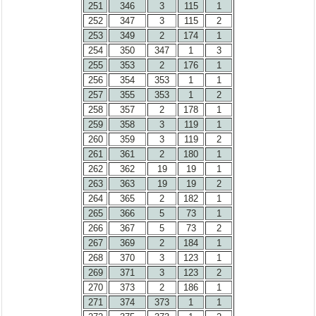
251
346
3
115
1
252
347
3
115
2
253
349
2
174
1
254
350
347
1
3
255
353
2
176
1
256
354
353
1
1
257
355
353
1
2
258
357
2
178
1
259
358
3
119
1
260
359
3
119
2
261
361
2
180
1
262
362
19
19
1
263
363
19
19
2
264
365
2
182
1
265
366
5
73
1
266
367
5
73
2
267
369
2
184
1
268
370
3
123
1
269
371
3
123
2
270
373
2
186
1
271
374
373
1
1