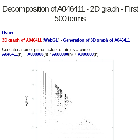
Decomposition of A046411 - 2D graph - First
500 terms
Home
3D graph of A046411
(
WebGL
) -
Generation of 3D graph of A046411
Concatenation of prime factors of a(n) is a prime.
A046411
(n) =
A000000
(n) *
A000000
(n) +
A000000
(n)