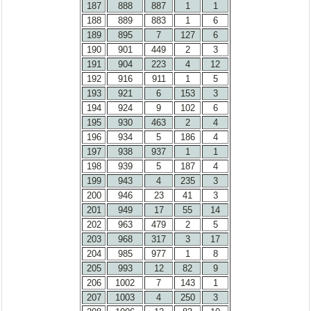
187
888
887
1
1
188
889
883
1
6
189
895
7
127
6
190
901
449
2
3
191
904
223
4
12
192
916
911
1
5
193
921
6
153
3
194
924
9
102
6
195
930
463
2
4
196
934
5
186
4
197
938
937
1
1
198
939
5
187
4
199
943
4
235
3
200
946
23
41
3
201
949
17
55
14
202
963
479
2
5
203
968
317
3
17
204
985
977
1
8
205
993
12
82
9
206
1002
7
143
1
207
1003
4
250
3