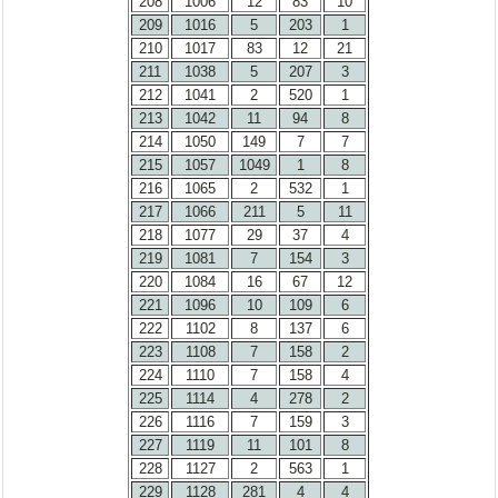
208
1006
12
83
10
209
1016
5
203
1
210
1017
83
12
21
211
1038
5
207
3
212
1041
2
520
1
213
1042
11
94
8
214
1050
149
7
7
215
1057
1049
1
8
216
1065
2
532
1
217
1066
211
5
11
218
1077
29
37
4
219
1081
7
154
3
220
1084
16
67
12
221
1096
10
109
6
222
1102
8
137
6
223
1108
7
158
2
224
1110
7
158
4
225
1114
4
278
2
226
1116
7
159
3
227
1119
11
101
8
228
1127
2
563
1
229
1128
281
4
4