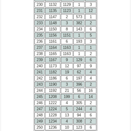
230
1132
1129
1
3
231
1135
1123
1
12
232
1147
2
573
1
233
1148
3
382
2
234
1150
8
143
6
235
1156
1151
1
5
236
1161
6
193
3
237
1164
1163
1
1
238
1165
1163
1
2
239
1167
9
129
6
240
1173
12
97
9
241
1182
19
62
4
242
1186
6
197
4
243
1190
3
396
2
244
1192
21
56
16
245
1208
199
6
14
246
1222
4
305
2
247
1224
5
244
4
248
1228
13
94
6
249
1234
4
308
2
250
1236
10
123
6