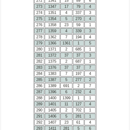
272
1341
15
89
6
273
1347
17
79
4
274
1351
4
337
3
275
1354
5
270
4
276
1358
23
59
1
277
1359
4
339
3
278
1362
7
194
4
279
1366
1361
1
5
280
1371
2
685
1
281
1372
37
37
3
282
1375
2
687
1
283
1376
37
37
7
284
1383
7
197
4
285
1387
5
277
2
286
1389
691
2
7
287
1396
6
232
4
288
1400
1399
1
1
289
1401
11
127
4
290
1405
2
702
1
291
1406
5
281
1
292
1407
23
61
4
293
1411
281
5
6