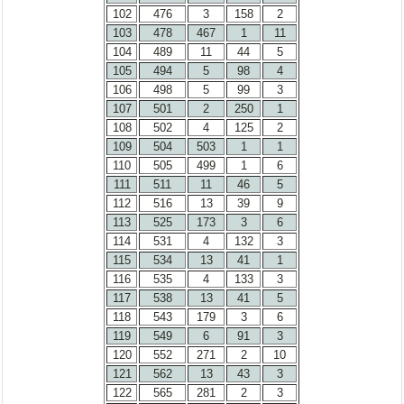
102
476
3
158
2
103
478
467
1
11
104
489
11
44
5
105
494
5
98
4
106
498
5
99
3
107
501
2
250
1
108
502
4
125
2
109
504
503
1
1
110
505
499
1
6
111
511
11
46
5
112
516
13
39
9
113
525
173
3
6
114
531
4
132
3
115
534
13
41
1
116
535
4
133
3
117
538
13
41
5
118
543
179
3
6
119
549
6
91
3
120
552
271
2
10
121
562
13
43
3
122
565
281
2
3