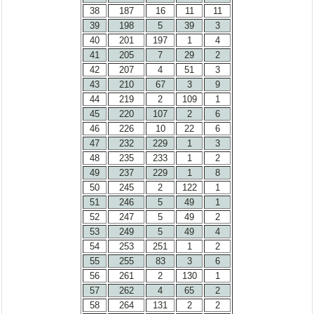
38
187
16
11
11
39
198
5
39
3
40
201
197
1
4
41
205
7
29
2
42
207
4
51
3
43
210
67
3
9
44
219
2
109
1
45
220
107
2
6
46
226
10
22
6
47
232
229
1
3
48
235
233
1
2
49
237
229
1
8
50
245
2
122
1
51
246
5
49
1
52
247
5
49
2
53
249
5
49
4
54
253
251
1
2
55
255
83
3
6
56
261
2
130
1
57
262
4
65
2
58
264
131
2
2