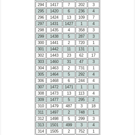
294
1417
7
202
3
295
1420
6
236
4
296
1424
13
109
7
297
1431
1427
1
4
298
1435
4
358
3
299
1438
5
287
3
300
1441
2
720
1
301
1442
11
131
1
302
1443
23
62
17
303
1460
31
47
3
304
1463
2
731
1
305
1464
5
292
4
306
1468
6
244
4
307
1472
1471
1
1
308
1473
13
113
4
309
1477
5
295
2
310
1479
487
3
18
311
1497
2
748
1
312
1498
5
299
3
313
1501
499
3
4
314
1505
2
752
1