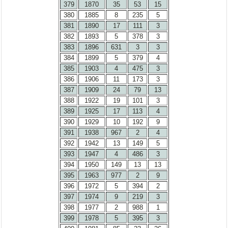
379
1870
35
53
15
380
1885
8
235
5
381
1890
17
111
3
382
1893
5
378
3
383
1896
631
3
3
384
1899
5
379
4
385
1903
4
475
3
386
1906
11
173
3
387
1909
24
79
13
388
1922
19
101
3
389
1925
17
113
4
390
1929
10
192
9
391
1938
967
2
4
392
1942
13
149
5
393
1947
4
486
3
394
1950
149
13
13
395
1963
977
2
9
396
1972
5
394
2
397
1974
9
219
3
398
1977
2
988
1
399
1978
5
395
3