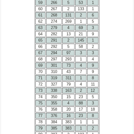
59
266
5
53
1
60
267
2
133
1
61
268
131
2
6
62
274
269
1
5
63
279
4
69
3
64
282
13
21
9
65
291
2
145
1
66
292
5
58
2
67
294
97
3
3
68
297
293
1
4
69
301
73
4
9
70
310
43
7
9
71
319
311
1
8
72
327
79
4
11
73
338
163
2
12
74
350
15
23
5
75
355
4
88
3
76
358
20
17
18
77
376
16
23
8
78
384
383
1
1
79
385
383
1
2