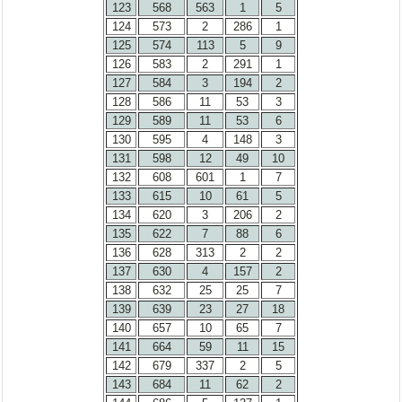
123
568
563
1
5
124
573
2
286
1
125
574
113
5
9
126
583
2
291
1
127
584
3
194
2
128
586
11
53
3
129
589
11
53
6
130
595
4
148
3
131
598
12
49
10
132
608
601
1
7
133
615
10
61
5
134
620
3
206
2
135
622
7
88
6
136
628
313
2
2
137
630
4
157
2
138
632
25
25
7
139
639
23
27
18
140
657
10
65
7
141
664
59
11
15
142
679
337
2
5
143
684
11
62
2