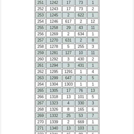
251
1242
17
73
1
252
1243
17
73
2
253
1245
2
622
1
254
1246
617
2
12
255
1258
29
43
11
256
1269
2
634
1
257
1270
631
2
8
258
1278
5
255
3
259
1281
127
10
11
260
1292
3
430
2
261
1294
3
431
1
262
1295
1291
1
4
263
1299
647
2
5
264
1304
1303
1
1
265
1305
17
76
13
266
1318
13
101
5
267
1323
4
330
3
268
1326
8
165
6
269
1332
25
53
7
270
1339
2
669
1
271
1340
13
103
1