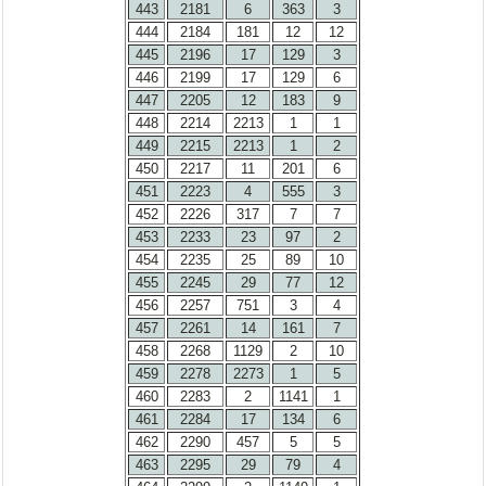
443
2181
6
363
3
444
2184
181
12
12
445
2196
17
129
3
446
2199
17
129
6
447
2205
12
183
9
448
2214
2213
1
1
449
2215
2213
1
2
450
2217
11
201
6
451
2223
4
555
3
452
2226
317
7
7
453
2233
23
97
2
454
2235
25
89
10
455
2245
29
77
12
456
2257
751
3
4
457
2261
14
161
7
458
2268
1129
2
10
459
2278
2273
1
5
460
2283
2
1141
1
461
2284
17
134
6
462
2290
457
5
5
463
2295
29
79
4