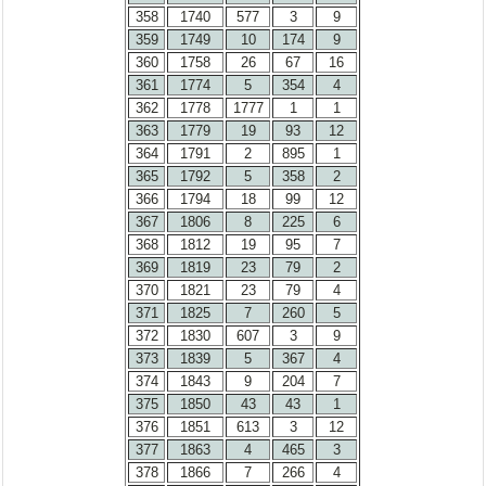
358
1740
577
3
9
359
1749
10
174
9
360
1758
26
67
16
361
1774
5
354
4
362
1778
1777
1
1
363
1779
19
93
12
364
1791
2
895
1
365
1792
5
358
2
366
1794
18
99
12
367
1806
8
225
6
368
1812
19
95
7
369
1819
23
79
2
370
1821
23
79
4
371
1825
7
260
5
372
1830
607
3
9
373
1839
5
367
4
374
1843
9
204
7
375
1850
43
43
1
376
1851
613
3
12
377
1863
4
465
3
378
1866
7
266
4