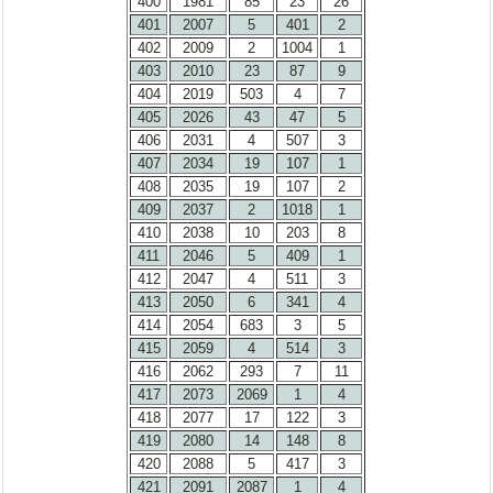
400
1981
85
23
26
401
2007
5
401
2
402
2009
2
1004
1
403
2010
23
87
9
404
2019
503
4
7
405
2026
43
47
5
406
2031
4
507
3
407
2034
19
107
1
408
2035
19
107
2
409
2037
2
1018
1
410
2038
10
203
8
411
2046
5
409
1
412
2047
4
511
3
413
2050
6
341
4
414
2054
683
3
5
415
2059
4
514
3
416
2062
293
7
11
417
2073
2069
1
4
418
2077
17
122
3
419
2080
14
148
8
420
2088
5
417
3
421
2091
2087
1
4