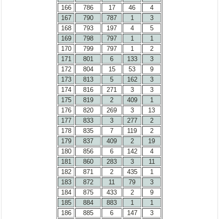
166
786
17
46
4
167
790
787
1
3
168
793
197
4
5
169
798
797
1
1
170
799
797
1
2
171
801
6
133
3
172
804
15
53
9
173
813
5
162
3
174
816
271
3
3
175
819
2
409
1
176
820
269
3
13
177
833
3
277
2
178
835
7
119
2
179
837
409
2
19
180
856
6
142
4
181
860
283
3
11
182
871
2
435
1
183
872
11
79
3
184
875
433
2
9
185
884
883
1
1
186
885
6
147
3