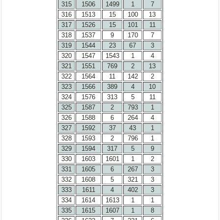
315
1506
1499
1
7
316
1513
15
100
13
317
1526
15
101
11
318
1537
9
170
7
319
1544
23
67
3
320
1547
1543
1
4
321
1551
769
2
13
322
1564
11
142
2
323
1566
389
4
10
324
1576
313
5
11
325
1587
2
793
1
326
1588
6
264
4
327
1592
37
43
1
328
1593
2
796
1
329
1594
317
5
9
330
1603
1601
1
2
331
1605
6
267
3
332
1608
5
321
3
333
1611
4
402
3
334
1614
1613
1
1
335
1615
1607
1
8