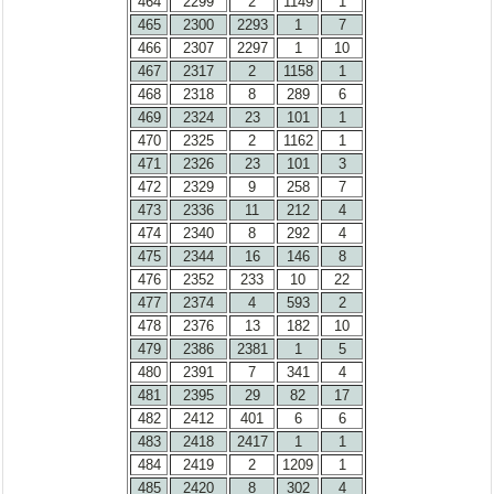
464
2299
2
1149
1
465
2300
2293
1
7
466
2307
2297
1
10
467
2317
2
1158
1
468
2318
8
289
6
469
2324
23
101
1
470
2325
2
1162
1
471
2326
23
101
3
472
2329
9
258
7
473
2336
11
212
4
474
2340
8
292
4
475
2344
16
146
8
476
2352
233
10
22
477
2374
4
593
2
478
2376
13
182
10
479
2386
2381
1
5
480
2391
7
341
4
481
2395
29
82
17
482
2412
401
6
6
483
2418
2417
1
1
484
2419
2
1209
1
485
2420
8
302
4