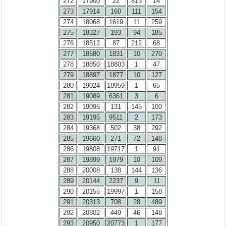
272
17900
22
813
14
273
17914
160
111
154
274
18068
1619
11
259
275
18327
193
94
185
276
18512
87
212
68
277
18580
1831
10
270
278
18850
18803
1
47
279
18897
1877
10
127
280
19024
18959
1
65
281
19089
6361
3
6
282
19095
131
145
100
283
19195
9511
2
173
284
19368
502
38
292
285
19660
271
72
148
286
19808
19717
1
91
287
19899
1979
10
109
288
20008
138
144
136
289
20144
2237
9
11
290
20155
19997
1
158
291
20313
708
28
489
292
20802
449
46
148
293
20950
20773
1
177