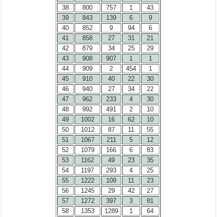
38
800
757
1
43
39
843
139
6
9
40
852
9
94
6
41
858
27
31
21
42
879
34
25
29
43
908
907
1
1
44
909
2
454
1
45
910
40
22
30
46
940
27
34
22
47
962
233
4
30
48
992
491
2
10
49
1002
16
62
10
50
1012
87
11
55
51
1067
211
5
12
52
1079
166
6
83
53
1162
49
23
35
54
1197
293
4
25
55
1222
109
11
23
56
1245
29
42
27
57
1272
397
3
81
58
1353
1289
1
64