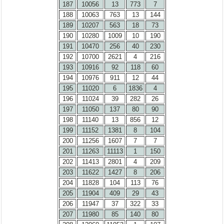
187
10056
13
773
7
188
10063
763
13
144
189
10207
563
18
73
190
10280
1009
10
190
191
10470
256
40
230
192
10700
2621
4
216
193
10916
92
118
60
194
10976
911
12
44
195
11020
6
1836
4
196
11024
39
282
26
197
11050
137
80
90
198
11140
13
856
12
199
11152
1381
8
104
200
11256
1607
7
7
201
11263
11113
1
150
202
11413
2801
4
209
203
11622
1427
8
206
204
11828
104
113
76
205
11904
409
29
43
206
11947
37
322
33
207
11980
85
140
80