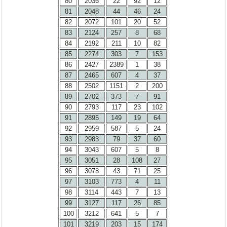
80
2036
22
92
12
81
2048
44
46
24
82
2072
101
20
52
83
2124
257
8
68
84
2192
211
10
82
85
2274
303
7
153
86
2427
2389
1
38
87
2465
607
4
37
88
2502
1151
2
200
89
2702
373
7
91
90
2793
117
23
102
91
2895
149
19
64
92
2959
587
5
24
93
2983
79
37
60
94
3043
607
5
8
95
3051
28
108
27
96
3078
43
71
25
97
3103
773
4
11
98
3114
443
7
13
99
3127
117
26
85
100
3212
641
5
7
101
3219
203
15
174