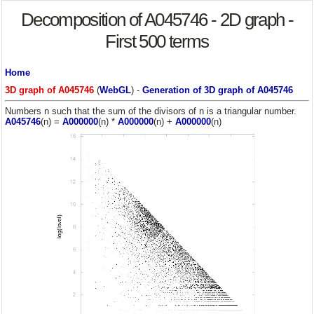
Decomposition of A045746 - 2D graph -
First 500 terms
Home
3D graph of A045746
(
WebGL
) -
Generation of 3D graph of A045746
Numbers n such that the sum of the divisors of n is a triangular number.
A045746
(n) =
A000000
(n) *
A000000
(n) +
A000000
(n)