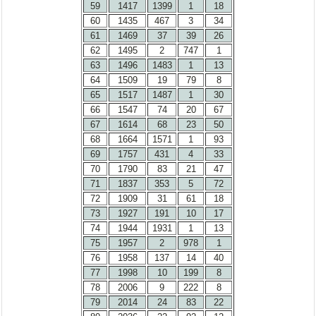
59
1417
1399
1
18
60
1435
467
3
34
61
1469
37
39
26
62
1495
2
747
1
63
1496
1483
1
13
64
1509
19
79
8
65
1517
1487
1
30
66
1547
74
20
67
67
1614
68
23
50
68
1664
1571
1
93
69
1757
431
4
33
70
1790
83
21
47
71
1837
353
5
72
72
1909
31
61
18
73
1927
191
10
17
74
1944
1931
1
13
75
1957
2
978
1
76
1958
137
14
40
77
1998
10
199
8
78
2006
9
222
8
79
2014
24
83
22