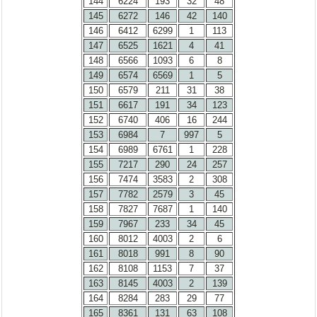
144
6224
193
32
48
145
6272
146
42
140
146
6412
6299
1
113
147
6525
1621
4
41
148
6566
1093
6
8
149
6574
6569
1
5
150
6579
211
31
38
151
6617
191
34
123
152
6740
406
16
244
153
6984
7
997
5
154
6989
6761
1
228
155
7217
290
24
257
156
7474
3583
2
308
157
7782
2579
3
45
158
7827
7687
1
140
159
7967
233
34
45
160
8012
4003
2
6
161
8018
991
8
90
162
8108
1153
7
37
163
8145
4003
2
139
164
8284
283
29
77
165
8361
131
63
108