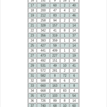
16
152
9
16
8
17
160
60
2
40
18
200
47
4
12
19
212
83
2
46
20
258
94
2
70
21
328
157
2
14
22
342
41
8
14
23
356
319
1
37
24
393
359
1
34
25
427
59
7
14
26
441
409
1
32
27
473
227
2
19
28
492
151
3
39
29
531
49
10
41
30
572
281
2
10
31
582
8
72
6
32
588
86
6
72
33
660
163
4
8
34
668
8
83
4
35
672
103
6
54
36
726
89
8
14
37
740
68
10
60