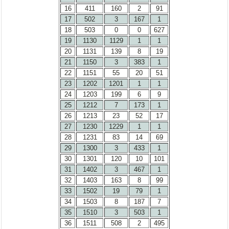
16
411
160
2
91
17
502
3
167
1
18
503
0
0
627
19
1130
1129
1
1
20
1131
139
8
19
21
1150
3
383
1
22
1151
55
20
51
23
1202
1201
1
1
24
1203
199
6
9
25
1212
7
173
1
26
1213
23
52
17
27
1230
1229
1
1
28
1231
83
14
69
29
1300
3
433
1
30
1301
120
10
101
31
1402
3
467
1
32
1403
163
8
99
33
1502
19
79
1
34
1503
8
187
7
35
1510
3
503
1
36
1511
508
2
495