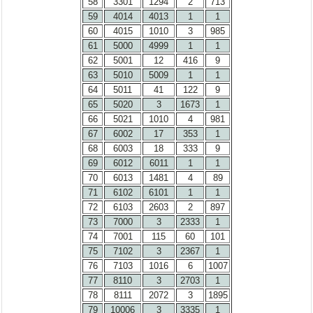
58
3301
1294
2
713
59
4014
4013
1
1
60
4015
1010
3
985
61
5000
4999
1
1
62
5001
12
416
9
63
5010
5009
1
1
64
5011
41
122
9
65
5020
3
1673
1
66
5021
1010
4
981
67
6002
17
353
1
68
6003
18
333
9
69
6012
6011
1
1
70
6013
1481
4
89
71
6102
6101
1
1
72
6103
2603
2
897
73
7000
3
2333
1
74
7001
115
60
101
75
7102
3
2367
1
76
7103
1016
6
1007
77
8110
3
2703
1
78
8111
2072
3
1895
79
10006
3
3335
1