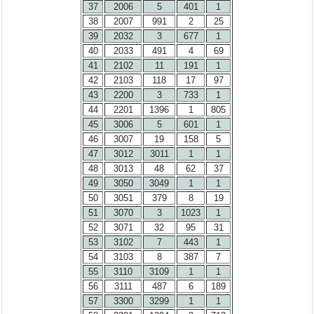
37
2006
5
401
1
38
2007
991
2
25
39
2032
3
677
1
40
2033
491
4
69
41
2102
11
191
1
42
2103
118
17
97
43
2200
3
733
1
44
2201
1396
1
805
45
3006
5
601
1
46
3007
19
158
5
47
3012
3011
1
1
48
3013
48
62
37
49
3050
3049
1
1
50
3051
379
8
19
51
3070
3
1023
1
52
3071
32
95
31
53
3102
7
443
1
54
3103
8
387
7
55
3110
3109
1
1
56
3111
487
6
189
57
3300
3299
1
1