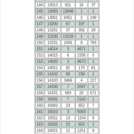
144
13013
811
16
37
145
13050
13049
1
1
146
13051
6451
2
149
147
13200
67
197
1
148
13201
37
356
29
149
13230
13229
1
1
150
13231
1556
8
783
151
14014
3
4671
1
152
14015
6
2335
5
153
14020
3
4673
1
154
14021
82
170
81
155
14102
59
239
1
156
14103
3469
4
227
157
14330
7
2047
1
158
14331
683
20
671
159
15002
7
2143
1
160
15003
23
652
7
161
15010
3
5003
1
162
15011
13
1154
9
163
15020
23
653
1
164
15021
12
1251
9