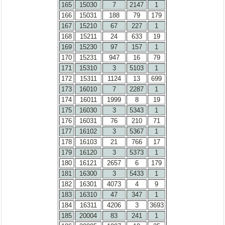
165
15030
7
2147
1
166
15031
188
79
179
167
15210
67
227
1
168
15211
24
633
19
169
15230
97
157
1
170
15231
947
16
79
171
15310
3
5103
1
172
15311
1124
13
699
173
16010
7
2287
1
174
16011
1999
8
19
175
16030
3
5343
1
176
16031
76
210
71
177
16102
3
5367
1
178
16103
21
766
17
179
16120
3
5373
1
180
16121
2657
6
179
181
16300
3
5433
1
182
16301
4073
4
9
183
16310
47
347
1
184
16311
4206
3
3693
185
20004
83
241
1