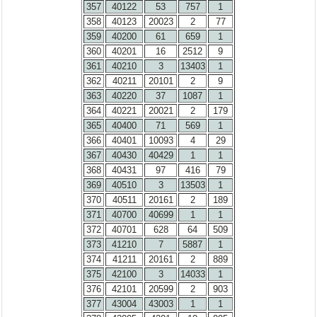
357
40122
53
757
1
358
40123
20023
2
77
359
40200
61
659
1
360
40201
16
2512
9
361
40210
3
13403
1
362
40211
20101
2
9
363
40220
37
1087
1
364
40221
20021
2
179
365
40400
71
569
1
366
40401
10093
4
29
367
40430
40429
1
1
368
40431
97
416
79
369
40510
3
13503
1
370
40511
20161
2
189
371
40700
40699
1
1
372
40701
628
64
509
373
41210
7
5887
1
374
41211
20161
2
889
375
42100
3
14033
1
376
42101
20599
2
903
377
43004
43003
1
1