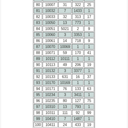
80
10007
31
322
25
81
10032
7
1433
1
82
10033
32
313
17
83
10050
13
773
1
84
10051
5021
2
9
85
10060
3
3353
1
86
10061
14
718
9
87
10070
10069
1
1
88
10071
59
170
41
89
10112
10111
1
1
90
10113
49
206
19
91
10132
3
3377
1
92
10133
631
16
37
93
10170
10169
1
1
94
10171
76
133
63
95
10234
3
3411
1
96
10235
80
127
75
97
10310
13
793
1
98
10311
111
92
99
99
10410
7
1487
1
100
10411
24
433
19