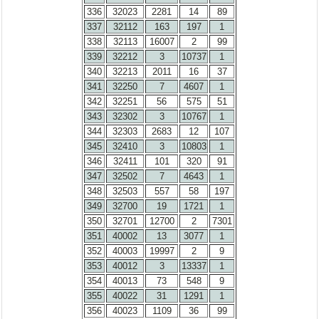
336
32023
2281
14
89
337
32112
163
197
1
338
32113
16007
2
99
339
32212
3
10737
1
340
32213
2011
16
37
341
32250
7
4607
1
342
32251
56
575
51
343
32302
3
10767
1
344
32303
2683
12
107
345
32410
3
10803
1
346
32411
101
320
91
347
32502
7
4643
1
348
32503
557
58
197
349
32700
19
1721
1
350
32701
12700
2
7301
351
40002
13
3077
1
352
40003
19997
2
9
353
40012
3
13337
1
354
40013
73
548
9
355
40022
31
1291
1
356
40023
1109
36
99