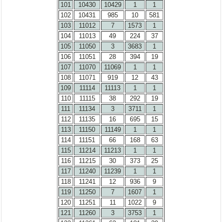
101
10430
10429
1
1
102
10431
985
10
581
103
11012
7
1573
1
104
11013
49
224
37
105
11050
3
3683
1
106
11051
28
394
19
107
11070
11069
1
1
108
11071
919
12
43
109
11114
11113
1
1
110
11115
38
292
19
111
11134
3
3711
1
112
11135
16
695
15
113
11150
11149
1
1
114
11151
66
168
63
115
11214
11213
1
1
116
11215
30
373
25
117
11240
11239
1
1
118
11241
12
936
9
119
11250
7
1607
1
120
11251
11
1022
9
121
11260
3
3753
1