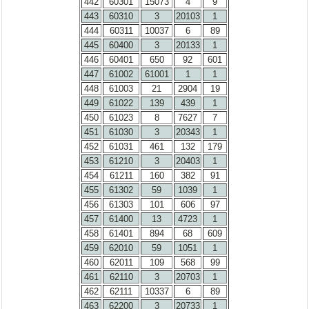
442
60301
15073
4
9
443
60310
3
20103
1
444
60311
10037
6
89
445
60400
3
20133
1
446
60401
650
92
601
447
61002
61001
1
1
448
61003
21
2904
19
449
61022
139
439
1
450
61023
8
7627
7
451
61030
3
20343
1
452
61031
461
132
179
453
61210
3
20403
1
454
61211
160
382
91
455
61302
59
1039
1
456
61303
101
606
97
457
61400
13
4723
1
458
61401
894
68
609
459
62010
59
1051
1
460
62011
109
568
99
461
62110
3
20703
1
462
62111
10337
6
89
463
62200
3
20733
1