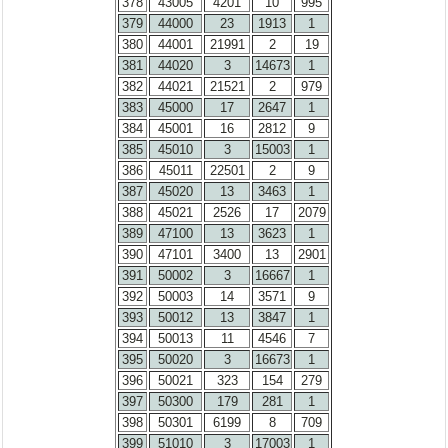
378
43005
4201
10
995
379
44000
23
1913
1
380
44001
21991
2
19
381
44020
3
14673
1
382
44021
21521
2
979
383
45000
17
2647
1
384
45001
16
2812
9
385
45010
3
15003
1
386
45011
22501
2
9
387
45020
13
3463
1
388
45021
2526
17
2079
389
47100
13
3623
1
390
47101
3400
13
2901
391
50002
3
16667
1
392
50003
14
3571
9
393
50012
13
3847
1
394
50013
11
4546
7
395
50020
3
16673
1
396
50021
323
154
279
397
50300
179
281
1
398
50301
6199
8
709
399
51010
3
17003
1