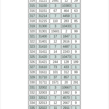
314
31121
2591
12
29
315
31150
3
10383
1
316
31151
67
464
63
317
31214
7
4459
1
318
31215
110
283
85
319
31300
3
10433
1
320
31301
15601
2
99
321
31400
17
1847
1
322
31401
12
2616
9
323
31410
7
4487
1
324
31411
14
2243
9
325
31420
3
10473
1
326
31421
244
128
189
327
31610
73
433
1
328
31611
101
312
99
329
31710
37
857
1
330
31711
1571
20
291
331
32002
3
10667
1
332
32003
17
1882
9
333
32012
7
4573
1
334
32013
12
2667
9
335
32022
11
2911
1