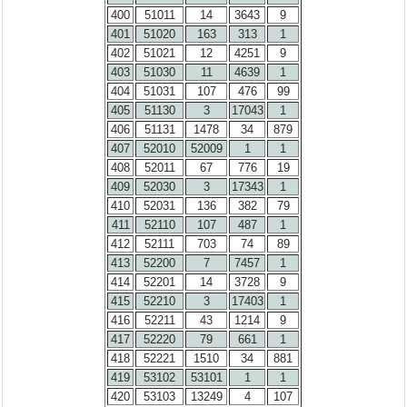
400
51011
14
3643
9
401
51020
163
313
1
402
51021
12
4251
9
403
51030
11
4639
1
404
51031
107
476
99
405
51130
3
17043
1
406
51131
1478
34
879
407
52010
52009
1
1
408
52011
67
776
19
409
52030
3
17343
1
410
52031
136
382
79
411
52110
107
487
1
412
52111
703
74
89
413
52200
7
7457
1
414
52201
14
3728
9
415
52210
3
17403
1
416
52211
43
1214
9
417
52220
79
661
1
418
52221
1510
34
881
419
53102
53101
1
1
420
53103
13249
4
107