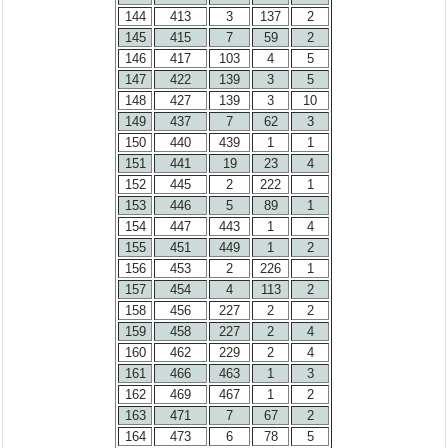
144
413
3
137
2
145
415
7
59
2
146
417
103
4
5
147
422
139
3
5
148
427
139
3
10
149
437
7
62
3
150
440
439
1
1
151
441
19
23
4
152
445
2
222
1
153
446
5
89
1
154
447
443
1
4
155
451
449
1
2
156
453
2
226
1
157
454
4
113
2
158
456
227
2
2
159
458
227
2
4
160
462
229
2
4
161
466
463
1
3
162
469
467
1
2
163
471
7
67
2
164
473
6
78
5