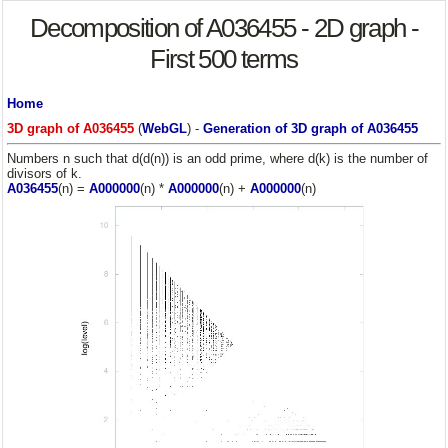
Decomposition of A036455 - 2D graph -
First 500 terms
Home
3D graph of A036455
(
WebGL
) -
Generation of 3D graph of A036455
Numbers n such that d(d(n)) is an odd prime, where d(k) is the number of
divisors of k.
A036455
(n) =
A000000
(n) *
A000000
(n) +
A000000
(n)