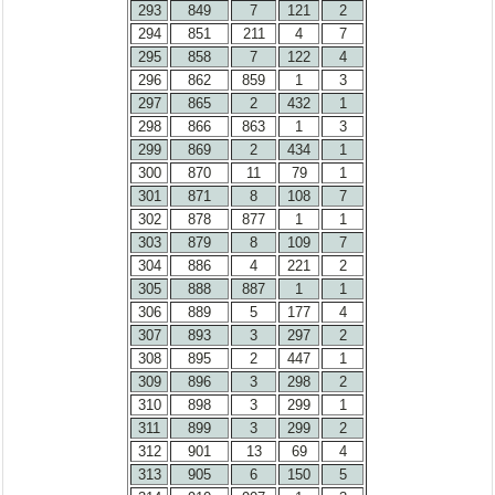
293
849
7
121
2
294
851
211
4
7
295
858
7
122
4
296
862
859
1
3
297
865
2
432
1
298
866
863
1
3
299
869
2
434
1
300
870
11
79
1
301
871
8
108
7
302
878
877
1
1
303
879
8
109
7
304
886
4
221
2
305
888
887
1
1
306
889
5
177
4
307
893
3
297
2
308
895
2
447
1
309
896
3
298
2
310
898
3
299
1
311
899
3
299
2
312
901
13
69
4
313
905
6
150
5