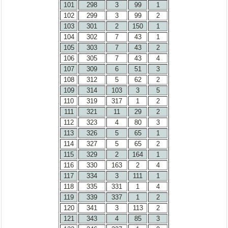
101
298
3
99
1
102
299
3
99
2
103
301
2
150
1
104
302
7
43
1
105
303
7
43
2
106
305
7
43
4
107
309
6
51
3
108
312
5
62
2
109
314
103
3
5
110
319
317
1
2
111
321
11
29
2
112
323
4
80
3
113
326
5
65
1
114
327
5
65
2
115
329
2
164
1
116
330
163
2
4
117
334
3
111
1
118
335
331
1
4
119
339
337
1
2
120
341
3
113
2
121
343
4
85
3