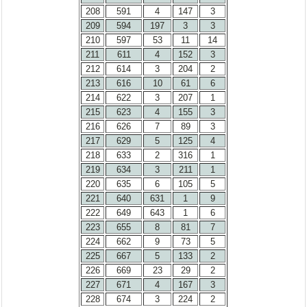
208
591
4
147
3
209
594
197
3
3
210
597
53
11
14
211
611
4
152
3
212
614
3
204
2
213
616
10
61
6
214
622
3
207
1
215
623
4
155
3
216
626
7
89
3
217
629
5
125
4
218
633
2
316
1
219
634
3
211
1
220
635
6
105
5
221
640
631
1
9
222
649
643
1
6
223
655
8
81
7
224
662
9
73
5
225
667
5
133
2
226
669
23
29
2
227
671
4
167
3
228
674
3
224
2