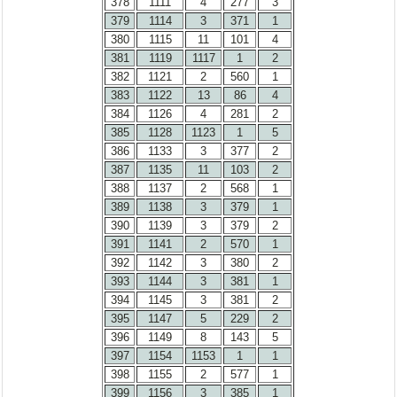
378
1111
4
277
3
379
1114
3
371
1
380
1115
11
101
4
381
1119
1117
1
2
382
1121
2
560
1
383
1122
13
86
4
384
1126
4
281
2
385
1128
1123
1
5
386
1133
3
377
2
387
1135
11
103
2
388
1137
2
568
1
389
1138
3
379
1
390
1139
3
379
2
391
1141
2
570
1
392
1142
3
380
2
393
1144
3
381
1
394
1145
3
381
2
395
1147
5
229
2
396
1149
8
143
5
397
1154
1153
1
1
398
1155
2
577
1
399
1156
3
385
1