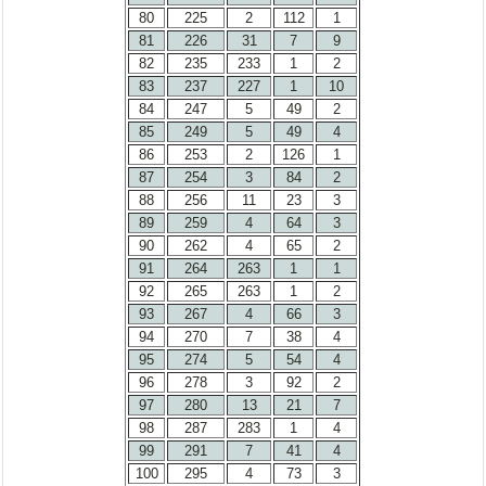
80
225
2
112
1
81
226
31
7
9
82
235
233
1
2
83
237
227
1
10
84
247
5
49
2
85
249
5
49
4
86
253
2
126
1
87
254
3
84
2
88
256
11
23
3
89
259
4
64
3
90
262
4
65
2
91
264
263
1
1
92
265
263
1
2
93
267
4
66
3
94
270
7
38
4
95
274
5
54
4
96
278
3
92
2
97
280
13
21
7
98
287
283
1
4
99
291
7
41
4
100
295
4
73
3