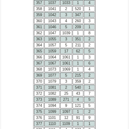
357
1037
1033
1
4
358
1041
2
520
1
359
1042
3
347
1
360
1043
4
260
3
361
1046
5
209
1
362
1047
1039
1
8
363
1055
3
351
2
364
1057
5
211
2
365
1059
17
62
5
366
1064
1061
1
3
367
1067
1061
1
6
368
1073
1069
1
4
369
1077
5
215
2
370
1079
3
359
2
371
1081
2
540
1
372
1082
25
43
7
373
1089
271
4
5
374
1094
9
121
5
375
1099
1097
1
2
376
1101
12
91
9
377
1110
1109
1
1