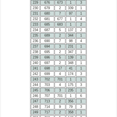
229
676
673
1
3
230
679
2
339
1
231
680
7
97
1
232
681
677
1
4
233
685
683
1
2
234
687
5
137
2
235
689
2
344
1
236
690
7
98
4
237
694
3
231
1
238
695
2
347
1
239
696
5
139
1
240
697
2
348
1
241
698
17
41
1
242
699
4
174
3
243
702
701
1
1
244
703
4
175
3
245
706
3
235
1
246
707
701
1
6
247
713
2
356
1
248
714
9
79
3
249
717
2
358
1