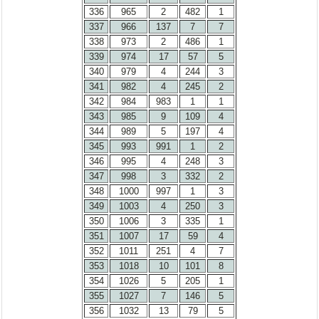
336
965
2
482
1
337
966
137
7
7
338
973
2
486
1
339
974
17
57
5
340
979
4
244
3
341
982
4
245
2
342
984
983
1
1
343
985
9
109
4
344
989
5
197
4
345
993
991
1
2
346
995
4
248
3
347
998
3
332
2
348
1000
997
1
3
349
1003
4
250
3
350
1006
3
335
1
351
1007
17
59
4
352
1011
251
4
7
353
1018
10
101
8
354
1026
5
205
1
355
1027
7
146
5
356
1032
13
79
5