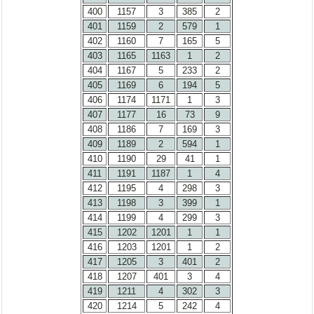
400
1157
3
385
2
401
1159
2
579
1
402
1160
7
165
5
403
1165
1163
1
2
404
1167
5
233
2
405
1169
6
194
5
406
1174
1171
1
3
407
1177
16
73
9
408
1186
7
169
3
409
1189
2
594
1
410
1190
29
41
1
411
1191
1187
1
4
412
1195
4
298
3
413
1198
3
399
1
414
1199
4
299
3
415
1202
1201
1
1
416
1203
1201
1
2
417
1205
3
401
2
418
1207
401
3
4
419
1211
4
302
3
420
1214
5
242
4