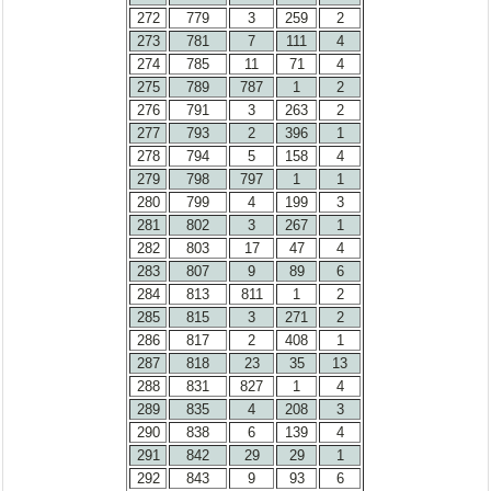
272
779
3
259
2
273
781
7
111
4
274
785
11
71
4
275
789
787
1
2
276
791
3
263
2
277
793
2
396
1
278
794
5
158
4
279
798
797
1
1
280
799
4
199
3
281
802
3
267
1
282
803
17
47
4
283
807
9
89
6
284
813
811
1
2
285
815
3
271
2
286
817
2
408
1
287
818
23
35
13
288
831
827
1
4
289
835
4
208
3
290
838
6
139
4
291
842
29
29
1
292
843
9
93
6