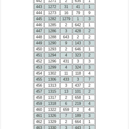
442
1271
2
635
1
443
1272
31
41
1
444
1273
16
79
9
445
1282
1279
1
3
446
1285
2
642
1
447
1286
3
428
2
448
1288
643
2
2
449
1290
9
143
3
450
1293
2
646
1
451
1294
4
323
2
452
1296
431
3
3
453
1299
4
324
3
454
1302
11
118
4
455
1306
433
3
7
456
1313
3
437
2
457
1315
13
101
2
458
1317
2
658
1
459
1318
6
219
4
460
1322
659
2
4
461
1326
7
189
3
462
1329
2
664
1
463
1330
3
443
1