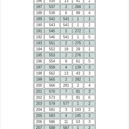
186
535
13
41
2
187
537
2
268
1
188
538
6
89
4
189
542
541
1
1
190
543
541
1
2
191
545
2
272
1
192
546
541
1
5
193
551
2
275
1
194
552
19
29
1
195
553
2
276
1
196
554
9
61
5
197
559
4
139
3
198
562
13
43
3
199
565
2
282
1
200
566
281
2
4
201
570
7
81
3
202
573
7
81
6
203
579
577
1
2
204
581
3
193
2
205
583
4
145
3
206
586
11
53
3
207
589
587
1
2