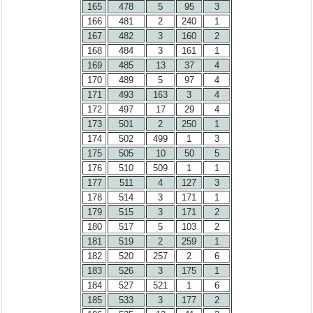
165
478
5
95
3
166
481
2
240
1
167
482
3
160
2
168
484
3
161
1
169
485
13
37
4
170
489
5
97
4
171
493
163
3
4
172
497
17
29
4
173
501
2
250
1
174
502
499
1
3
175
505
10
50
5
176
510
509
1
1
177
511
4
127
3
178
514
3
171
1
179
515
3
171
2
180
517
5
103
2
181
519
2
259
1
182
520
257
2
6
183
526
3
175
1
184
527
521
1
6
185
533
3
177
2