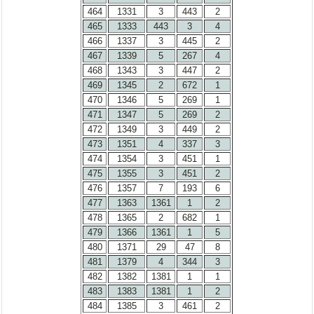
464
1331
3
443
2
465
1333
443
3
4
466
1337
3
445
2
467
1339
5
267
4
468
1343
3
447
2
469
1345
2
672
1
470
1346
5
269
1
471
1347
5
269
2
472
1349
3
449
2
473
1351
4
337
3
474
1354
3
451
1
475
1355
3
451
2
476
1357
7
193
6
477
1363
1361
1
2
478
1365
2
682
1
479
1366
1361
1
5
480
1371
29
47
8
481
1379
4
344
3
482
1382
1381
1
1
483
1383
1381
1
2
484
1385
3
461
2