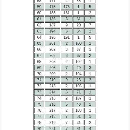
58
177
2
88
1
59
178
173
1
5
60
183
181
1
2
61
185
3
61
2
62
187
9
20
7
63
194
3
64
2
64
196
191
1
5
65
201
2
100
1
66
202
3
67
1
67
203
3
67
2
68
205
2
102
1
69
206
7
29
3
70
209
2
104
1
71
210
9
23
3
72
213
2
106
1
73
214
3
71
1
74
215
2
107
1
75
216
5
43
1
76
217
2
108
1
77
218
7
31
1
78
219
7
31
2
79
221
7
31
4