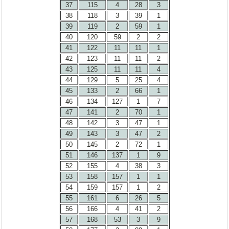
37
115
4
28
3
38
118
3
39
1
39
119
2
59
1
40
120
59
2
2
41
122
11
11
1
42
123
11
11
2
43
125
11
11
4
44
129
5
25
4
45
133
2
66
1
46
134
127
1
7
47
141
2
70
1
48
142
3
47
1
49
143
3
47
2
50
145
2
72
1
51
146
137
1
9
52
155
4
38
3
53
158
157
1
1
54
159
157
1
2
55
161
6
26
5
56
166
4
41
2
57
168
53
3
9