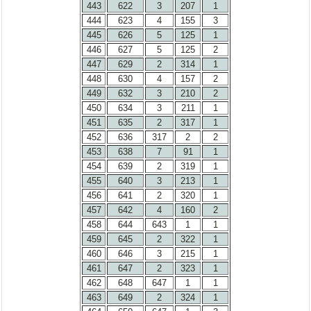
443
622
3
207
1
444
623
4
155
3
445
626
5
125
1
446
627
5
125
2
447
629
2
314
1
448
630
4
157
2
449
632
3
210
2
450
634
3
211
1
451
635
2
317
1
452
636
317
2
2
453
638
7
91
1
454
639
2
319
1
455
640
3
213
1
456
641
2
320
1
457
642
4
160
2
458
644
643
1
1
459
645
2
322
1
460
646
3
215
1
461
647
2
323
1
462
648
647
1
1
463
649
2
324
1