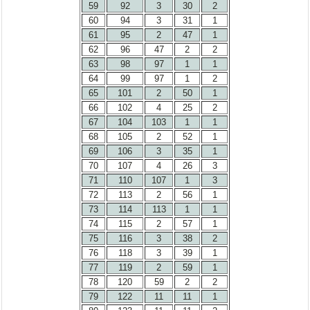
59
92
3
30
2
60
94
3
31
1
61
95
2
47
1
62
96
47
2
2
63
98
97
1
1
64
99
97
1
2
65
101
2
50
1
66
102
4
25
2
67
104
103
1
1
68
105
2
52
1
69
106
3
35
1
70
107
4
26
3
71
110
107
1
3
72
113
2
56
1
73
114
113
1
1
74
115
2
57
1
75
116
3
38
2
76
118
3
39
1
77
119
2
59
1
78
120
59
2
2
79
122
11
11
1