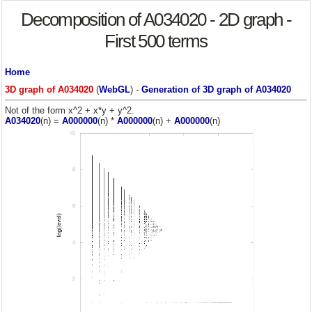
Decomposition of A034020 - 2D graph -
First 500 terms
Home
3D graph of A034020
(
WebGL
) -
Generation of 3D graph of A034020
Not of the form x^2 + x*y + y^2.
A034020
(n) =
A000000
(n) *
A000000
(n) +
A000000
(n)