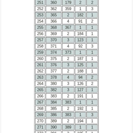
251
360
179
2
2
252
362
359
1
3
253
365
2
182
1
254
366
4
91
2
255
368
367
1
1
256
369
2
184
1
257
370
3
123
1
258
371
4
92
3
259
374
373
1
1
260
375
2
187
1
261
376
3
125
1
262
377
2
188
1
263
378
4
94
2
264
380
3
126
2
265
382
3
127
1
266
383
2
191
1
267
384
383
1
1
268
385
2
192
1
269
386
383
1
3
270
389
2
194
1
271
390
389
1
1