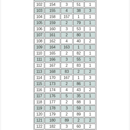
102
154
3
51
1
103
155
4
38
3
104
158
157
1
1
105
159
2
79
1
106
160
3
53
1
107
161
2
80
1
108
162
4
40
2
109
164
163
1
1
110
165
2
82
1
111
166
3
55
1
112
167
2
83
1
113
168
83
2
2
114
170
167
1
3
115
173
2
86
1
116
174
4
43
2
117
176
5
35
1
118
177
2
88
1
119
178
3
59
1
120
179
2
89
1
121
180
89
2
2
122
182
3
60
2