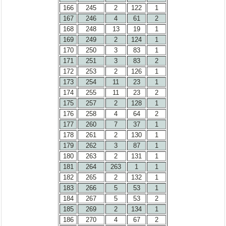
166
245
2
122
1
167
246
4
61
2
168
248
13
19
1
169
249
2
124
1
170
250
3
83
1
171
251
3
83
2
172
253
2
126
1
173
254
11
23
1
174
255
11
23
2
175
257
2
128
1
176
258
4
64
2
177
260
7
37
1
178
261
2
130
1
179
262
3
87
1
180
263
2
131
1
181
264
263
1
1
182
265
2
132
1
183
266
5
53
1
184
267
5
53
2
185
269
2
134
1
186
270
4
67
2