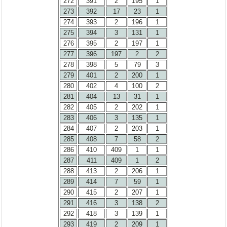
272
391
2
195
1
273
392
17
23
1
274
393
2
196
1
275
394
3
131
1
276
395
2
197
1
277
396
197
2
2
278
398
5
79
3
279
401
2
200
1
280
402
4
100
2
281
404
13
31
1
282
405
2
202
1
283
406
3
135
1
284
407
2
203
1
285
408
7
58
2
286
410
409
1
1
287
411
409
1
2
288
413
2
206
1
289
414
7
59
1
290
415
2
207
1
291
416
3
138
2
292
418
3
139
1
293
419
2
209
1