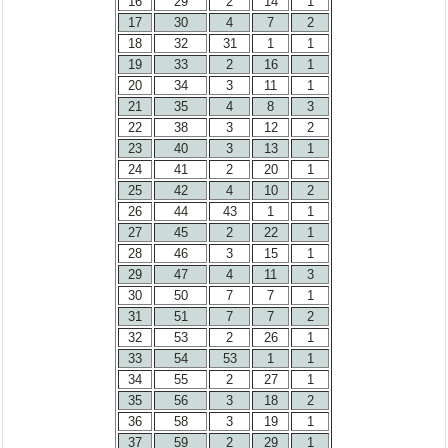
16
29
2
14
1
17
30
4
7
2
18
32
31
1
1
19
33
2
16
1
20
34
3
11
1
21
35
4
8
3
22
38
3
12
2
23
40
3
13
1
24
41
2
20
1
25
42
4
10
2
26
44
43
1
1
27
45
2
22
1
28
46
3
15
1
29
47
4
11
3
30
50
7
7
1
31
51
7
7
2
32
53
2
26
1
33
54
53
1
1
34
55
2
27
1
35
56
3
18
2
36
58
3
19
1
37
59
2
29
1