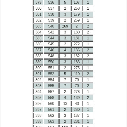
379
536
5
107
1
380
537
2
268
1
381
538
3
179
1
382
539
2
269
1
383
540
269
2
2
384
542
3
180
2
385
544
3
181
1
386
545
2
272
1
387
546
4
136
2
388
548
3
182
2
389
550
3
183
1
390
551
2
275
1
391
552
5
110
2
392
554
7
79
1
393
555
7
79
2
394
557
2
278
1
395
558
4
139
2
396
560
13
43
1
397
561
2
280
1
398
562
3
187
1
399
563
2
281
1