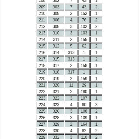
208
302
7
43
1
209
303
7
43
2
210
305
2
152
1
211
306
4
76
2
212
308
3
102
2
213
310
3
103
1
214
311
2
155
1
215
312
5
62
2
216
314
313
1
1
217
315
313
1
2
218
317
2
158
1
219
318
317
1
1
220
319
2
159
1
221
320
11
29
1
222
321
2
160
1
223
322
3
107
1
224
323
4
80
3
225
326
3
108
2
226
328
3
109
1
227
329
2
164
1
228
330
4
82
2
229
332
3
110
2