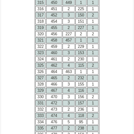
315
450
449
1
1
316
451
2
225
1
317
452
3
150
2
318
454
3
151
1
319
455
2
227
1
320
456
227
2
2
321
458
457
1
1
322
459
2
229
1
323
460
3
153
1
324
461
2
230
1
325
462
4
115
2
326
464
463
1
1
327
465
2
232
1
328
466
3
155
1
329
467
4
116
3
330
470
3
156
2
331
472
3
157
1
332
473
2
236
1
333
474
4
118
2
334
476
5
95
1
335
477
2
238
1