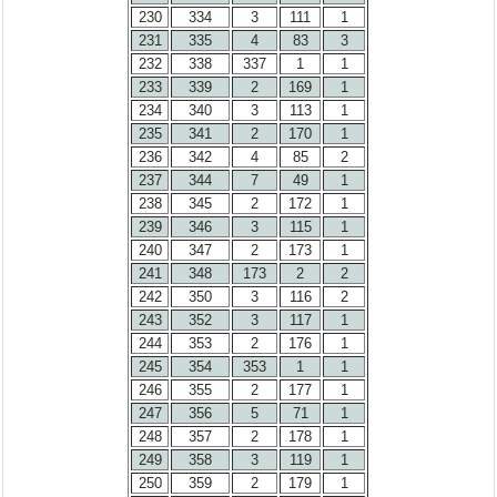
230
334
3
111
1
231
335
4
83
3
232
338
337
1
1
233
339
2
169
1
234
340
3
113
1
235
341
2
170
1
236
342
4
85
2
237
344
7
49
1
238
345
2
172
1
239
346
3
115
1
240
347
2
173
1
241
348
173
2
2
242
350
3
116
2
243
352
3
117
1
244
353
2
176
1
245
354
353
1
1
246
355
2
177
1
247
356
5
71
1
248
357
2
178
1
249
358
3
119
1
250
359
2
179
1