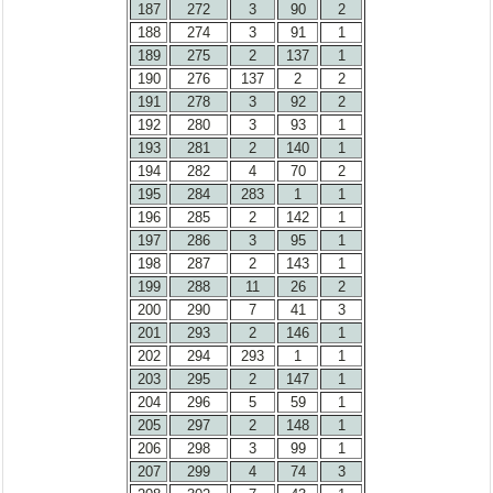
187
272
3
90
2
188
274
3
91
1
189
275
2
137
1
190
276
137
2
2
191
278
3
92
2
192
280
3
93
1
193
281
2
140
1
194
282
4
70
2
195
284
283
1
1
196
285
2
142
1
197
286
3
95
1
198
287
2
143
1
199
288
11
26
2
200
290
7
41
3
201
293
2
146
1
202
294
293
1
1
203
295
2
147
1
204
296
5
59
1
205
297
2
148
1
206
298
3
99
1
207
299
4
74
3