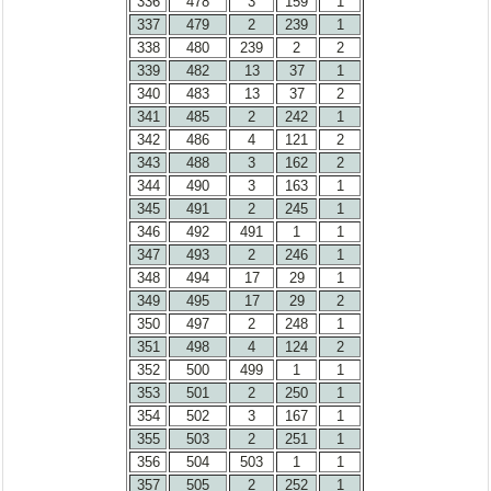
336
478
3
159
1
337
479
2
239
1
338
480
239
2
2
339
482
13
37
1
340
483
13
37
2
341
485
2
242
1
342
486
4
121
2
343
488
3
162
2
344
490
3
163
1
345
491
2
245
1
346
492
491
1
1
347
493
2
246
1
348
494
17
29
1
349
495
17
29
2
350
497
2
248
1
351
498
4
124
2
352
500
499
1
1
353
501
2
250
1
354
502
3
167
1
355
503
2
251
1
356
504
503
1
1
357
505
2
252
1