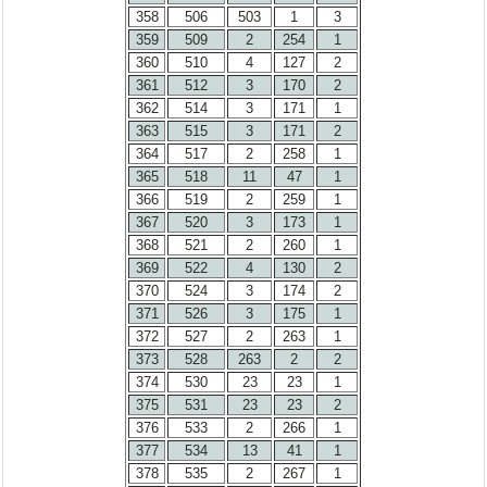
358
506
503
1
3
359
509
2
254
1
360
510
4
127
2
361
512
3
170
2
362
514
3
171
1
363
515
3
171
2
364
517
2
258
1
365
518
11
47
1
366
519
2
259
1
367
520
3
173
1
368
521
2
260
1
369
522
4
130
2
370
524
3
174
2
371
526
3
175
1
372
527
2
263
1
373
528
263
2
2
374
530
23
23
1
375
531
23
23
2
376
533
2
266
1
377
534
13
41
1
378
535
2
267
1