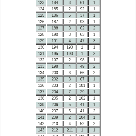
123
184
3
61
1
124
185
2
92
1
125
186
5
37
1
126
187
2
93
1
127
188
3
62
2
128
190
3
63
1
129
191
4
47
3
130
194
193
1
1
131
195
193
1
2
132
197
2
98
1
133
198
4
49
2
134
200
3
66
2
135
202
3
67
1
136
203
2
101
1
137
204
7
29
1
138
205
2
102
1
139
206
5
41
1
140
207
5
41
2
141
209
2
104
1
142
210
4
52
2
143
212
211
1
1