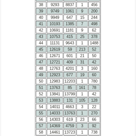
38
9293
8837
1
456
39
9749
1061
9
200
40
9949
647
15
244
41
10193
1385
7
498
42
10691
1181
9
62
43
10753
415
25
378
44
11131
9643
1
1488
45
12619
59
213
52
46
12671
601
21
50
47
12721
409
31
42
48
12763
4201
3
160
49
12923
677
19
60
50
12983
12203
1
780
51
13763
85
161
78
52
13841
13799
1
42
53
13883
131
105
128
54
14011
4663
3
22
55
14033
13763
1
270
56
14303
619
23
66
57
14369
4759
3
92
58
14461
13723
1
738