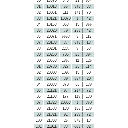
80
18379
845
21
634
81
19013
55
345
38
82
19051
111
171
70
83
19121
19079
1
42
84
19163
963
19
866
85
20029
79
253
42
86
20071
6653
3
112
87
20183
37
545
18
88
20201
2237
9
68
89
20269
795
25
394
90
20663
1867
11
126
91
20789
827
25
114
92
20903
1097
19
60
93
20963
39
537
20
94
20983
379
55
138
95
21121
97
217
72
96
21193
177
119
130
97
21323
20963
1
360
98
21683
139
155
138
99
21821
91
239
72
100
21893
25
875
18
101
21911
33
663
32