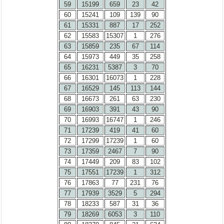
59
15199
659
23
42
60
15241
109
139
90
61
15331
887
17
252
62
15583
15307
1
276
63
15859
235
67
114
64
15973
449
35
258
65
16231
5387
3
70
66
16301
16073
1
228
67
16529
145
113
144
68
16673
261
63
230
69
16903
391
43
90
70
16993
16747
1
246
71
17239
419
41
60
72
17299
17239
1
60
73
17359
2467
7
90
74
17449
209
83
102
75
17551
17239
1
312
76
17863
77
231
76
77
17939
3529
5
294
78
18233
587
31
36
79
18269
6053
3
110