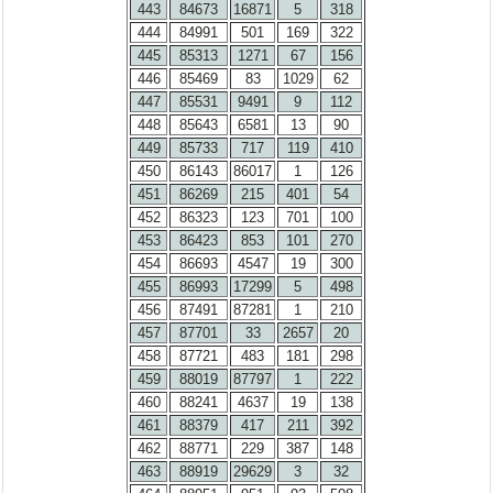
443
84673
16871
5
318
444
84991
501
169
322
445
85313
1271
67
156
446
85469
83
1029
62
447
85531
9491
9
112
448
85643
6581
13
90
449
85733
717
119
410
450
86143
86017
1
126
451
86269
215
401
54
452
86323
123
701
100
453
86423
853
101
270
454
86693
4547
19
300
455
86993
17299
5
498
456
87491
87281
1
210
457
87701
33
2657
20
458
87721
483
181
298
459
88019
87797
1
222
460
88241
4637
19
138
461
88379
417
211
392
462
88771
229
387
148
463
88919
29629
3
32