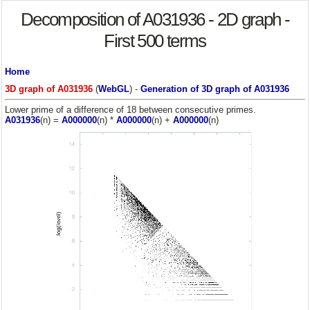
Decomposition of A031936 - 2D graph -
First 500 terms
Home
3D graph of A031936
(
WebGL
) -
Generation of 3D graph of A031936
Lower prime of a difference of 18 between consecutive primes.
A031936
(n) =
A000000
(n) *
A000000
(n) +
A000000
(n)