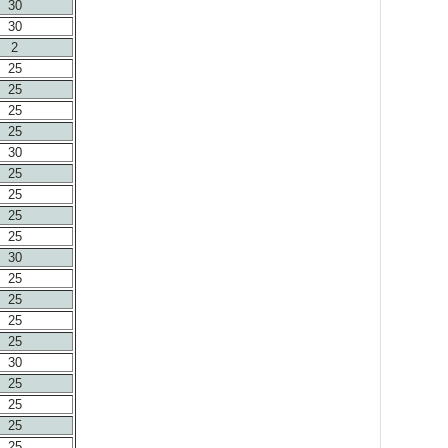
30
30
2
25
25
25
25
30
25
25
25
25
30
25
25
25
25
30
25
25
25
25