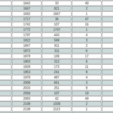
1642
33
49
1667
821
2
1692
1667
1
1717
36
47
1742
107
16
1772
1747
1
1797
443
4
1822
599
3
1847
911
2
1872
311
6
1878
109
17
1903
313
6
1928
173
11
1953
241
8
1978
487
4
2008
661
3
2033
251
8
2058
107
19
2083
42
49
2108
1039
2
2138
2113
1