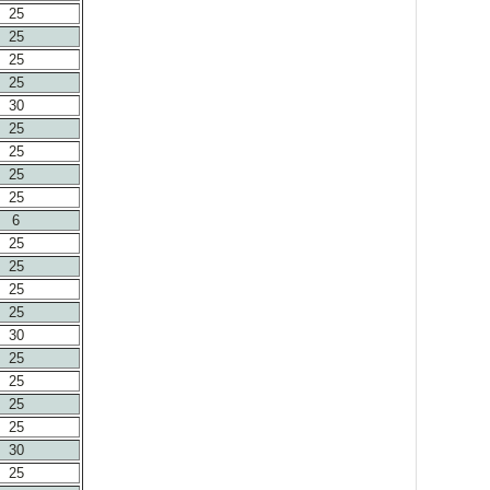
25
25
25
25
30
25
25
25
25
6
25
25
25
25
30
25
25
25
25
30
25