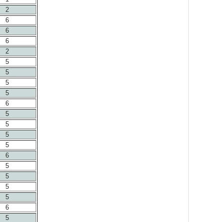
2
6
6
6
2
5
5
5
5
6
5
5
5
5
6
5
5
5
5
6
5