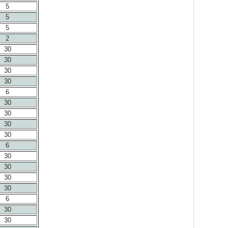
5
5
5
2
30
30
30
30
6
30
30
30
30
6
30
30
30
30
6
30
30