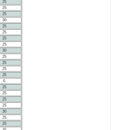
25
25
25
30
25
25
25
25
30
25
25
25
25
6
25
25
25
25
30
25
25
25