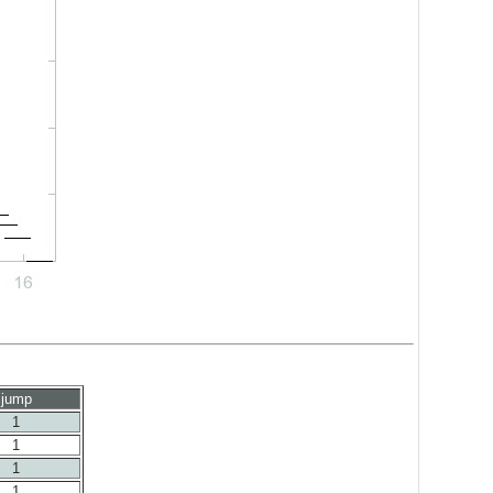
jump
1
1
1
1