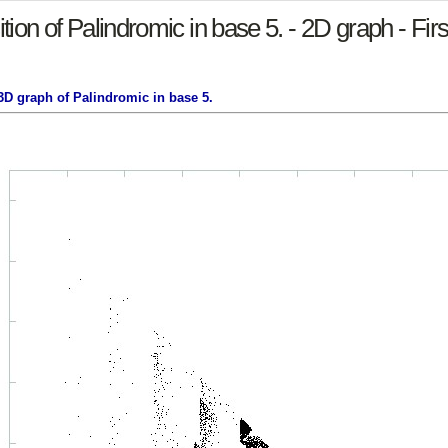
on of Palindromic in base 5. - 2D graph - Fir
3D graph of Palindromic in base 5.