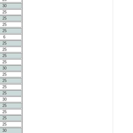
30
25
25
25
25
6
25
25
25
25
30
25
25
25
25
30
25
25
25
25
30