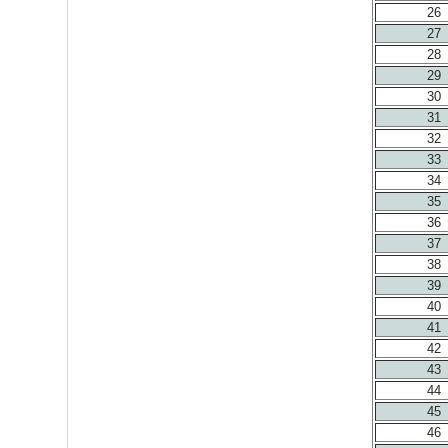
26
27
28
29
30
31
32
33
34
35
36
37
38
39
40
41
42
43
44
45
46