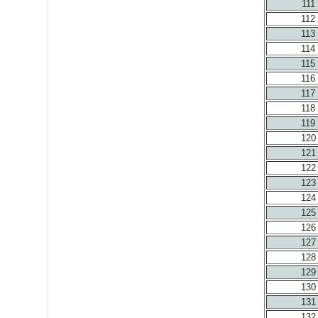
111
112
113
114
115
116
117
118
119
120
121
122
123
124
125
126
127
128
129
130
131
132