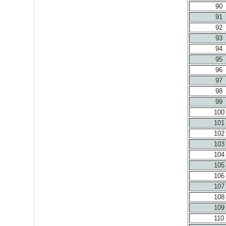
90
91
92
93
94
95
96
97
98
99
100
101
102
103
104
105
106
107
108
109
110