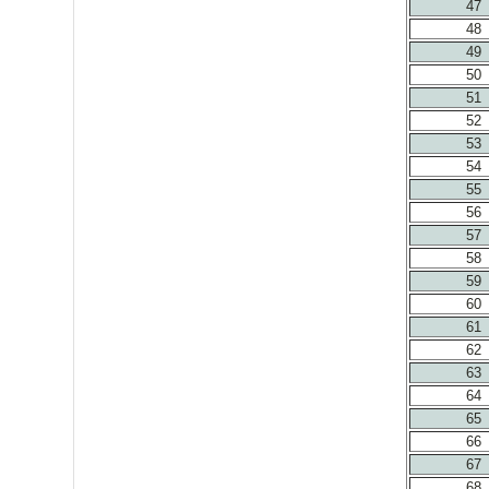
47
48
49
50
51
52
53
54
55
56
57
58
59
60
61
62
63
64
65
66
67
68