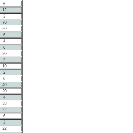
6
12
2
70
20
6
4
6
30
2
10
2
6
40
20
4
38
22
6
2
22