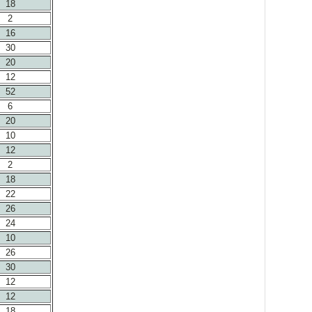
18
2
16
30
20
12
52
6
20
10
12
2
18
22
26
24
10
26
30
12
12
18