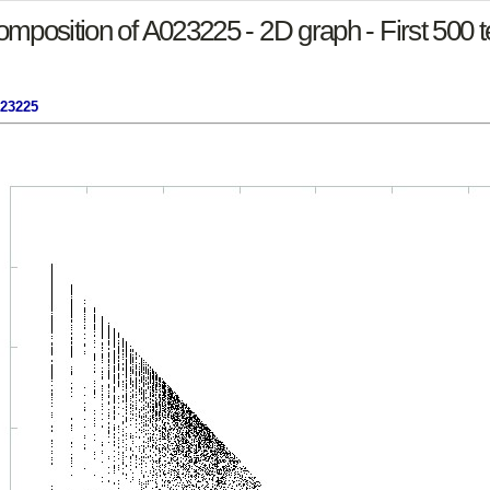
mposition of A023225 - 2D graph - First 500 
023225