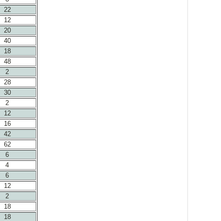
22
12
20
40
18
48
2
28
30
2
12
16
42
62
6
4
6
12
2
18
18