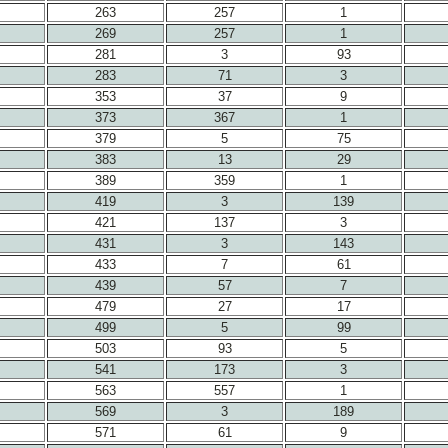
263
257
1
269
257
1
281
3
93
283
71
3
353
37
9
373
367
1
379
5
75
383
13
29
389
359
1
419
3
139
421
137
3
431
3
143
433
7
61
439
57
7
479
27
17
499
5
99
503
93
5
541
173
3
563
557
1
569
3
189
571
61
9