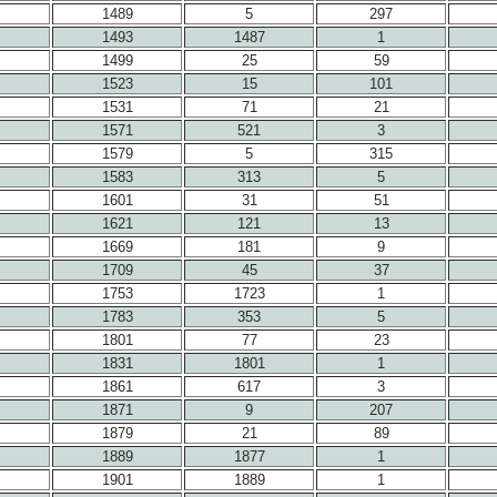
1489
5
297
1493
1487
1
1499
25
59
1523
15
101
1531
71
21
1571
521
3
1579
5
315
1583
313
5
1601
31
51
1621
121
13
1669
181
9
1709
45
37
1753
1723
1
1783
353
5
1801
77
23
1831
1801
1
1861
617
3
1871
9
207
1879
21
89
1889
1877
1
1901
1889
1