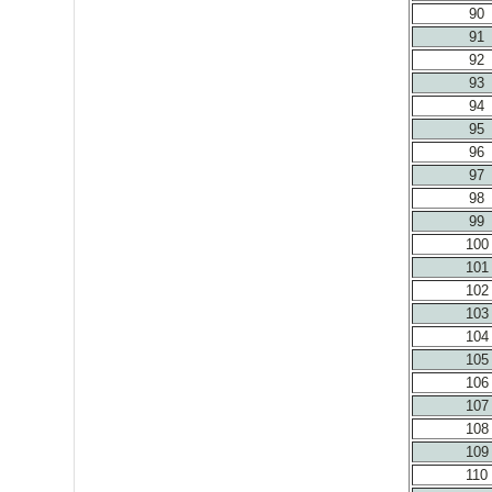
90
91
92
93
94
95
96
97
98
99
100
101
102
103
104
105
106
107
108
109
110