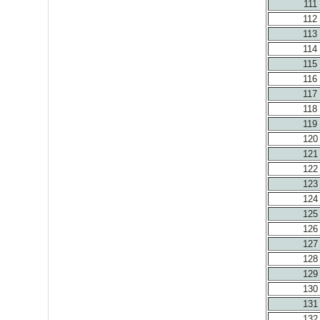
111
112
113
114
115
116
117
118
119
120
121
122
123
124
125
126
127
128
129
130
131
132