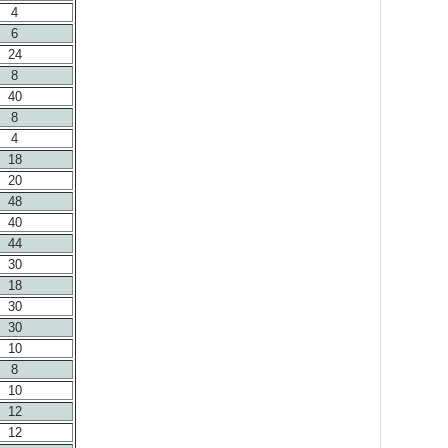
4
6
24
8
40
8
4
18
20
48
40
44
30
18
30
30
10
8
10
12
12