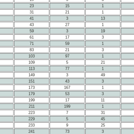
23
15
1
31
21
1
41
3
13
43
27
1
59
3
19
61
17
3
71
59
1
83
21
3
103
97
1
109
5
21
113
77
1
149
3
49
151
43
3
173
167
1
179
53
3
199
17
11
211
199
1
223
7
31
229
5
45
233
9
25
241
73
3