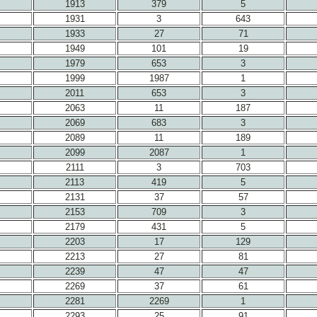
1913
379
5
1931
3
643
1933
27
71
1949
101
19
1979
653
3
1999
1987
1
2011
653
3
2063
11
187
2069
683
3
2089
11
189
2099
2087
1
2111
3
703
2113
419
5
2131
37
57
2153
709
3
2179
431
5
2203
17
129
2213
27
81
2239
47
47
2269
37
61
2281
2269
1
2293
25
91