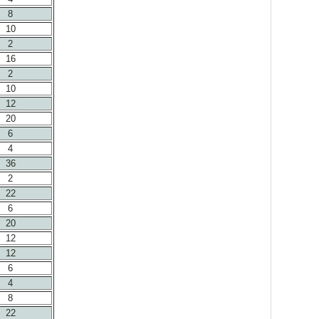
8
10
2
16
2
10
12
20
6
4
36
2
22
6
20
12
12
6
4
8
22