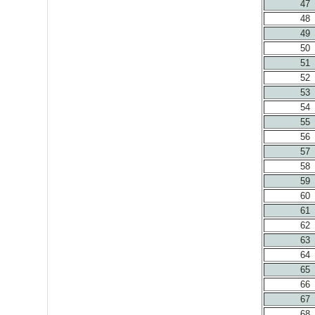
47
48
49
50
51
52
53
54
55
56
57
58
59
60
61
62
63
64
65
66
67
68