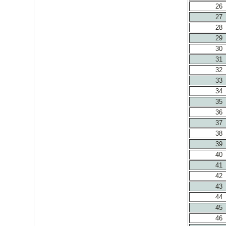
26
27
28
29
30
31
32
33
34
35
36
37
38
39
40
41
42
43
44
45
46