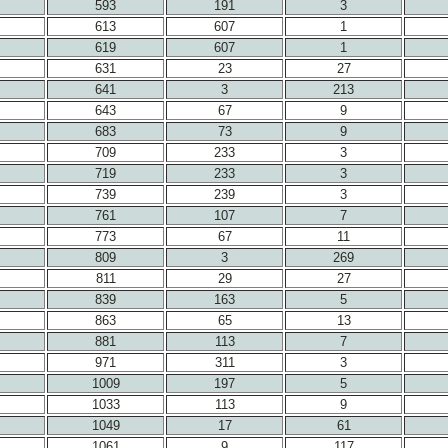
593
191
3
613
607
1
619
607
1
631
23
27
641
3
213
643
67
9
683
73
9
709
233
3
719
233
3
739
239
3
761
107
7
773
67
11
809
3
269
811
29
27
839
163
5
863
65
13
881
113
7
971
311
3
1009
197
5
1033
113
9
1049
17
61
1061
9
117