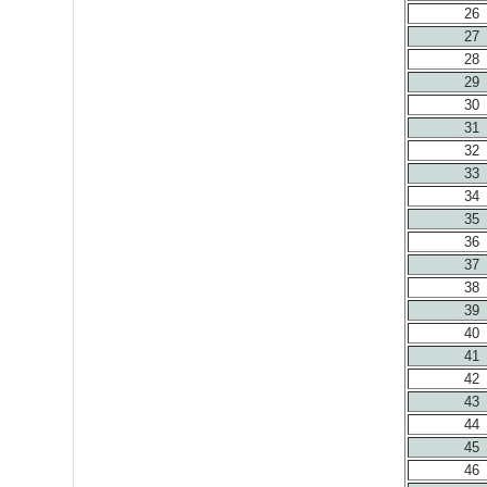
26
27
28
29
30
31
32
33
34
35
36
37
38
39
40
41
42
43
44
45
46