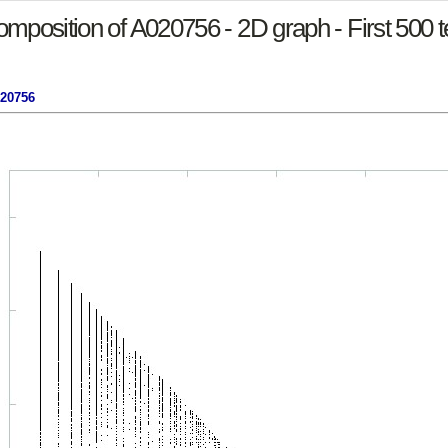
mposition of A020756 - 2D graph - First 500 
020756