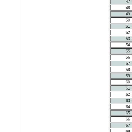
47
48
49
50
51
52
53
54
55
56
57
58
59
60
61
62
63
64
65
66
67
68