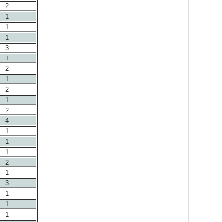
2
1
1
1
3
1
2
1
2
1
2
4
1
1
1
2
1
3
1
1
1