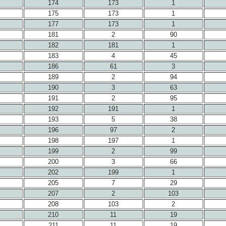
174
173
1
175
173
1
177
173
1
181
2
90
182
181
1
183
4
45
186
61
3
189
2
94
190
3
63
191
2
95
192
191
1
193
5
38
196
97
2
198
197
1
199
2
99
200
3
66
202
199
1
205
7
29
207
2
103
208
103
2
210
11
19
211
11
19