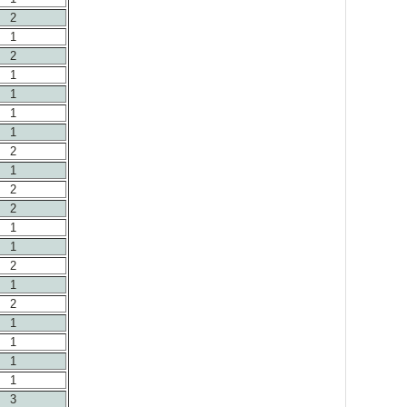
2
1
2
1
1
1
1
2
1
2
2
1
1
2
1
2
1
1
1
1
3