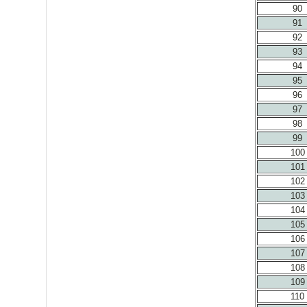
90
91
92
93
94
95
96
97
98
99
100
101
102
103
104
105
106
107
108
109
110