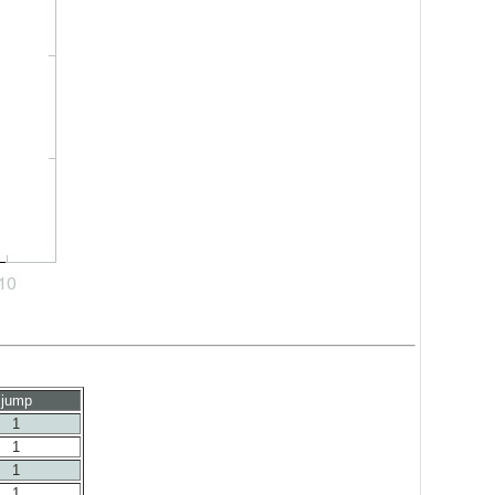
jump
1
1
1
1