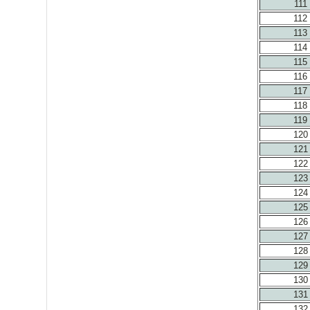
111
112
113
114
115
116
117
118
119
120
121
122
123
124
125
126
127
128
129
130
131
132