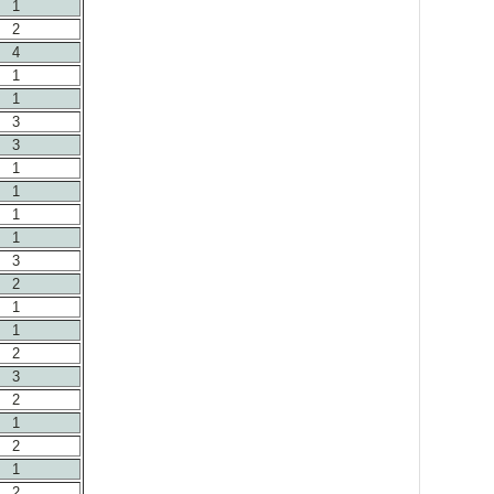
1
2
4
1
1
3
3
1
1
1
1
3
2
1
1
2
3
2
1
2
1
2