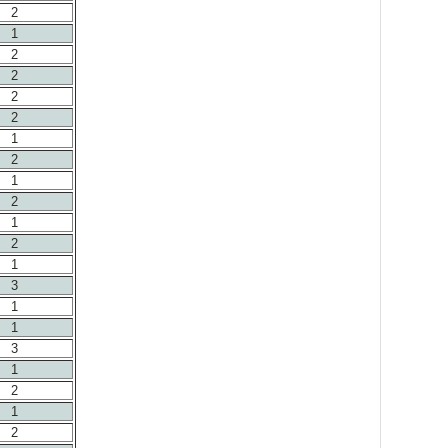
2
1
2
2
2
2
1
2
1
2
1
2
1
3
1
1
3
1
2
1
2