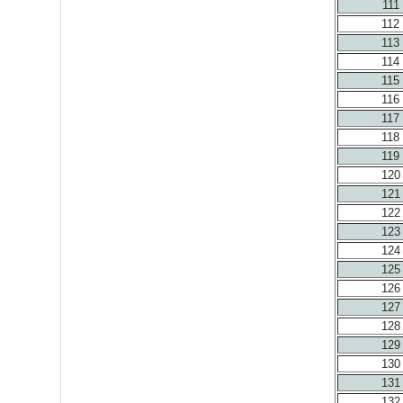
111
112
113
114
115
116
117
118
119
120
121
122
123
124
125
126
127
128
129
130
131
132