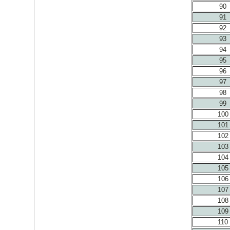
90
91
92
93
94
95
96
97
98
99
100
101
102
103
104
105
106
107
108
109
110