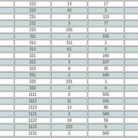
222
13
17
223
43
5
231
2
115
232
3
77
233
155
1
311
2
155
312
311
1
313
61
5
321
2
160
322
3
107
323
9
35
331
2
165
332
331
1
333
0
0
1111
2
555
1112
11
101
1113
13
85
1121
2
560
1122
19
59
1123
223
5
1131
2
565