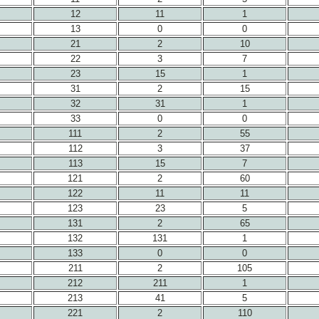
12
11
1
13
0
0
21
2
10
22
3
7
23
15
1
31
2
15
32
31
1
33
0
0
111
2
55
112
3
37
113
15
7
121
2
60
122
11
11
123
23
5
131
2
65
132
131
1
133
0
0
211
2
105
212
211
1
213
41
5
221
2
110