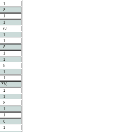
1
8
1
1
78
1
1
8
1
1
8
1
1
778
1
1
8
1
1
8
1