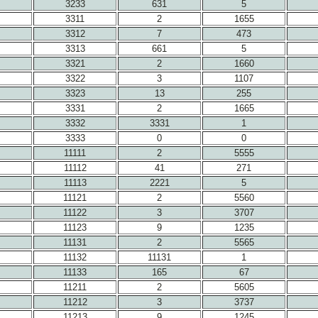
3233
631
5
3311
2
1655
3312
7
473
3313
661
5
3321
2
1660
3322
3
1107
3323
13
255
3331
2
1665
3332
3331
1
3333
0
0
11111
2
5555
11112
41
271
11113
2221
5
11121
2
5560
11122
3
3707
11123
9
1235
11131
2
5565
11132
11131
1
11133
165
67
11211
2
5605
11212
3
3737
11213
9
1245