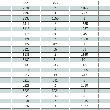
2323
463
5
2331
2
1165
2332
3
777
2333
1555
1
3111
2
1555
3112
3
1037
3113
9
345
3121
2
1560
3122
3121
1
3123
35
89
3131
2
1565
3132
31
101
3133
235
13
3211
2
1605
3212
13
247
3213
641
5
3221
2
1610
3222
3221
1
3223
643
5
3231
2
1615
3232
3
1077