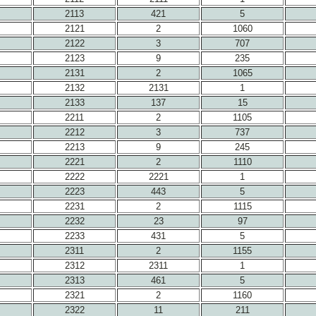
2113
421
5
2121
2
1060
2122
3
707
2123
9
235
2131
2
1065
2132
2131
1
2133
137
15
2211
2
1105
2212
3
737
2213
9
245
2221
2
1110
2222
2221
1
2223
443
5
2231
2
1115
2232
23
97
2233
431
5
2311
2
1155
2312
2311
1
2313
461
5
2321
2
1160
2322
11
211