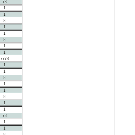
78
1
1
8
1
1
8
1
1
7778
1
1
8
1
1
8
1
1
78
1
1
8