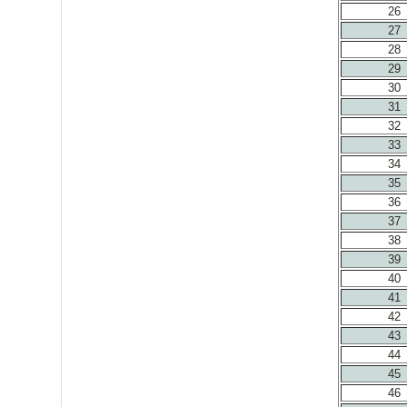
26
27
28
29
30
31
32
33
34
35
36
37
38
39
40
41
42
43
44
45
46