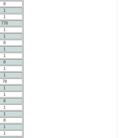
8
1
1
778
1
1
8
1
1
8
1
1
78
1
1
8
1
1
8
1
1