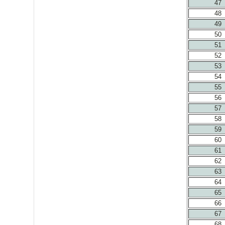
47
48
49
50
51
52
53
54
55
56
57
58
59
60
61
62
63
64
65
66
67
68