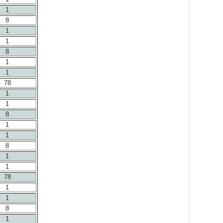
1
8
1
1
8
1
1
78
1
1
8
1
1
8
1
1
78
1
1
8
1