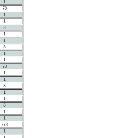
1
78
1
1
8
1
1
8
1
1
78
1
1
8
1
1
8
1
1
778
1
1