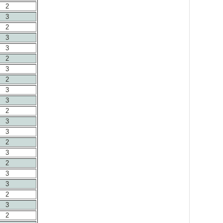
2
3
2
3
3
2
3
2
3
3
2
3
3
2
3
2
3
3
2
3
2