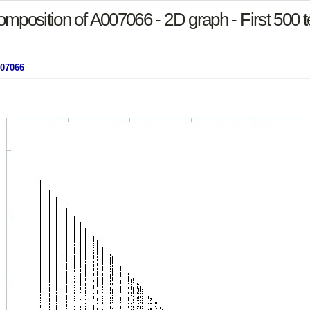
mposition of A007066 - 2D graph - First 500 
007066