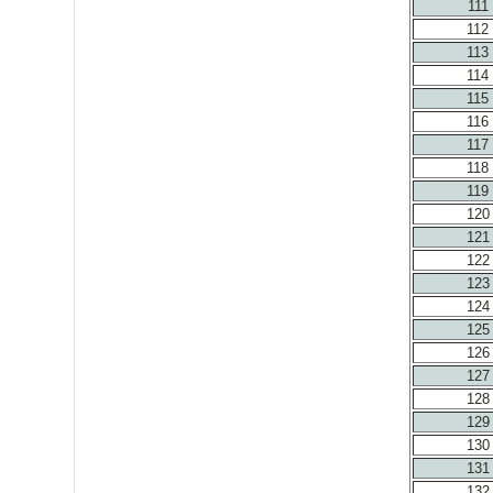
111
112
113
114
115
116
117
118
119
120
121
122
123
124
125
126
127
128
129
130
131
132