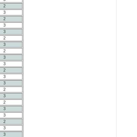
2
3
2
3
3
2
3
2
3
3
2
3
3
2
3
2
3
3
2
3
3