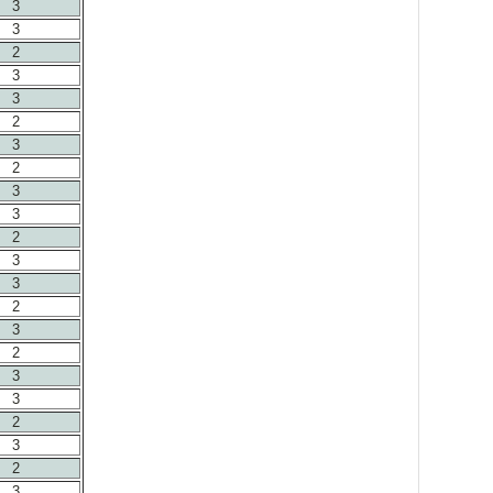
3
3
2
3
3
2
3
2
3
3
2
3
3
2
3
2
3
3
2
3
2
3