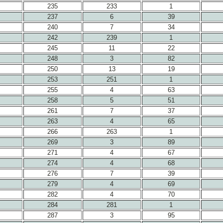
235
233
1
237
6
39
240
7
34
242
239
1
245
11
22
248
3
82
250
13
19
253
251
1
255
4
63
258
5
51
261
7
37
263
4
65
266
263
1
269
3
89
271
4
67
274
4
68
276
7
39
279
4
69
282
4
70
284
281
1
287
3
95