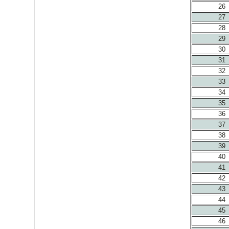
26
27
28
29
30
31
32
33
34
35
36
37
38
39
40
41
42
43
44
45
46