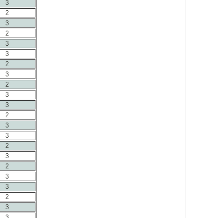
3
2
3
2
3
3
2
3
2
3
3
2
3
3
2
3
2
3
3
2
3
3