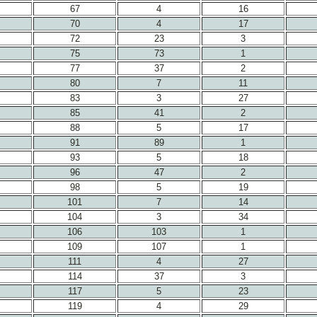
67
4
16
70
4
17
72
23
3
75
73
1
77
37
2
80
7
11
83
3
27
85
41
2
88
5
17
91
89
1
93
5
18
96
47
2
98
5
19
101
7
14
104
3
34
106
103
1
109
107
1
111
4
27
114
37
3
117
5
23
119
4
29