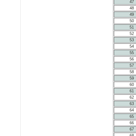
47
48
49
50
51
52
53
54
55
56
57
58
59
60
61
62
63
64
65
66
67
68