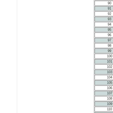
90
91
92
93
94
95
96
97
98
99
100
101
102
103
104
105
106
107
108
109
110