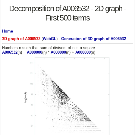
Decomposition of A006532 - 2D graph -
First 500 terms
Home
3D graph of A006532
(
WebGL
) -
Generation of 3D graph of A006532
Numbers n such that sum of divisors of n is a square.
A006532
(n) =
A000000
(n) *
A000000
(n) +
A000000
(n)