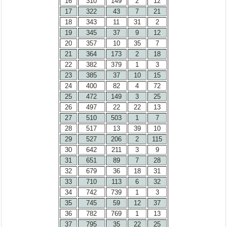
16
310
149
2
12
17
322
43
7
21
18
343
11
31
2
19
345
37
9
12
20
357
10
35
7
21
364
173
2
18
22
382
379
1
3
23
385
37
10
15
24
400
82
4
72
25
472
149
3
25
26
497
22
22
13
27
510
503
1
7
28
517
13
39
10
29
527
206
2
115
30
642
211
3
9
31
651
89
7
28
32
679
36
18
31
33
710
113
6
32
34
742
739
1
3
35
745
59
12
37
36
782
769
1
13
37
795
35
22
25