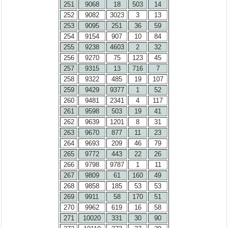
251
9068
18
503
14
252
9082
3023
3
13
253
9095
251
36
59
254
9154
907
10
84
255
9238
4603
2
32
256
9270
75
123
45
257
9315
13
716
7
258
9322
485
19
107
259
9429
9377
1
52
260
9481
2341
4
117
261
9598
503
19
41
262
9639
1201
8
31
263
9670
877
11
23
264
9693
209
46
79
265
9772
443
22
26
266
9798
9787
1
11
267
9809
61
160
49
268
9858
185
53
53
269
9911
58
170
51
270
9962
619
16
58
271
10020
331
30
90