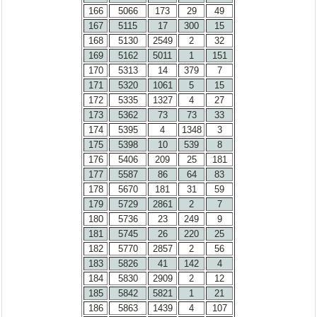
166
5066
173
29
49
167
5115
17
300
15
168
5130
2549
2
32
169
5162
5011
1
151
170
5313
14
379
7
171
5320
1061
5
15
172
5335
1327
4
27
173
5362
73
73
33
174
5395
4
1348
3
175
5398
10
539
8
176
5406
209
25
181
177
5587
86
64
83
178
5670
181
31
59
179
5729
2861
2
7
180
5736
23
249
9
181
5745
26
220
25
182
5770
2857
2
56
183
5826
41
142
4
184
5830
2909
2
12
185
5842
5821
1
21
186
5863
1439
4
107