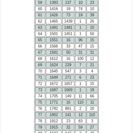
59
1393
137
10
23
60
1416
19
74
10
61
1426
73
19
39
62
1465
1439
1
26
63
1491
1481
1
10
64
1501
1451
1
50
65
1551
16
96
15
66
1566
33
47
15
67
1581
50
31
31
68
1612
16
100
12
69
1624
229
7
21
70
1645
547
3
4
71
1649
271
6
23
72
1672
1657
1
15
73
1687
1669
1
18
74
1705
149
11
66
75
1771
16
110
11
76
1782
881
2
20
77
1802
141
12
110
78
1912
23
83
3
79
1915
32
59
27