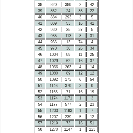
38
820
389
2
42
39
862
24
35
22
40
884
293
3
5
41
889
53
16
41
42
930
25
37
5
43
935
113
8
31
44
966
13
74
4
45
970
36
26
34
46
1004
89
11
25
47
1029
62
16
37
48
1066
263
4
14
49
1080
89
12
12
50
1092
173
6
54
51
1146
379
3
9
52
1155
71
16
19
53
1174
1171
1
3
54
1177
577
2
23
55
1200
1193
1
7
56
1207
239
5
12
57
1219
73
16
51
58
1270
1147
1
123