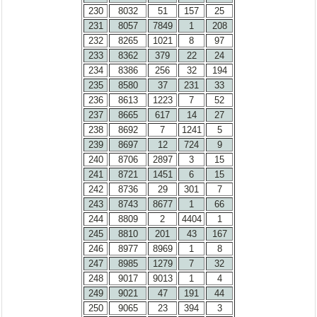
230
8032
51
157
25
231
8057
7849
1
208
232
8265
1021
8
97
233
8362
379
22
24
234
8386
256
32
194
235
8580
37
231
33
236
8613
1223
7
52
237
8665
617
14
27
238
8692
7
1241
5
239
8697
12
724
9
240
8706
2897
3
15
241
8721
1451
6
15
242
8736
29
301
7
243
8743
8677
1
66
244
8809
2
4404
1
245
8810
201
43
167
246
8977
8969
1
8
247
8985
1279
7
32
248
9017
9013
1
4
249
9021
47
191
44
250
9065
23
394
3