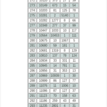
272
10110
373
27
39
273
10149
673
15
54
274
10203
81
125
78
275
10281
2
5140
1
276
10282
1277
8
66
277
10348
277
37
99
278
10447
1033
10
117
279
10564
10453
1
111
280
10675
10
1067
5
281
10680
59
181
1
282
10681
1319
8
129
283
10810
137
78
124
284
10934
33
331
11
285
10945
14
781
11
286
10956
31
353
13
287
10969
10939
1
30
288
10999
86
127
77
289
11076
11
1006
10
290
11086
87
127
37
291
11123
70
158
63
292
11186
259
43
49
293
11235
2801
4
31