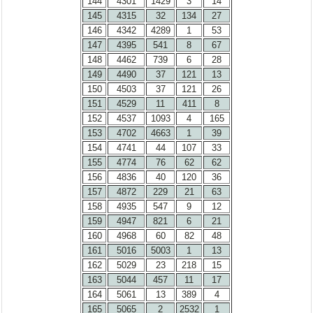
144
4301
1429
3
14
145
4315
32
134
27
146
4342
4289
1
53
147
4395
541
8
67
148
4462
739
6
28
149
4490
37
121
13
150
4503
37
121
26
151
4529
11
411
8
152
4537
1093
4
165
153
4702
4663
1
39
154
4741
44
107
33
155
4774
76
62
62
156
4836
40
120
36
157
4872
229
21
63
158
4935
547
9
12
159
4947
821
6
21
160
4968
60
82
48
161
5016
5003
1
13
162
5029
23
218
15
163
5044
457
11
17
164
5061
13
389
4
165
5065
2
2532
1