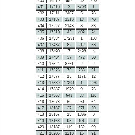
400
16910
557
30
200
401
17110
3
5703
1
402
17111
3407
5
76
403
17187
1319
13
40
404
17227
2143
8
83
405
17310
43
402
24
406
17334
17231
1
103
407
17437
82
212
53
408
17490
7
2498
4
409
17494
37
472
30
410
17524
8761
2
2
411
17526
75
233
51
412
17577
15
1171
12
413
17589
17291
1
298
414
17887
1979
9
76
415
17963
541
33
110
416
18073
69
261
64
417
18137
27
671
20
418
18157
13
1396
9
419
18166
95
191
21
420
18187
119
152
99
421
18286
1213
15
91