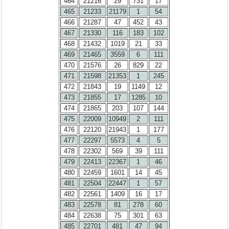
464
21216
29
731
17
465
21233
21179
1
54
466
21287
47
452
43
467
21330
116
183
102
468
21432
1019
21
33
469
21465
3559
6
111
470
21576
26
829
22
471
21598
21353
1
245
472
21843
19
1149
12
473
21855
17
1285
10
474
21865
203
107
144
475
22009
10949
2
111
476
22120
21943
1
177
477
22297
5573
4
5
478
22302
569
39
111
479
22413
22367
1
46
480
22459
1601
14
45
481
22504
22447
1
57
482
22561
1409
16
17
483
22578
81
278
60
484
22638
75
301
63
485
22701
481
47
94