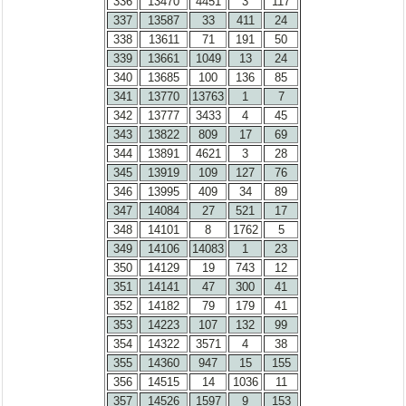
336
13470
4451
3
117
337
13587
33
411
24
338
13611
71
191
50
339
13661
1049
13
24
340
13685
100
136
85
341
13770
13763
1
7
342
13777
3433
4
45
343
13822
809
17
69
344
13891
4621
3
28
345
13919
109
127
76
346
13995
409
34
89
347
14084
27
521
17
348
14101
8
1762
5
349
14106
14083
1
23
350
14129
19
743
12
351
14141
47
300
41
352
14182
79
179
41
353
14223
107
132
99
354
14322
3571
4
38
355
14360
947
15
155
356
14515
14
1036
11
357
14526
1597
9
153