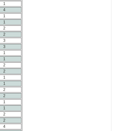
1
4
1
1
2
2
3
3
1
1
2
2
1
1
2
2
1
1
2
2
4