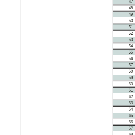
47
48
49
50
51
52
53
54
55
56
57
58
59
60
61
62
63
64
65
66
67
68