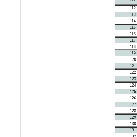
111
112
113
114
115
116
117
118
119
120
121
122
123
124
125
126
127
128
129
130
131
132