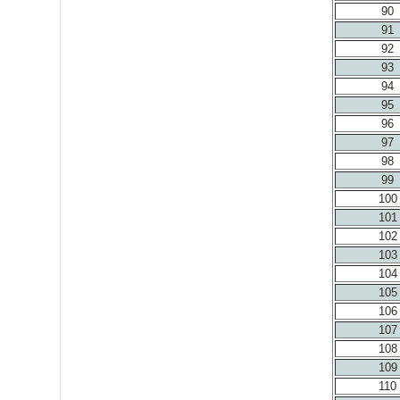
90
91
92
93
94
95
96
97
98
99
100
101
102
103
104
105
106
107
108
109
110