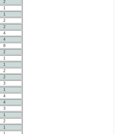
2
1
1
2
2
4
4
8
2
1
1
2
2
3
1
4
4
3
1
2
1
1