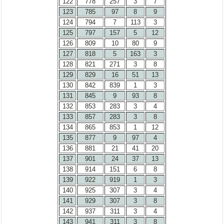
122
778
257
3
7
123
785
97
8
9
124
794
7
113
3
125
797
157
5
12
126
809
10
80
9
127
818
5
163
3
128
821
271
3
8
129
829
16
51
13
130
842
839
1
3
131
845
9
93
8
132
853
283
3
4
133
857
283
3
8
134
865
853
1
12
135
877
9
97
4
136
881
21
41
20
137
901
24
37
13
138
914
151
6
8
139
922
919
1
3
140
925
307
3
4
141
929
307
3
8
142
937
311
3
4
143
941
311
3
8