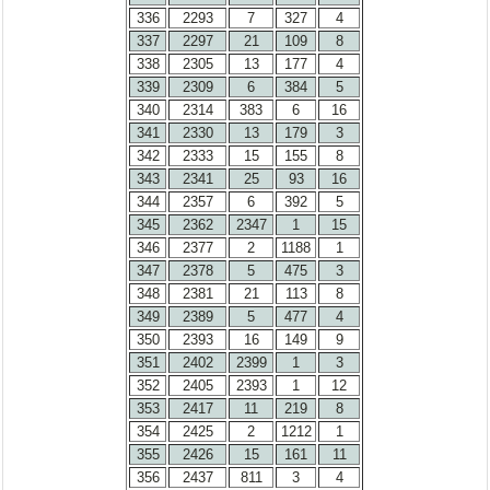
336
2293
7
327
4
337
2297
21
109
8
338
2305
13
177
4
339
2309
6
384
5
340
2314
383
6
16
341
2330
13
179
3
342
2333
15
155
8
343
2341
25
93
16
344
2357
6
392
5
345
2362
2347
1
15
346
2377
2
1188
1
347
2378
5
475
3
348
2381
21
113
8
349
2389
5
477
4
350
2393
16
149
9
351
2402
2399
1
3
352
2405
2393
1
12
353
2417
11
219
8
354
2425
2
1212
1
355
2426
15
161
11
356
2437
811
3
4