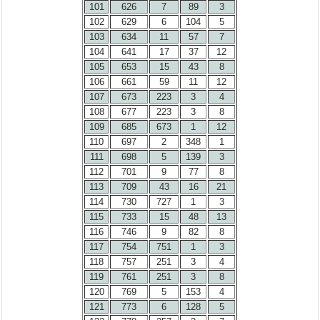
101
626
7
89
3
102
629
6
104
5
103
634
11
57
7
104
641
17
37
12
105
653
15
43
8
106
661
59
11
12
107
673
223
3
4
108
677
223
3
8
109
685
673
1
12
110
697
2
348
1
111
698
5
139
3
112
701
9
77
8
113
709
43
16
21
114
730
727
1
3
115
733
15
48
13
116
746
9
82
8
117
754
751
1
3
118
757
251
3
4
119
761
251
3
8
120
769
5
153
4
121
773
6
128
5