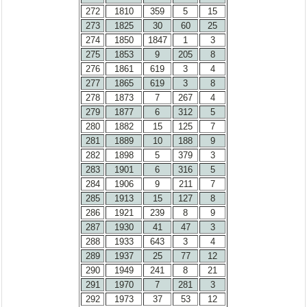
272
1810
359
5
15
273
1825
30
60
25
274
1850
1847
1
3
275
1853
9
205
8
276
1861
619
3
4
277
1865
619
3
8
278
1873
7
267
4
279
1877
6
312
5
280
1882
15
125
7
281
1889
10
188
9
282
1898
5
379
3
283
1901
6
316
5
284
1906
9
211
7
285
1913
15
127
8
286
1921
239
8
9
287
1930
41
47
3
288
1933
643
3
4
289
1937
25
77
12
290
1949
241
8
21
291
1970
7
281
3
292
1973
37
53
12