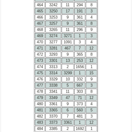
464
3242
11
294
8
465
3250
17
191
3
466
3253
9
361
4
467
3257
9
361
8
468
3265
11
296
9
469
3274
3271
1
3
470
3277
1091
3
4
471
3281
467
7
12
472
3293
9
365
8
473
3301
13
253
12
474
3313
2
1656
1
475
3314
3299
1
15
476
3329
10
332
9
477
3338
5
667
3
478
3341
11
303
8
479
3349
47
71
12
480
3361
9
373
4
481
3365
6
560
5
482
3370
7
481
3
483
3373
3361
1
12
484
3385
2
1692
1