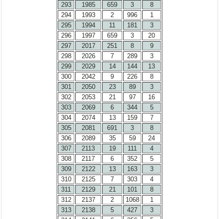
293
1985
659
3
8
294
1993
2
996
1
295
1994
11
181
3
296
1997
659
3
20
297
2017
251
8
9
298
2026
7
289
3
299
2029
14
144
13
300
2042
9
226
8
301
2050
23
89
3
302
2053
21
97
16
303
2069
6
344
5
304
2074
13
159
7
305
2081
691
3
8
306
2089
35
59
24
307
2113
19
111
4
308
2117
6
352
5
309
2122
13
163
3
310
2125
7
303
4
311
2129
21
101
8
312
2137
2
1068
1
313
2138
5
427
3