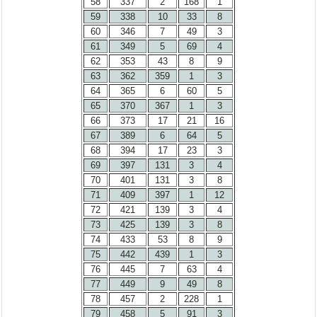
58
337
2
168
1
59
338
10
33
8
60
346
7
49
3
61
349
5
69
4
62
353
43
8
9
63
362
359
1
3
64
365
6
60
5
65
370
367
1
3
66
373
17
21
16
67
389
6
64
5
68
394
17
23
3
69
397
131
3
4
70
401
131
3
8
71
409
397
1
12
72
421
139
3
4
73
425
139
3
8
74
433
53
8
9
75
442
439
1
3
76
445
7
63
4
77
449
9
49
8
78
457
2
228
1
79
458
5
91
3