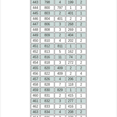
443
798
4
199
2
444
800
797
1
3
445
803
2
401
1
446
804
401
2
2
447
806
3
268
2
448
808
3
269
1
449
809
2
404
1
450
810
4
202
2
451
812
811
1
1
452
813
5
162
3
453
816
11
74
2
454
818
3
272
2
455
820
409
2
2
456
822
409
2
4
457
826
4
206
2
458
828
7
118
2
459
830
829
1
1
460
831
2
415
1
461
832
3
277
1
462
833
2
416
1
463
834
4
208
2