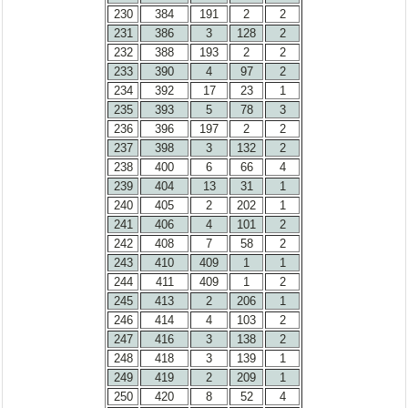
230
384
191
2
2
231
386
3
128
2
232
388
193
2
2
233
390
4
97
2
234
392
17
23
1
235
393
5
78
3
236
396
197
2
2
237
398
3
132
2
238
400
6
66
4
239
404
13
31
1
240
405
2
202
1
241
406
4
101
2
242
408
7
58
2
243
410
409
1
1
244
411
409
1
2
245
413
2
206
1
246
414
4
103
2
247
416
3
138
2
248
418
3
139
1
249
419
2
209
1
250
420
8
52
4