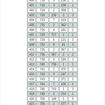
400
716
3
238
2
401
718
3
239
1
402
719
2
359
1
403
720
239
3
3
404
723
7
103
2
405
725
2
362
1
406
726
4
181
2
407
728
727
1
1
408
729
6
121
3
409
732
9
81
3
410
735
2
367
1
411
736
367
2
2
412
738
4
184
2
413
740
739
1
1
414
741
2
370
1
415
742
3
247
1
416
743
2
371
1
417
744
7
106
2
418
746
743
1
3
419
749
2
374
1
420
750
149
5
5
421
755
2
377
1