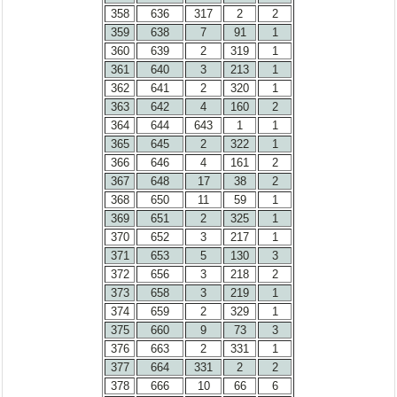
358
636
317
2
2
359
638
7
91
1
360
639
2
319
1
361
640
3
213
1
362
641
2
320
1
363
642
4
160
2
364
644
643
1
1
365
645
2
322
1
366
646
4
161
2
367
648
17
38
2
368
650
11
59
1
369
651
2
325
1
370
652
3
217
1
371
653
5
130
3
372
656
3
218
2
373
658
3
219
1
374
659
2
329
1
375
660
9
73
3
376
663
2
331
1
377
664
331
2
2
378
666
10
66
6