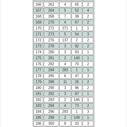
166
262
4
65
2
167
264
5
52
4
168
268
7
38
2
169
270
4
67
2
170
272
271
1
1
171
273
5
54
3
172
276
137
2
2
173
278
3
92
2
174
280
3
93
1
175
281
2
140
1
176
282
4
70
2
177
284
283
1
1
178
285
6
47
3
179
288
11
26
2
180
290
3
96
2
181
292
3
97
1
182
293
2
146
1
183
294
4
73
2
184
296
293
1
3
185
299
2
149
1
186
300
9
33
3