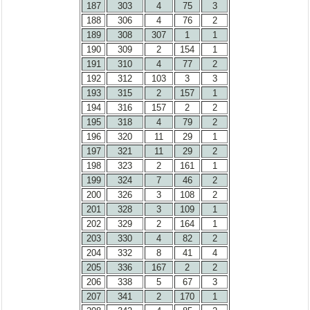
187
303
4
75
3
188
306
4
76
2
189
308
307
1
1
190
309
2
154
1
191
310
4
77
2
192
312
103
3
3
193
315
2
157
1
194
316
157
2
2
195
318
4
79
2
196
320
11
29
1
197
321
11
29
2
198
323
2
161
1
199
324
7
46
2
200
326
3
108
2
201
328
3
109
1
202
329
2
164
1
203
330
4
82
2
204
332
8
41
4
205
336
167
2
2
206
338
5
67
3
207
341
2
170
1