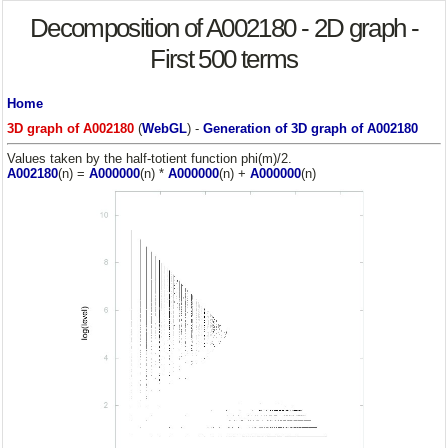
Decomposition of A002180 - 2D graph -
First 500 terms
Home
3D graph of A002180
(
WebGL
) -
Generation of 3D graph of A002180
Values taken by the half-totient function phi(m)/2.
A002180
(n) =
A000000
(n) *
A000000
(n) +
A000000
(n)