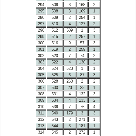
294
506
3
168
2
295
508
3
169
1
296
509
2
254
1
297
510
4
127
2
298
512
509
1
3
299
515
2
257
1
300
516
9
57
3
301
519
2
259
1
302
520
7
74
2
303
522
4
130
2
304
524
523
1
1
305
525
6
87
3
306
528
263
2
2
307
530
23
23
1
308
531
4
132
3
309
534
4
133
2
310
536
7
76
4
311
540
179
3
3
312
543
2
271
1
313
544
3
181
1
314
545
2
272
1