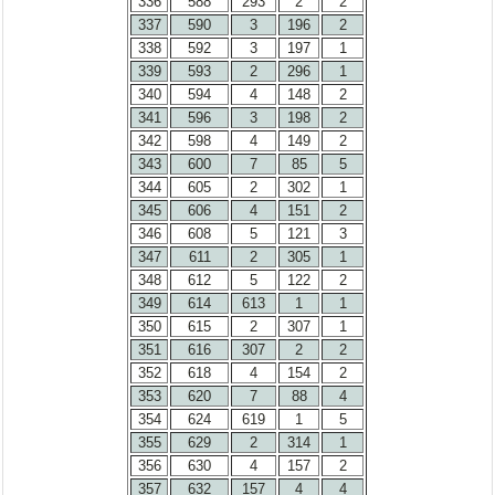
336
588
293
2
2
337
590
3
196
2
338
592
3
197
1
339
593
2
296
1
340
594
4
148
2
341
596
3
198
2
342
598
4
149
2
343
600
7
85
5
344
605
2
302
1
345
606
4
151
2
346
608
5
121
3
347
611
2
305
1
348
612
5
122
2
349
614
613
1
1
350
615
2
307
1
351
616
307
2
2
352
618
4
154
2
353
620
7
88
4
354
624
619
1
5
355
629
2
314
1
356
630
4
157
2
357
632
157
4
4