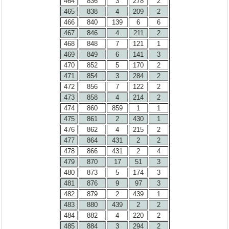
464
836
3
278
2
465
838
4
209
2
466
840
139
6
6
467
846
4
211
2
468
848
7
121
1
469
849
6
141
3
470
852
5
170
2
471
854
3
284
2
472
856
7
122
2
473
858
4
214
2
474
860
859
1
1
475
861
2
430
1
476
862
4
215
2
477
864
431
2
2
478
866
431
2
4
479
870
17
51
3
480
873
5
174
3
481
876
9
97
3
482
879
2
439
1
483
880
439
2
2
484
882
4
220
2
485
884
3
294
2