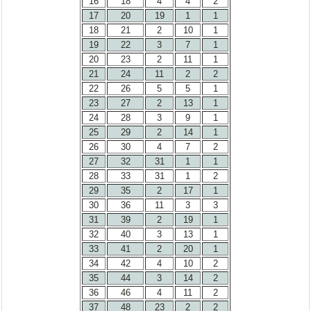
16
18
4
4
2
17
20
19
1
1
18
21
2
10
1
19
22
3
7
1
20
23
2
11
1
21
24
11
2
2
22
26
5
5
1
23
27
2
13
1
24
28
3
9
1
25
29
2
14
1
26
30
4
7
2
27
32
31
1
1
28
33
31
1
2
29
35
2
17
1
30
36
11
3
3
31
39
2
19
1
32
40
3
13
1
33
41
2
20
1
34
42
4
10
2
35
44
3
14
2
36
46
4
11
2
37
48
23
2
2