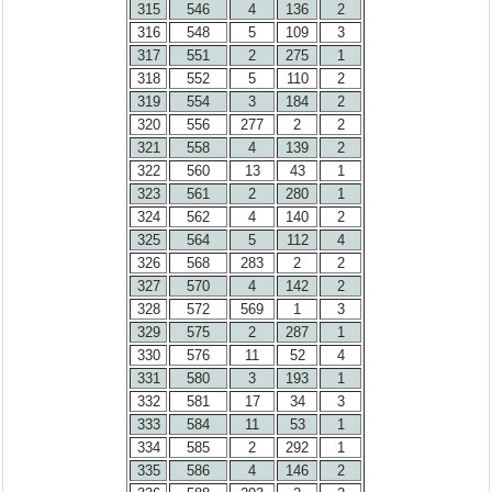
315
546
4
136
2
316
548
5
109
3
317
551
2
275
1
318
552
5
110
2
319
554
3
184
2
320
556
277
2
2
321
558
4
139
2
322
560
13
43
1
323
561
2
280
1
324
562
4
140
2
325
564
5
112
4
326
568
283
2
2
327
570
4
142
2
328
572
569
1
3
329
575
2
287
1
330
576
11
52
4
331
580
3
193
1
332
581
17
34
3
333
584
11
53
1
334
585
2
292
1
335
586
4
146
2