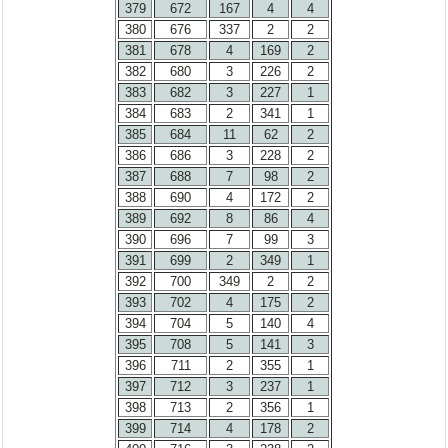
379
672
167
4
4
380
676
337
2
2
381
678
4
169
2
382
680
3
226
2
383
682
3
227
1
384
683
2
341
1
385
684
11
62
2
386
686
3
228
2
387
688
7
98
2
388
690
4
172
2
389
692
8
86
4
390
696
7
99
3
391
699
2
349
1
392
700
349
2
2
393
702
4
175
2
394
704
5
140
4
395
708
5
141
3
396
711
2
355
1
397
712
3
237
1
398
713
2
356
1
399
714
4
178
2