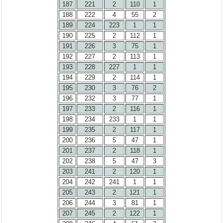
187
221
2
110
1
188
222
4
55
2
189
224
223
1
1
190
225
2
112
1
191
226
3
75
1
192
227
2
113
1
193
228
227
1
1
194
229
2
114
1
195
230
3
76
2
196
232
3
77
1
197
233
2
116
1
198
234
233
1
1
199
235
2
117
1
200
236
5
47
1
201
237
2
118
1
202
238
5
47
3
203
241
2
120
1
204
242
241
1
1
205
243
2
121
1
206
244
3
81
1
207
245
2
122
1