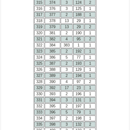
315
374
3
124
2
316
376
3
125
1
317
377
2
188
1
318
378
13
29
1
319
379
13
29
2
320
381
2
190
1
321
382
4
95
2
322
384
383
1
1
323
385
2
192
1
324
386
5
77
1
325
387
2
193
1
326
388
3
129
1
327
389
2
194
1
328
390
4
97
2
329
392
17
23
1
330
393
2
196
1
331
394
3
131
1
332
395
2
197
1
333
396
5
79
1
334
397
2
198
1
335
398
3
132
2