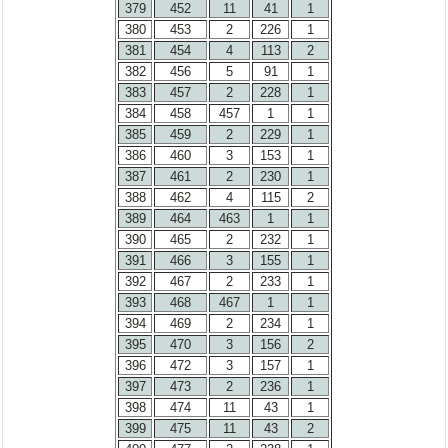
379
452
11
41
1
380
453
2
226
1
381
454
4
113
2
382
456
5
91
1
383
457
2
228
1
384
458
457
1
1
385
459
2
229
1
386
460
3
153
1
387
461
2
230
1
388
462
4
115
2
389
464
463
1
1
390
465
2
232
1
391
466
3
155
1
392
467
2
233
1
393
468
467
1
1
394
469
2
234
1
395
470
3
156
2
396
472
3
157
1
397
473
2
236
1
398
474
11
43
1
399
475
11
43
2