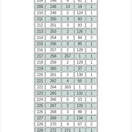
208
246
4
61
2
209
248
13
19
1
210
249
2
124
1
211
250
3
83
1
212
251
3
83
2
213
253
2
126
1
214
254
3
84
2
215
256
3
85
1
216
257
2
128
1
217
258
257
1
1
218
259
2
129
1
219
260
7
37
1
220
261
2
130
1
221
262
4
65
2
222
264
263
1
1
223
265
2
132
1
224
266
5
53
1
225
267
2
133
1
226
268
3
89
1
227
269
2
134
1
228
270
4
67
2
229
272
271
1
1