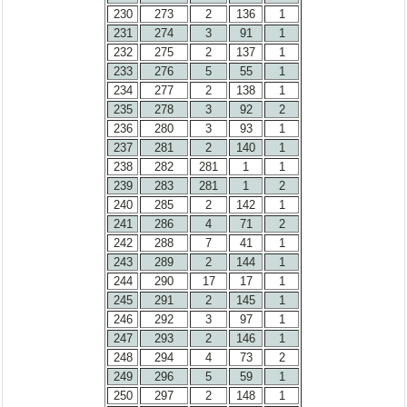
230
273
2
136
1
231
274
3
91
1
232
275
2
137
1
233
276
5
55
1
234
277
2
138
1
235
278
3
92
2
236
280
3
93
1
237
281
2
140
1
238
282
281
1
1
239
283
281
1
2
240
285
2
142
1
241
286
4
71
2
242
288
7
41
1
243
289
2
144
1
244
290
17
17
1
245
291
2
145
1
246
292
3
97
1
247
293
2
146
1
248
294
4
73
2
249
296
5
59
1
250
297
2
148
1