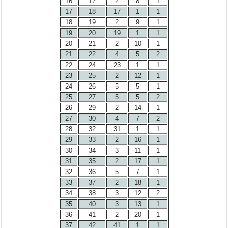
16
17
2
8
1
17
18
17
1
1
18
19
2
9
1
19
20
19
1
1
20
21
2
10
1
21
22
4
5
2
22
24
23
1
1
23
25
2
12
1
24
26
5
5
1
25
27
5
5
2
26
29
2
14
1
27
30
4
7
2
28
32
31
1
1
29
33
2
16
1
30
34
3
11
1
31
35
2
17
1
32
36
5
7
1
33
37
2
18
1
34
38
3
12
2
35
40
3
13
1
36
41
2
20
1
37
42
41
1
1