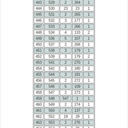
443
529
2
264
1
444
530
23
23
1
445
531
2
265
1
446
532
3
177
1
447
533
2
266
1
448
534
4
133
2
449
536
5
107
1
450
537
2
268
1
451
538
3
179
1
452
539
3
179
2
453
541
2
270
1
454
542
3
180
2
455
544
3
181
1
456
545
2
272
1
457
546
5
109
1
458
547
2
273
1
459
548
547
1
1
460
549
2
274
1
461
550
4
137
2
462
552
19
29
1
463
553
2
276
1