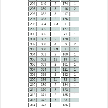
294
349
2
174
1
295
350
3
116
2
296
352
3
117
1
297
353
2
176
1
298
354
353
1
1
299
355
2
177
1
300
356
5
71
1
301
357
2
178
1
302
358
4
89
2
303
360
359
1
1
304
361
2
180
1
305
362
19
19
1
306
363
2
181
1
307
364
3
121
1
308
365
2
182
1
309
366
11
33
3
310
369
2
184
1
311
370
3
123
1
312
371
2
185
1
313
372
7
53
1
314
373
2
186
1