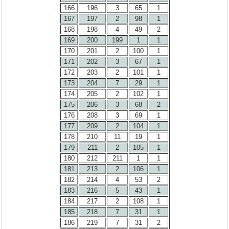
166
196
3
65
1
167
197
2
98
1
168
198
4
49
2
169
200
199
1
1
170
201
2
100
1
171
202
3
67
1
172
203
2
101
1
173
204
7
29
1
174
205
2
102
1
175
206
3
68
2
176
208
3
69
1
177
209
2
104
1
178
210
11
19
1
179
211
2
105
1
180
212
211
1
1
181
213
2
106
1
182
214
4
53
2
183
216
5
43
1
184
217
2
108
1
185
218
7
31
1
186
219
7
31
2