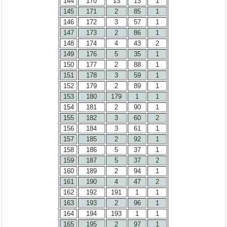
144
170
13
13
1
145
171
2
85
1
146
172
3
57
1
147
173
2
86
1
148
174
4
43
2
149
176
5
35
1
150
177
2
88
1
151
178
3
59
1
152
179
2
89
1
153
180
179
1
1
154
181
2
90
1
155
182
3
60
2
156
184
3
61
1
157
185
2
92
1
158
186
5
37
1
159
187
5
37
2
160
189
2
94
1
161
190
4
47
2
162
192
191
1
1
163
193
2
96
1
164
194
193
1
1
165
195
2
97
1