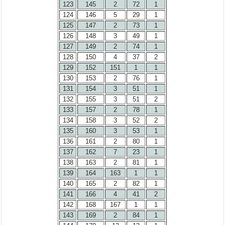
123
145
2
72
1
124
146
5
29
1
125
147
2
73
1
126
148
3
49
1
127
149
2
74
1
128
150
4
37
2
129
152
151
1
1
130
153
2
76
1
131
154
3
51
1
132
155
3
51
2
133
157
2
78
1
134
158
3
52
2
135
160
3
53
1
136
161
2
80
1
137
162
7
23
1
138
163
2
81
1
139
164
163
1
1
140
165
2
82
1
141
166
4
41
2
142
168
167
1
1
143
169
2
84
1