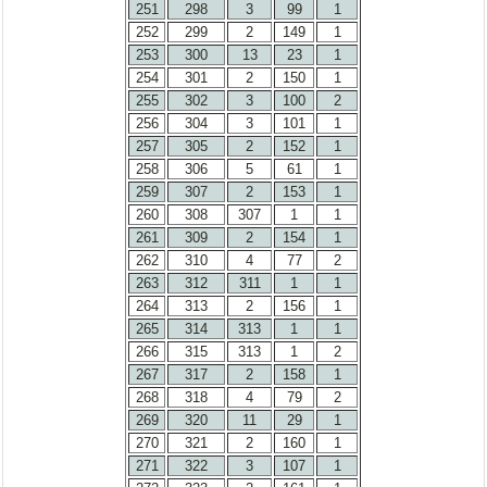
251
298
3
99
1
252
299
2
149
1
253
300
13
23
1
254
301
2
150
1
255
302
3
100
2
256
304
3
101
1
257
305
2
152
1
258
306
5
61
1
259
307
2
153
1
260
308
307
1
1
261
309
2
154
1
262
310
4
77
2
263
312
311
1
1
264
313
2
156
1
265
314
313
1
1
266
315
313
1
2
267
317
2
158
1
268
318
4
79
2
269
320
11
29
1
270
321
2
160
1
271
322
3
107
1