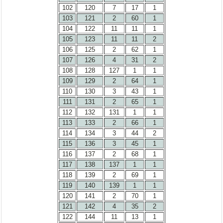
102
120
7
17
1
103
121
2
60
1
104
122
11
11
1
105
123
11
11
2
106
125
2
62
1
107
126
4
31
2
108
128
127
1
1
109
129
2
64
1
110
130
3
43
1
111
131
2
65
1
112
132
131
1
1
113
133
2
66
1
114
134
3
44
2
115
136
3
45
1
116
137
2
68
1
117
138
137
1
1
118
139
2
69
1
119
140
139
1
1
120
141
2
70
1
121
142
4
35
2
122
144
11
13
1